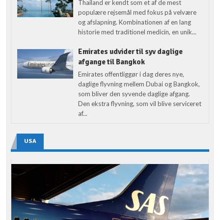
Thailand er kendt som et af de mest
populære rejsemål med fokus på velvære
og afslapning. Kombinationen af en lang
historie med traditionel medicin, en unik...
Emirates udvider til syv daglige
afgange til Bangkok
Emirates offentliggør i dag deres nye,
daglige flyvning mellem Dubai og Bangkok,
som bliver den syvende daglige afgang.
Den ekstra flyvning, som vil blive serviceret
af...
USA