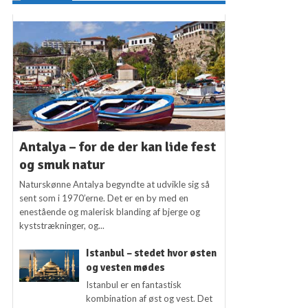
Antalya – for de der kan lide fest
og smuk natur
Naturskønne Antalya begyndte at udvikle sig så
sent som i 1970’erne. Det er en by med en
enestående og malerisk blanding af bjerge og
kyststrækninger, og...
Istanbul – stedet hvor østen
og vesten mødes
Istanbul er en fantastisk
kombination af øst og vest. Det