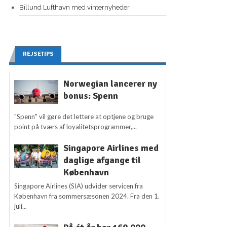
Billund Lufthavn med vinternyheder
REJSETIPS
Norwegian lancerer ny
bonus: Spenn
"Spenn" vil gøre det lettere at optjene og bruge
point på tværs af loyalitetsprogrammer,...
Singapore Airlines med
daglige afgange til
København
Singapore Airlines (SIA) udvider servicen fra
København fra sommersæsonen 2024. Fra den 1.
juli...