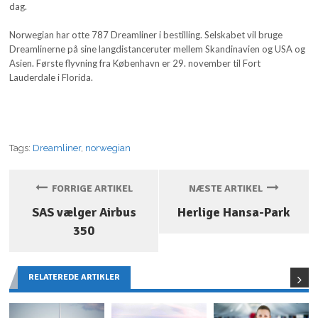
dag.
Norwegian har otte 787 Dreamliner i bestilling. Selskabet vil bruge
Dreamlinerne på sine langdistanceruter mellem Skandinavien og USA og
Asien. Første flyvning fra København er 29. november til Fort
Lauderdale i Florida.
Tags:
Dreamliner
,
norwegian
FORRIGE ARTIKEL
NÆSTE ARTIKEL
SAS vælger Airbus
Herlige Hansa-Park
350
RELATEREDE ARTIKLER