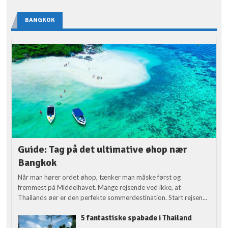
BANGKOK
Guide: Tag på det ultimative øhop nær
Bangkok
Når man hører ordet øhop, tænker man måske først og
fremmest på Middelhavet. Mange rejsende ved ikke, at
Thailands øer er den perfekte sommerdestination. Start rejsen...
5 fantastiske spabade i Thailand