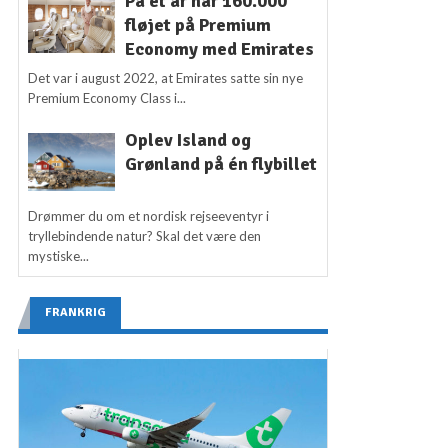
På ét år har 160.000
fløjet på Premium
Economy med Emirates
Det var i august 2022, at Emirates satte sin nye
Premium Economy Class i...
Oplev Island og
Grønland på én flybillet
Drømmer du om et nordisk rejseeventyr i
tryllebindende natur? Skal det være den
mystiske...
FRANKRIG