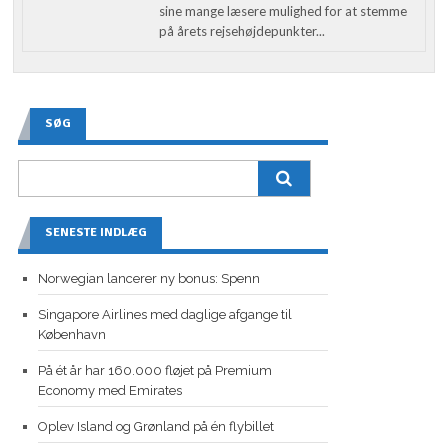
sine mange læsere mulighed for at stemme
på årets rejsehøjdepunkter...
SØG
SENESTE INDLÆG
Norwegian lancerer ny bonus: Spenn
Singapore Airlines med daglige afgange til
København
På ét år har 160.000 fløjet på Premium
Economy med Emirates
Oplev Island og Grønland på én flybillet