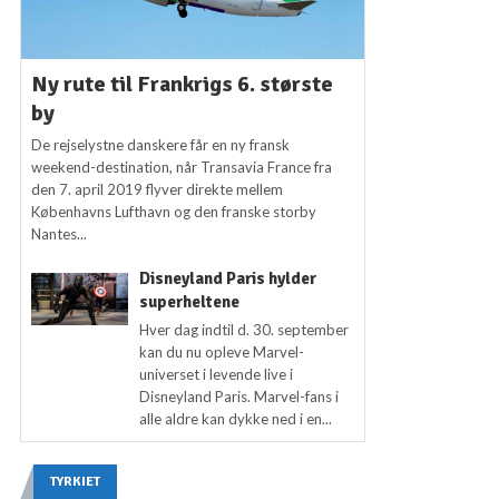
Ny rute til Frankrigs 6. største
by
De rejselystne danskere får en ny fransk
weekend-destination, når Transavia France fra
den 7. april 2019 flyver direkte mellem
Københavns Lufthavn og den franske storby
Nantes...
Disneyland Paris hylder
superheltene
Hver dag indtil d. 30. september
kan du nu opleve Marvel-
universet i levende live i
Disneyland Paris. Marvel-fans i
alle aldre kan dykke ned i en...
TYRKIET