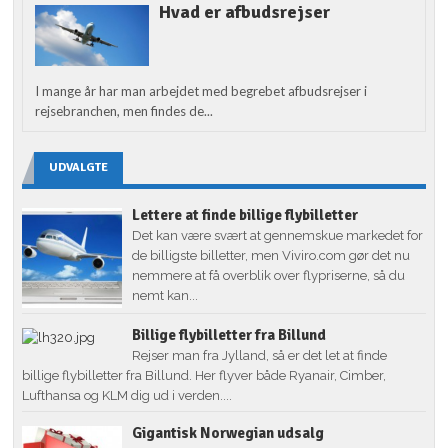
Hvad er afbudsrejser
I mange år har man arbejdet med begrebet afbudsrejser i
rejsebranchen, men findes de...
UDVALGTE
Lettere at finde billige flybilletter
Det kan være svært at gennemskue markedet for
de billigste billetter, men Viviro.com gør det nu
nemmere at få overblik over flypriserne, så du
nemt kan...
Billige flybilletter fra Billund
Rejser man fra Jylland, så er det let at finde
billige flybilletter fra Billund. Her flyver både Ryanair, Cimber,
Lufthansa og KLM dig ud i verden....
Gigantisk Norwegian udsalg