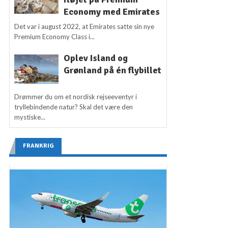
Economy med Emirates
Det var i august 2022, at Emirates satte sin nye
Premium Economy Class i...
Oplev Island og
Grønland på én flybillet
Drømmer du om et nordisk rejseeventyr i
tryllebindende natur? Skal det være den
mystiske...
FRANKRIG