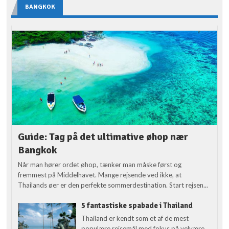
BANGKOK
Guide: Tag på det ultimative øhop nær
Bangkok
Når man hører ordet øhop, tænker man måske først og
fremmest på Middelhavet. Mange rejsende ved ikke, at
Thailands øer er den perfekte sommerdestination. Start rejsen...
5 fantastiske spabade i Thailand
Thailand er kendt som et af de mest
populære rejsemål med fokus på velvære