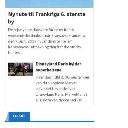
Ny rute til Frankrigs 6. største
by
De rejselystne danskere får en ny fransk
weekend-destination, når Transavia France fra
den 7. april 2019 flyver direkte mellem
Københavns Lufthavn og den franske storby
Nantes...
Disneyland Paris hylder
superheltene
Hver dag indtil d. 30. september
kan du nu opleve Marvel-
universet i levende live i
Disneyland Paris. Marvel-fans i
alle aldre kan dykke ned i en...
TYRKIET