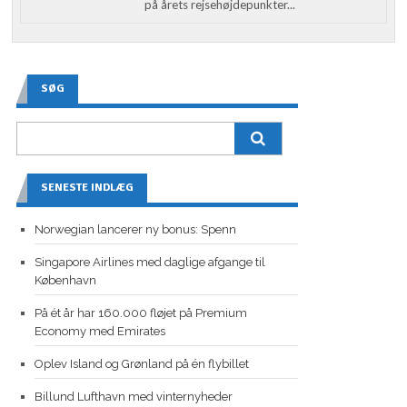
på årets rejsehøjdepunkter...
SØG
SENESTE INDLÆG
Norwegian lancerer ny bonus: Spenn
Singapore Airlines med daglige afgange til
København
På ét år har 160.000 fløjet på Premium
Economy med Emirates
Oplev Island og Grønland på én flybillet
Billund Lufthavn med vinternyheder