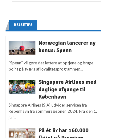
REJSETIPS
Norwegian lancerer ny
bonus: Spenn
"Spenn" vil gøre det lettere at optjene og bruge
point på tværs af loyalitetsprogrammer,...
Singapore Airlines med
daglige afgange til
København
Singapore Airlines (SIA) udvider servicen fra
København fra sommersæsonen 2024. Fra den 1.
juli...
På ét år har 160.000
fløjet på Premium