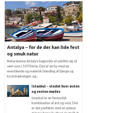
Antalya – for de der kan lide fest
og smuk natur
Naturskønne Antalya begyndte at udvikle sig så
sent som i 1970’erne. Det er en by med en
enestående og malerisk blanding af bjerge og
kyststrækninger, og...
Istanbul – stedet hvor østen
og vesten mødes
Istanbul er en fantastisk
kombination af øst og vest. Det
er det perfekte sted at opleve