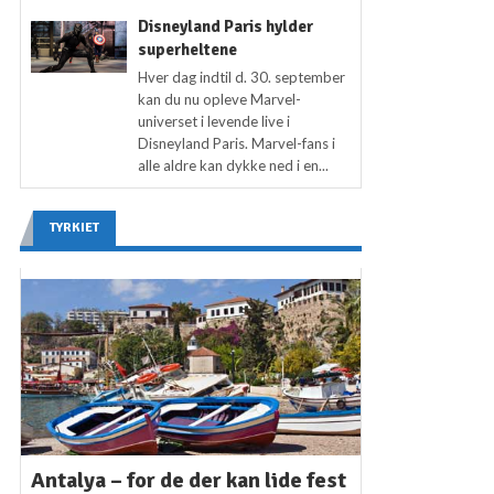
Disneyland Paris hylder
superheltene
Hver dag indtil d. 30. september
kan du nu opleve Marvel-
universet i levende live i
Disneyland Paris. Marvel-fans i
alle aldre kan dykke ned i en...
TYRKIET
Antalya – for de der kan lide fest