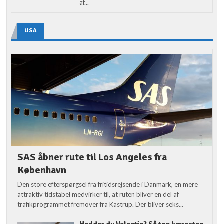
af...
USA
SAS åbner rute til Los Angeles fra
København
Den store efterspørgsel fra fritidsrejsende i Danmark, en mere
attraktiv tidstabel medvirker til, at ruten bliver en del af
trafikprogrammet fremover fra Kastrup. Der bliver seks...