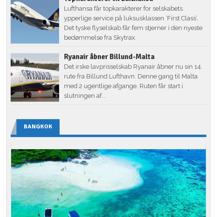
Lufthansa får topkarakterer for selskabets
ypperlige service på luksusklassen ‘First Class’.
Det tyske flyselskab får fem stjerner i den nyeste
bedømmelse fra Skytrax.
Ryanair åbner Billund-Malta
Det irske lavprisselskab Ryanair åbner nu sin 14.
rute fra Billund Lufthavn. Denne gang til Malta
med 2 ugentlige afgange. Ruten får start i
slutningen af...
BANGKOK