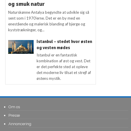
og smuk natur
Naturskønne Antalya begyndte at udvikle sig så
sent som i 1970’erne. Det er en by med en
enestående og malerisk blanding af bjerge og
kyststrækninger, og...
Istanbul – stedet hvor østen
og vesten mødes
Istanbul er en fantastisk
kombination af øst og vest. Det
er det perfekte sted at opleve
det moderne liv tilsat et strejf af
østens mystik.
Om os
Presse
Annoncering