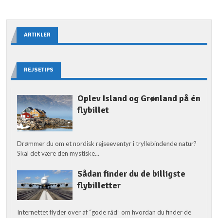
ARTIKLER
REJSETIPS
Oplev Island og Grønland på én
flybillet
Drømmer du om et nordisk rejseeventyr i tryllebindende natur?
Skal det være den mystiske...
Sådan finder du de billigste
flybilletter
Internettet flyder over af “gode råd” om hvordan du finder de