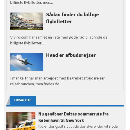
billigste flybilletter, men...
Sådan finder du billige
flybilletter
Viviro.com har samlet en liste med gode råd til at finde de
billigste flybilletter....
Hvad er afbudsrejser
I mange år har man arbejdet med begrebet afbudsrejser i
rejsebranchen, men findes de...
UDVALGTE
Nu genåbner Deltas sommerrute fra
København til New York
Nu er der godt nyt til de danskere, der vil nyde