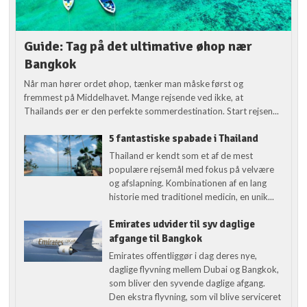
Guide: Tag på det ultimative øhop nær
Bangkok
Når man hører ordet øhop, tænker man måske først og
fremmest på Middelhavet. Mange rejsende ved ikke, at
Thailands øer er den perfekte sommerdestination. Start rejsen...
5 fantastiske spabade i Thailand
Thailand er kendt som et af de mest
populære rejsemål med fokus på velvære
og afslapning. Kombinationen af en lang
historie med traditionel medicin, en unik...
Emirates udvider til syv daglige
afgange til Bangkok
Emirates offentliggør i dag deres nye,
daglige flyvning mellem Dubai og Bangkok,
som bliver den syvende daglige afgang.
Den ekstra flyvning, som vil blive serviceret