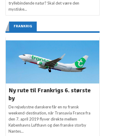
tryllebindende natur? Skal det være den
mystiske...
FRANKRIG
Ny rute til Frankrigs 6. største
by
De rejselystne danskere får en ny fransk
weekend-destination, når Transavia France fra
den 7. april 2019 flyver direkte mellem
Københavns Lufthavn og den franske storby
Nantes...