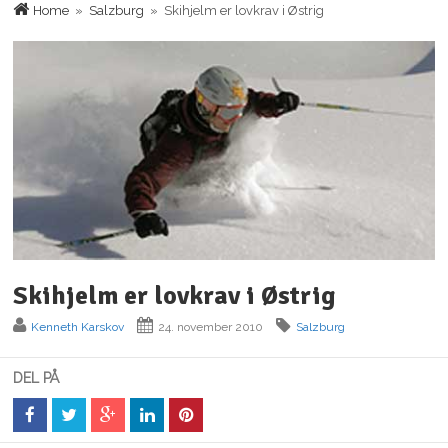
Home
»
Salzburg
» Skihjelm er lovkrav i Østrig
Skihjelm er lovkrav i Østrig
Kenneth Karskov
24. november 2010
Salzburg
DEL PÅ