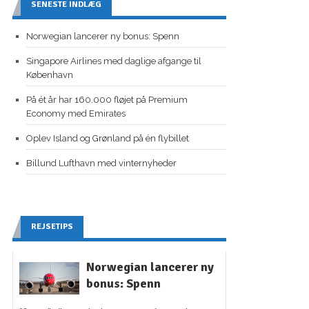
SENESTE INDLÆG
Norwegian lancerer ny bonus: Spenn
Singapore Airlines med daglige afgange til
København
På ét år har 160.000 fløjet på Premium
Economy med Emirates
Oplev Island og Grønland på én flybillet
Billund Lufthavn med vinternyheder
REJSETIPS
Norwegian lancerer ny
bonus: Spenn