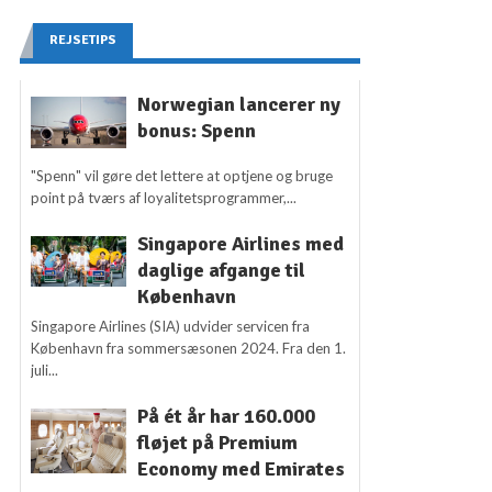
REJSETIPS
Norwegian lancerer ny
bonus: Spenn
"Spenn" vil gøre det lettere at optjene og bruge
point på tværs af loyalitetsprogrammer,...
Singapore Airlines med
daglige afgange til
København
Singapore Airlines (SIA) udvider servicen fra
København fra sommersæsonen 2024. Fra den 1.
juli...
På ét år har 160.000
fløjet på Premium
Economy med Emirates