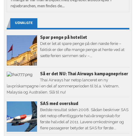
rejsebranchen, men findes de...
UDVALGTE
Spar penge på hotellet
Det er let at spare penge på den næste ferie –
faktisk er der ofte mange penge at hente ved at
sætte ferien sammen selv –...
Så er det NU: Thai Airways kampagnepriser
Thai Airways har netop lanceret en ny
lavpriskampagne i en del af sommerperioden til bl.a. Vietnam,
Malaysia og Australien. Slå til nu!
SAS med overskud
Bedste resultat siden 2008. Sådan beskriver SAS
det netop offentliggjorte halvårsregnskab for
første halvdel af 2011. Lavere omkostninger og
flere passagerer betyder at SAS for første...