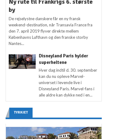
Ny rute til Frankrigs 6. største
by
De rejselystne danskere får en ny fransk
weekend-destination, når Transavia France fra
den 7. april 2019 flyver direkte mellem
Københavns Lufthavn og den franske storby
Nantes...
Disneyland Paris hylder
superheltene
Hver dag indtil d. 30. september
kan du nu opleve Marvel-
universet i levende live i
Disneyland Paris. Marvel-fans i
alle aldre kan dykke ned i en...
TYRKIET