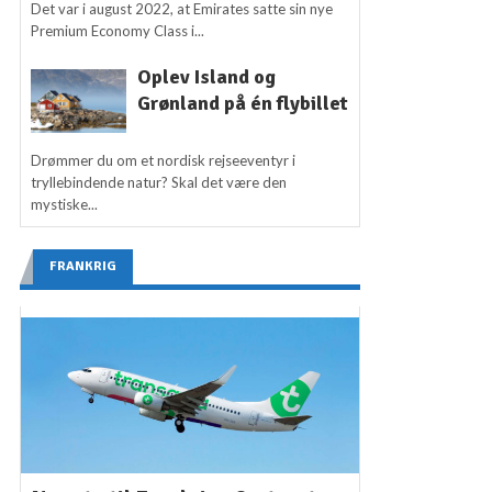
Det var i august 2022, at Emirates satte sin nye
Premium Economy Class i...
Oplev Island og
Grønland på én flybillet
Drømmer du om et nordisk rejseeventyr i
tryllebindende natur? Skal det være den
mystiske...
FRANKRIG