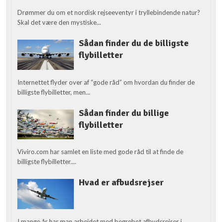
Drømmer du om et nordisk rejseeventyr i tryllebindende natur?
Skal det være den mystiske...
Sådan finder du de billigste
flybilletter
Internettet flyder over af “gode råd” om hvordan du finder de
billigste flybilletter, men...
Sådan finder du billige
flybilletter
Viviro.com har samlet en liste med gode råd til at finde de
billigste flybilletter....
Hvad er afbudsrejser
I mange år har man arbejdet med begrebet afbudsrejser i