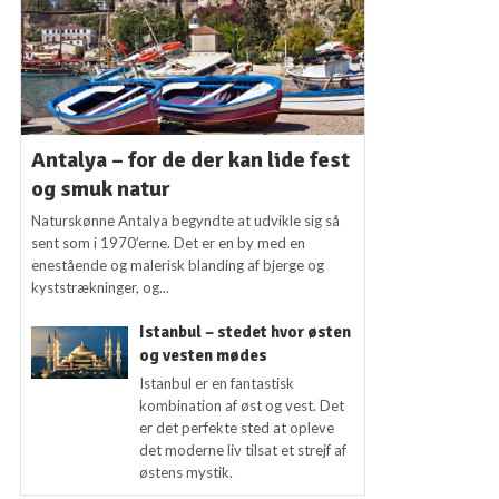
Antalya – for de der kan lide fest
og smuk natur
Naturskønne Antalya begyndte at udvikle sig så
sent som i 1970’erne. Det er en by med en
enestående og malerisk blanding af bjerge og
kyststrækninger, og...
Istanbul – stedet hvor østen
og vesten mødes
Istanbul er en fantastisk
kombination af øst og vest. Det
er det perfekte sted at opleve
det moderne liv tilsat et strejf af
østens mystik.