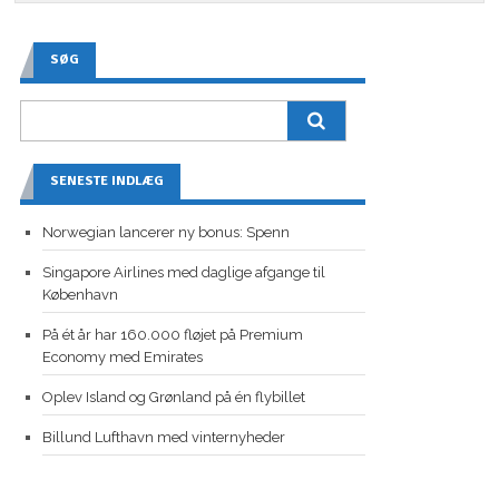
SØG
SENESTE INDLÆG
Norwegian lancerer ny bonus: Spenn
Singapore Airlines med daglige afgange til
København
På ét år har 160.000 fløjet på Premium
Economy med Emirates
Oplev Island og Grønland på én flybillet
Billund Lufthavn med vinternyheder