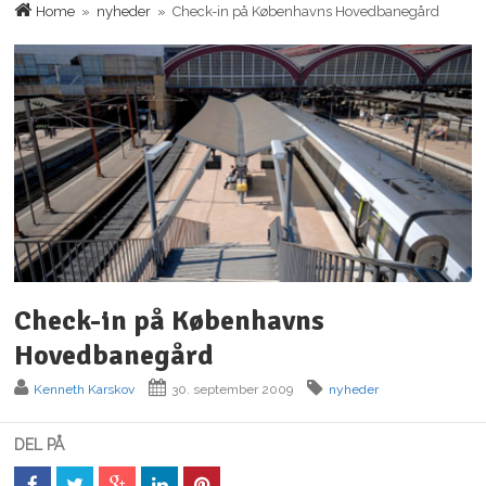
Home
»
nyheder
» Check-in på Københavns Hovedbanegård
Check-in på Københavns
Hovedbanegård
Kenneth Karskov
30. september 2009
nyheder
DEL PÅ