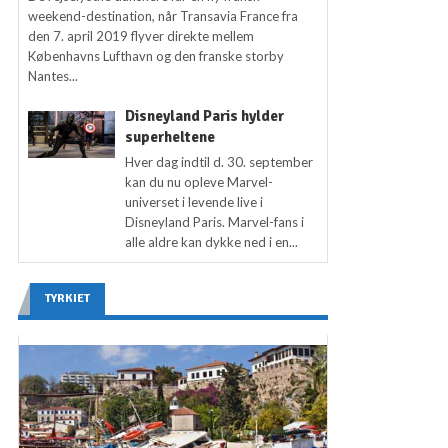
weekend-destination, når Transavia France fra
den 7. april 2019 flyver direkte mellem
Københavns Lufthavn og den franske storby
Nantes...
Disneyland Paris hylder
superheltene
Hver dag indtil d. 30. september
kan du nu opleve Marvel-
universet i levende live i
Disneyland Paris. Marvel-fans i
alle aldre kan dykke ned i en...
TYRKIET