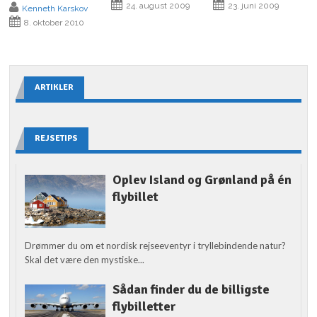
24. august 2009
23. juni 2009
Kenneth Karskov
8. oktober 2010
ARTIKLER
REJSETIPS
Oplev Island og Grønland på én
flybillet
Drømmer du om et nordisk rejseeventyr i tryllebindende natur?
Skal det være den mystiske...
Sådan finder du de billigste
flybilletter