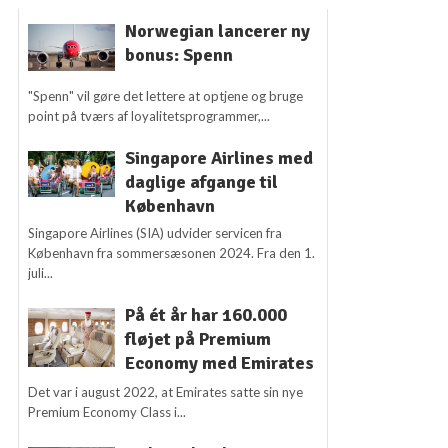
Norwegian lancerer ny
bonus: Spenn
"Spenn" vil gøre det lettere at optjene og bruge
point på tværs af loyalitetsprogrammer,...
Singapore Airlines med
daglige afgange til
København
Singapore Airlines (SIA) udvider servicen fra
København fra sommersæsonen 2024. Fra den 1.
juli...
På ét år har 160.000
fløjet på Premium
Economy med Emirates
Det var i august 2022, at Emirates satte sin nye
Premium Economy Class i...