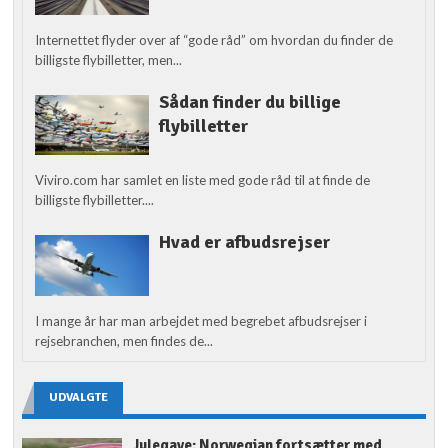
Internettet flyder over af “gode råd” om hvordan du finder de
billigste flybilletter, men...
Sådan finder du billige
flybilletter
Viviro.com har samlet en liste med gode råd til at finde de
billigste flybilletter....
Hvad er afbudsrejser
I mange år har man arbejdet med begrebet afbudsrejser i
rejsebranchen, men findes de...
UDVALGTE
Julegave: Norwegian fortsætter med