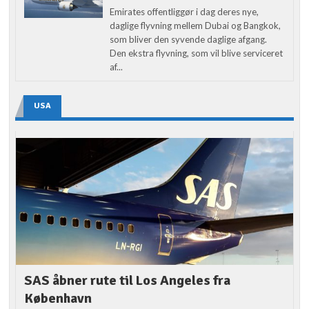
Emirates offentliggør i dag deres nye,
daglige flyvning mellem Dubai og Bangkok,
som bliver den syvende daglige afgang.
Den ekstra flyvning, som vil blive serviceret
af...
USA
SAS åbner rute til Los Angeles fra
København