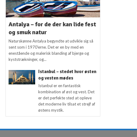
Antalya – for de der kan lide fest
og smuk natur
Naturskønne Antalya begyndte at udvikle sig så
sent som i 1970’erne. Det er en by med en
enestående og malerisk blanding af bjerge og
kyststrækninger, og...
Istanbul – stedet hvor østen
og vesten mødes
Istanbul er en fantastisk
kombination af øst og vest. Det
er det perfekte sted at opleve
det moderne liv tilsat et strejf af
østens mystik.