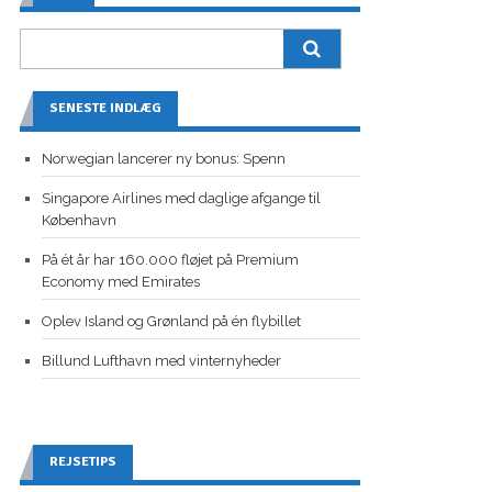
SENESTE INDLÆG
Norwegian lancerer ny bonus: Spenn
Singapore Airlines med daglige afgange til
København
På ét år har 160.000 fløjet på Premium
Economy med Emirates
Oplev Island og Grønland på én flybillet
Billund Lufthavn med vinternyheder
REJSETIPS