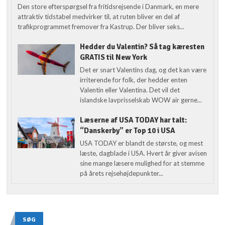
Den store efterspørgsel fra fritidsrejsende i Danmark, en mere
attraktiv tidstabel medvirker til, at ruten bliver en del af
trafikprogrammet fremover fra Kastrup. Der bliver seks...
Hedder du Valentin? Så tag kæresten
GRATIS til New York
Det er snart Valentins dag, og det kan være
irriterende for folk, der hedder enten
Valentin eller Valentina. Det vil det
islandske lavprisselskab WOW air gerne...
Læserne af USA TODAY har talt:
“Danskerby” er Top 10 i USA
USA TODAY er blandt de største, og mest
læste, dagblade i USA. Hvert år giver avisen
sine mange læsere mulighed for at stemme
på årets rejsehøjdepunkter...
SØG