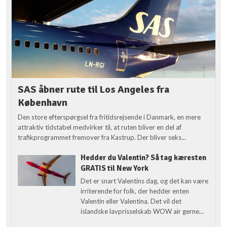
SAS åbner rute til Los Angeles fra
København
Den store efterspørgsel fra fritidsrejsende i Danmark, en mere
attraktiv tidstabel medvirker til, at ruten bliver en del af
trafikprogrammet fremover fra Kastrup. Der bliver seks...
Hedder du Valentin? Så tag kæresten
GRATIS til New York
Det er snart Valentins dag, og det kan være
irriterende for folk, der hedder enten
Valentin eller Valentina. Det vil det
islandske lavprisselskab WOW air gerne...