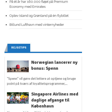
På ét år har 160.000 fløjet på Premium
Economy med Emirates
Oplev Island og Grønland på én flybillet
Billund Lufthavn med vinternyheder
REJSETIPS
Norwegian lancerer ny
bonus: Spenn
"Spenn" vil gøre det lettere at optjene og bruge
point på tværs af loyalitetsprogrammer,...
Singapore Airlines med
daglige afgange til
København