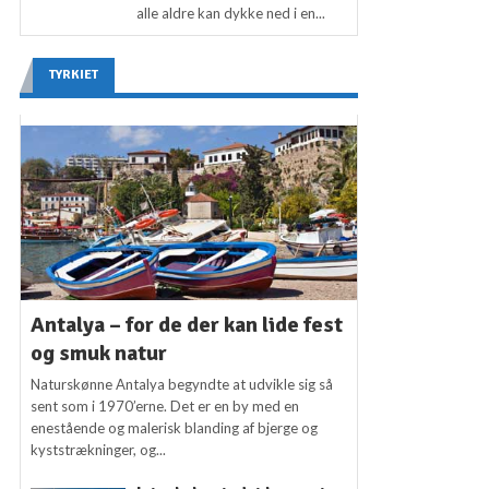
alle aldre kan dykke ned i en...
TYRKIET
Antalya – for de der kan lide fest
og smuk natur
Naturskønne Antalya begyndte at udvikle sig så
sent som i 1970’erne. Det er en by med en
enestående og malerisk blanding af bjerge og
kyststrækninger, og...