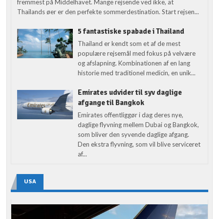
fremmest på Middelhavet. Mange rejsende ved ikke, at
Thailands øer er den perfekte sommerdestination. Start rejsen...
5 fantastiske spabade i Thailand
Thailand er kendt som et af de mest
populære rejsemål med fokus på velvære
og afslapning. Kombinationen af en lang
historie med traditionel medicin, en unik...
Emirates udvider til syv daglige
afgange til Bangkok
Emirates offentliggør i dag deres nye,
daglige flyvning mellem Dubai og Bangkok,
som bliver den syvende daglige afgang.
Den ekstra flyvning, som vil blive serviceret
af...
USA