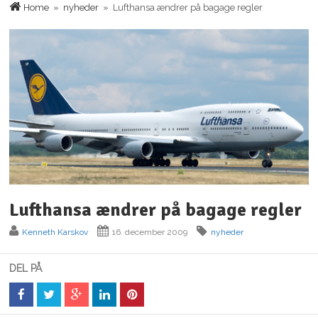
Home
»
nyheder
» Lufthansa ændrer på bagage regler
Lufthansa ændrer på bagage regler
Kenneth Karskov
16. december 2009
nyheder
DEL PÅ