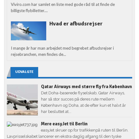
Viviro.com har samlet en liste med gode råd til at finde de
billigste flybilletter....
Hvad er afbudsrejser
I mange år har man arbejdet med begrebet afbudsrejser i
rejsebranchen, men findes de...
UDVALGTE
Qatar Airways med større fly fra København
Det Doha-baserede flyselskab, Qatar Airways,
har så stor succes på deres rute mellem
København og Doha, at de efter kun et halvt år
har besluttet at...
Mere easyJet til Berlin
easyJet skruer op for trafikkenpå ruten til Berlin.
Lavprisselskabet lancerer en ekstra daglig afgang til den tyske