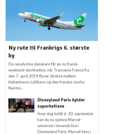
Ny rute til Frankrigs 6. største
by
De rejselystne danskere får en ny fransk
weekend-destination, når Transavia France fra
den 7. april 2019 flyver direkte mellem
Københavns Lufthavn og den franske storby
Nantes...
Disneyland Paris hylder
superheltene
Hver dag indtil d. 30. september
kan du nu opleve Marvel-
universet i levende live i
Disneyland Paris. Marvel-fans i