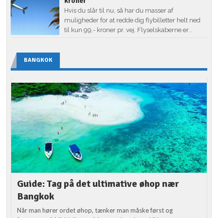
kroner
Hvis du slår til nu, så har du masser af
muligheder for at redde dig flybilletter helt ned
til kun 99,- kroner pr. vej. Flyselskaberne er...
BANGKOK
Guide: Tag på det ultimative øhop nær
Bangkok
Når man hører ordet øhop, tænker man måske først og