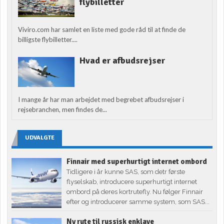
flybilletter
Viviro.com har samlet en liste med gode råd til at finde de
billigste flybilletter....
Hvad er afbudsrejser
I mange år har man arbejdet med begrebet afbudsrejser i
rejsebranchen, men findes de...
UDVALGTE
Finnair med superhurtigt internet ombord
Tidligere i år kunne SAS, som detr første
flyselskab, introducere superhurtigt internet
ombord på deres kortrutefly. Nu følger Finnair
efter og introducerer samme system, som SAS...
Ny rute til russisk enklave