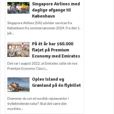
Singapore Airlines med
daglige afgange til
København
Singapore Airlines (SIA) udvider servicen fra
København fra sommersæsonen 2024. Fra den 1.
juli...
På ét år har 160.000
fløjet på Premium
Economy med Emirates
Det var i august 2022, at Emirates satte sin nye
Premium Economy Class i...
Oplev Island og
Grønland på én flybillet
Drømmer du om et nordisk rejseeventyr i
tryllebindende natur? Skal det være den
mystiske...