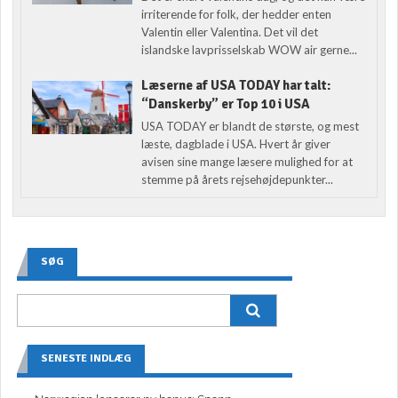
irriterende for folk, der hedder enten
Valentin eller Valentina. Det vil det
islandske lavprisselskab WOW air gerne...
Læserne af USA TODAY har talt:
“Danskerby” er Top 10 i USA
USA TODAY er blandt de største, og mest
læste, dagblade i USA. Hvert år giver
avisen sine mange læsere mulighed for at
stemme på årets rejsehøjdepunkter...
SØG
SENESTE INDLÆG