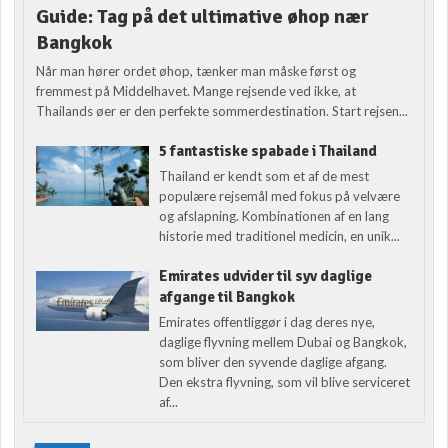
Guide: Tag på det ultimative øhop nær
Bangkok
Når man hører ordet øhop, tænker man måske først og
fremmest på Middelhavet. Mange rejsende ved ikke, at
Thailands øer er den perfekte sommerdestination. Start rejsen...
5 fantastiske spabade i Thailand
Thailand er kendt som et af de mest
populære rejsemål med fokus på velvære
og afslapning. Kombinationen af en lang
historie med traditionel medicin, en unik...
Emirates udvider til syv daglige
afgange til Bangkok
Emirates offentliggør i dag deres nye,
daglige flyvning mellem Dubai og Bangkok,
som bliver den syvende daglige afgang.
Den ekstra flyvning, som vil blive serviceret
af...