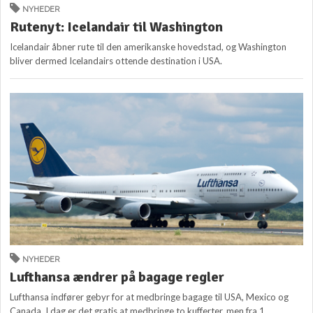
NYHEDER
Rutenyt: Icelandair til Washington
Icelandair åbner rute til den amerikanske hovedstad, og Washington
bliver dermed Icelandairs ottende destination i USA.
NYHEDER
Lufthansa ændrer på bagage regler
Lufthansa indfører gebyr for at medbringe bagage til USA, Mexico og
Canada. I dag er det gratis at medbringe to kufferter, men fra 1....