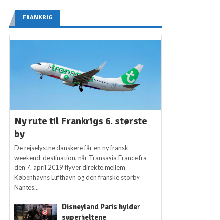
FRANKRIG
Ny rute til Frankrigs 6. største
by
De rejselystne danskere får en ny fransk
weekend-destination, når Transavia France fra
den 7. april 2019 flyver direkte mellem
Københavns Lufthavn og den franske storby
Nantes...
Disneyland Paris hylder
superheltene