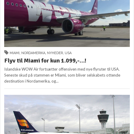
MIAMI
,
NORDAMERIKA
,
NYHEDER
,
USA
Flyv til Miami for kun 1.099,-…!
Islandske WOW Air fortsætter offensiven med nye flyruter til USA.
Seneste skud på stammen er Miami, som bliver selskabets ottende
destination i Nordamerika, og...