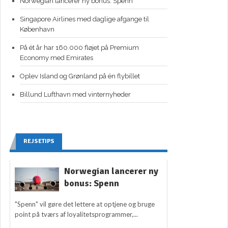
Norwegian lancerer ny bonus: Spenn
Singapore Airlines med daglige afgange til
København
På ét år har 160.000 fløjet på Premium
Economy med Emirates
Oplev Island og Grønland på én flybillet
Billund Lufthavn med vinternyheder
REJSETIPS
Norwegian lancerer ny
bonus: Spenn
"Spenn" vil gøre det lettere at optjene og bruge
point på tværs af loyalitetsprogrammer,...