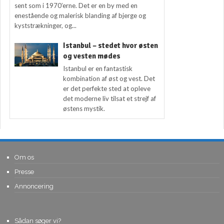
sent som i 1970’erne. Det er en by med en
enestående og malerisk blanding af bjerge og
kyststrækninger, og...
Istanbul – stedet hvor østen
og vesten mødes
Istanbul er en fantastisk
kombination af øst og vest. Det
er det perfekte sted at opleve
det moderne liv tilsat et strejf af
østens mystik.
Om os
Presse
Annoncering
Sådan søger vi?