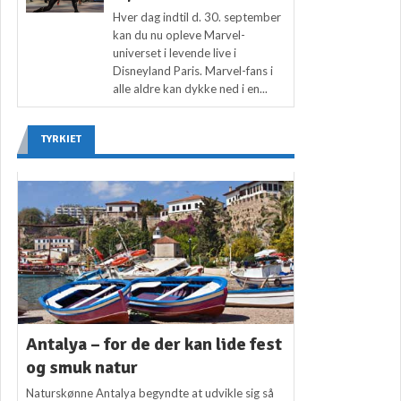
Hver dag indtil d. 30. september
kan du nu opleve Marvel-
universet i levende live i
Disneyland Paris. Marvel-fans i
alle aldre kan dykke ned i en...
TYRKIET
Antalya – for de der kan lide fest
og smuk natur
Naturskønne Antalya begyndte at udvikle sig så