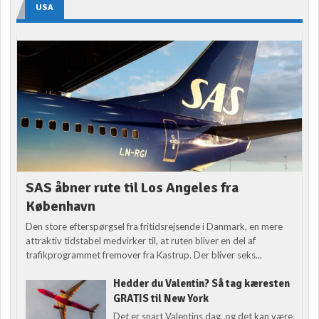
USA
SAS åbner rute til Los Angeles fra
København
Den store efterspørgsel fra fritidsrejsende i Danmark, en mere
attraktiv tidstabel medvirker til, at ruten bliver en del af
trafikprogrammet fremover fra Kastrup. Der bliver seks...
Hedder du Valentin? Så tag kæresten
GRATIS til New York
Det er snart Valentins dag, og det kan være