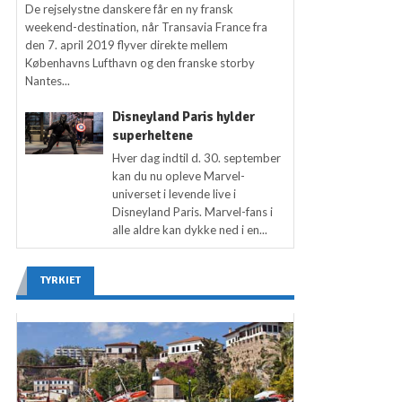
De rejselystne danskere får en ny fransk
weekend-destination, når Transavia France fra
den 7. april 2019 flyver direkte mellem
Københavns Lufthavn og den franske storby
Nantes...
Disneyland Paris hylder
superheltene
Hver dag indtil d. 30. september
kan du nu opleve Marvel-
universet i levende live i
Disneyland Paris. Marvel-fans i
alle aldre kan dykke ned i en...
TYRKIET