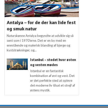
Antalya – for de der kan lide fest
og smuk natur
Naturskønne Antalya begyndte at udvikle sig så
sent som i 1970’erne. Det er en by med en
enestående og malerisk blanding af bjerge og
kyststrækninger, og...
Istanbul – stedet hvor østen
og vesten mødes
Istanbul er en fantastisk
kombination af øst og vest. Det
er det perfekte sted at opleve
det moderne liv tilsat et strejf af
østens mystik.