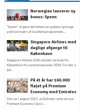
Norwegian lancerer ny
bonus: Spenn
"Spenn" vil gøre det lettere at optjene og bruge
point på tværs af loyalitetsprogrammer,...
Singapore Airlines med
daglige afgange til
København
Singapore Airlines (SIA) udvider servicen fra
København fra sommersæsonen 2024. Fra den 1.
juli...
På ét år har 160.000
fløjet på Premium
Economy med Emirates
Det var i august 2022, at Emirates satte sin nye
Premium Economy Class i...