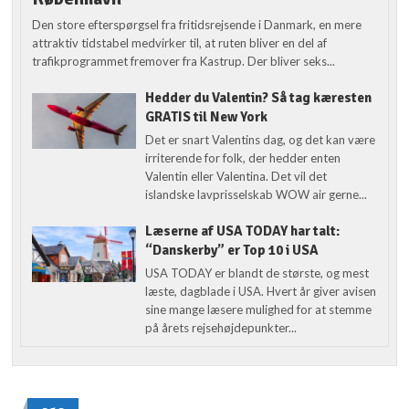
Den store efterspørgsel fra fritidsrejsende i Danmark, en mere
attraktiv tidstabel medvirker til, at ruten bliver en del af
trafikprogrammet fremover fra Kastrup. Der bliver seks...
Hedder du Valentin? Så tag kæresten
GRATIS til New York
Det er snart Valentins dag, og det kan være
irriterende for folk, der hedder enten
Valentin eller Valentina. Det vil det
islandske lavprisselskab WOW air gerne...
Læserne af USA TODAY har talt:
“Danskerby” er Top 10 i USA
USA TODAY er blandt de største, og mest
læste, dagblade i USA. Hvert år giver avisen
sine mange læsere mulighed for at stemme
på årets rejsehøjdepunkter...