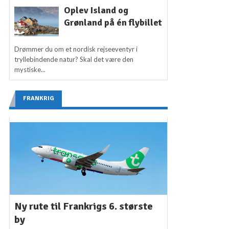
Oplev Island og
Grønland på én flybillet
Drømmer du om et nordisk rejseeventyr i
tryllebindende natur? Skal det være den
mystiske...
FRANKRIG
Ny rute til Frankrigs 6. største
by