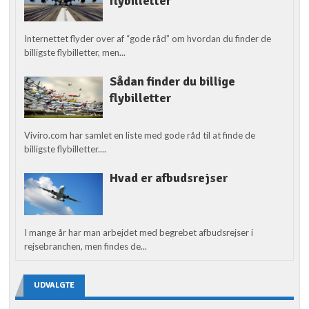
flybilletter
Internettet flyder over af “gode råd” om hvordan du finder de
billigste flybilletter, men...
Sådan finder du billige
flybilletter
Viviro.com har samlet en liste med gode råd til at finde de
billigste flybilletter....
Hvad er afbudsrejser
I mange år har man arbejdet med begrebet afbudsrejser i
rejsebranchen, men findes de...
UDVALGTE