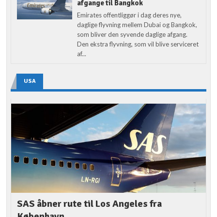
afgange til Bangkok
Emirates offentliggør i dag deres nye,
daglige flyvning mellem Dubai og Bangkok,
som bliver den syvende daglige afgang.
Den ekstra flyvning, som vil blive serviceret
af...
USA
SAS åbner rute til Los Angeles fra
København