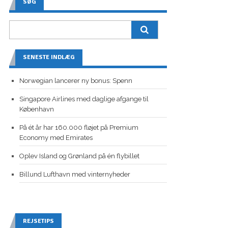
SØG
SENESTE INDLÆG
Norwegian lancerer ny bonus: Spenn
Singapore Airlines med daglige afgange til
København
På ét år har 160.000 fløjet på Premium
Economy med Emirates
Oplev Island og Grønland på én flybillet
Billund Lufthavn med vinternyheder
REJSETIPS