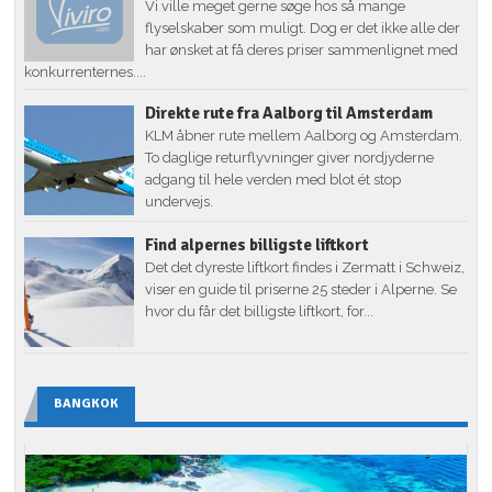
Vi ville meget gerne søge hos så mange
flyselskaber som muligt. Dog er det ikke alle der
har ønsket at få deres priser sammenlignet med
konkurrenternes....
Direkte rute fra Aalborg til Amsterdam
KLM åbner rute mellem Aalborg og Amsterdam.
To daglige returflyvninger giver nordjyderne
adgang til hele verden med blot ét stop
undervejs.
Find alpernes billigste liftkort
Det det dyreste liftkort findes i Zermatt i Schweiz,
viser en guide til priserne 25 steder i Alperne. Se
hvor du får det billigste liftkort, for...
BANGKOK