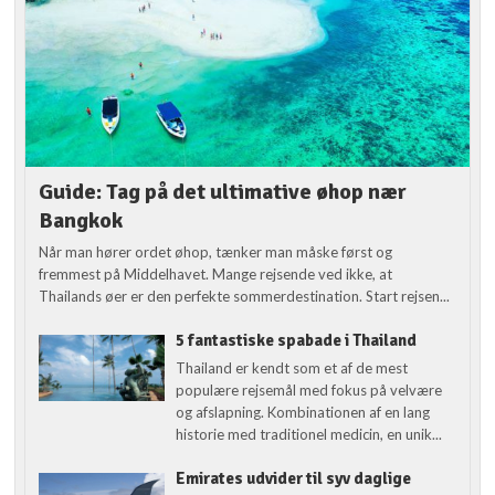
Guide: Tag på det ultimative øhop nær
Bangkok
Når man hører ordet øhop, tænker man måske først og
fremmest på Middelhavet. Mange rejsende ved ikke, at
Thailands øer er den perfekte sommerdestination. Start rejsen...
5 fantastiske spabade i Thailand
Thailand er kendt som et af de mest
populære rejsemål med fokus på velvære
og afslapning. Kombinationen af en lang
historie med traditionel medicin, en unik...
Emirates udvider til syv daglige