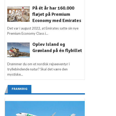
På ét år har 160.000
fløjet på Premium
Economy med Emirates
Det var i august 2022, at Emirates satte sin nye
Premium Economy Class i...
Oplev Island og
Grønland på én flybillet
Drømmer du om et nordisk rejseeventyr i
tryllebindende natur? Skal det være den
mystiske...
FRANKRIG