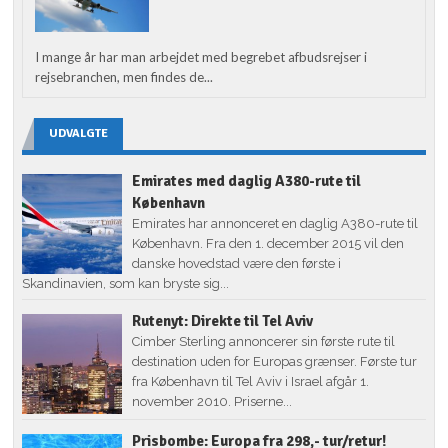
I mange år har man arbejdet med begrebet afbudsrejser i
rejsebranchen, men findes de...
UDVALGTE
Emirates med daglig A380-rute til
København
Emirates har annonceret en daglig A380-rute til
København. Fra den 1. december 2015 vil den
danske hovedstad være den første i
Skandinavien, som kan bryste sig...
Rutenyt: Direkte til Tel Aviv
Cimber Sterling annoncerer sin første rute til
destination uden for Europas grænser. Første tur
fra København til Tel Aviv i Israel afgår 1.
november 2010. Priserne...
Prisbombe: Europa fra 298,- tur/retur!