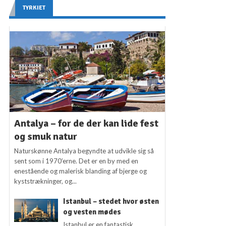
TYRKIET
Antalya – for de der kan lide fest
og smuk natur
Naturskønne Antalya begyndte at udvikle sig så
sent som i 1970’erne. Det er en by med en
enestående og malerisk blanding af bjerge og
kyststrækninger, og...
Istanbul – stedet hvor østen
og vesten mødes
Istanbul er en fantastisk