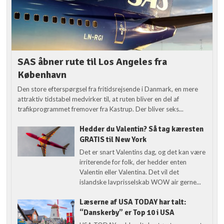
SAS åbner rute til Los Angeles fra
København
Den store efterspørgsel fra fritidsrejsende i Danmark, en mere
attraktiv tidstabel medvirker til, at ruten bliver en del af
trafikprogrammet fremover fra Kastrup. Der bliver seks...
Hedder du Valentin? Så tag kæresten
GRATIS til New York
Det er snart Valentins dag, og det kan være
irriterende for folk, der hedder enten
Valentin eller Valentina. Det vil det
islandske lavprisselskab WOW air gerne...
Læserne af USA TODAY har talt:
“Danskerby” er Top 10 i USA