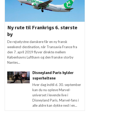
Ny rute til Frankrigs 6. største
by
De rejselystne danskere får en ny fransk
weekend-destination, når Transavia France fra
den 7. april 2019 flyver direkte mellem
Københavns Lufthavn og den franske storby
Nantes...
Disneyland Paris hylder
superheltene
Hver dag indtil d. 30. september
kan du nu opleve Marvel-
universet i levende live i
Disneyland Paris. Marvel-fans i
alle aldre kan dykke ned i en...