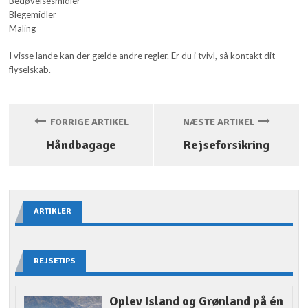
Bedøvelsesmidler
Blegemidler
Maling
I visse lande kan der gælde andre regler. Er du i tvivl, så kontakt dit
flyselskab.
FORRIGE ARTIKEL
NÆSTE ARTIKEL
Håndbagage
Rejseforsikring
ARTIKLER
REJSETIPS
Oplev Island og Grønland på én