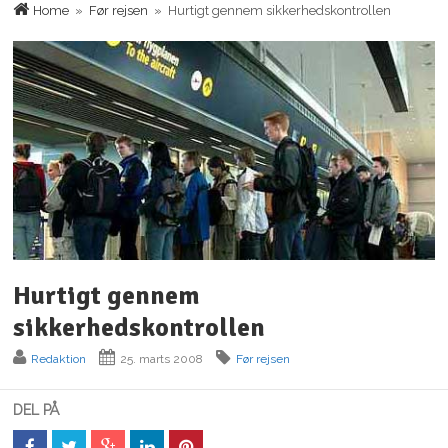
Home
»
Før rejsen
» Hurtigt gennem sikkerhedskontrollen
Hurtigt gennem
sikkerhedskontrollen
Redaktion
25. marts 2008
Før rejsen
DEL PÅ