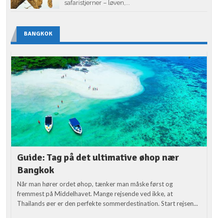
safaristjerner – løven,...
BANGKOK
Guide: Tag på det ultimative øhop nær
Bangkok
Når man hører ordet øhop, tænker man måske først og
fremmest på Middelhavet. Mange rejsende ved ikke, at
Thailands øer er den perfekte sommerdestination. Start rejsen...