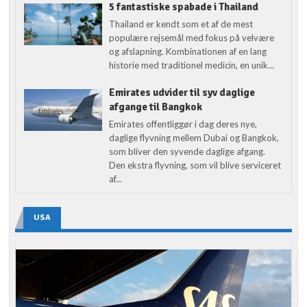
5 fantastiske spabade i Thailand
Thailand er kendt som et af de mest
populære rejsemål med fokus på velvære
og afslapning. Kombinationen af en lang
historie med traditionel medicin, en unik...
Emirates udvider til syv daglige
afgange til Bangkok
Emirates offentliggør i dag deres nye,
daglige flyvning mellem Dubai og Bangkok,
som bliver den syvende daglige afgang.
Den ekstra flyvning, som vil blive serviceret
af...
USA