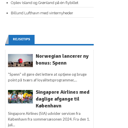
Oplev Island og Grønland på én flybillet
Billund Lufthavn med vinternyheder
REJSETIPS
Norwegian lancerer ny
bonus: Spenn
"Spenn" vil gøre det lettere at optjene og bruge
point på tværs af loyalitetsprogrammer,...
Singapore Airlines med
daglige afgange til
København
Singapore Airlines (SIA) udvider servicen fra
København fra sommersæsonen 2024. Fra den 1.
juli...