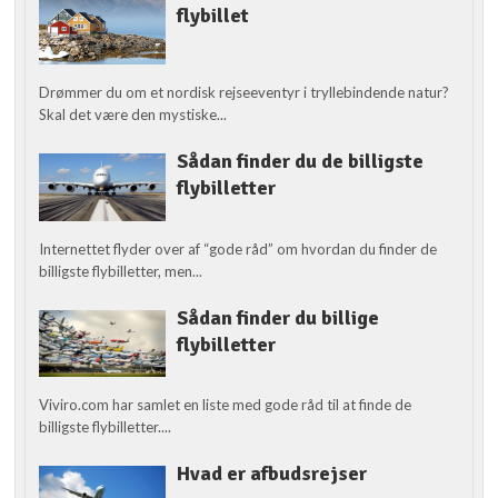
flybillet
Drømmer du om et nordisk rejseeventyr i tryllebindende natur?
Skal det være den mystiske...
Sådan finder du de billigste
flybilletter
Internettet flyder over af “gode råd” om hvordan du finder de
billigste flybilletter, men...
Sådan finder du billige
flybilletter
Viviro.com har samlet en liste med gode råd til at finde de
billigste flybilletter....
Hvad er afbudsrejser