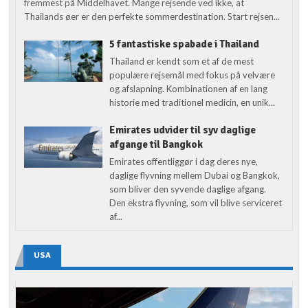
fremmest på Middelhavet. Mange rejsende ved ikke, at
Thailands øer er den perfekte sommerdestination. Start rejsen...
5 fantastiske spabade i Thailand
Thailand er kendt som et af de mest
populære rejsemål med fokus på velvære
og afslapning. Kombinationen af en lang
historie med traditionel medicin, en unik...
Emirates udvider til syv daglige
afgange til Bangkok
Emirates offentliggør i dag deres nye,
daglige flyvning mellem Dubai og Bangkok,
som bliver den syvende daglige afgang.
Den ekstra flyvning, som vil blive serviceret
af...
USA