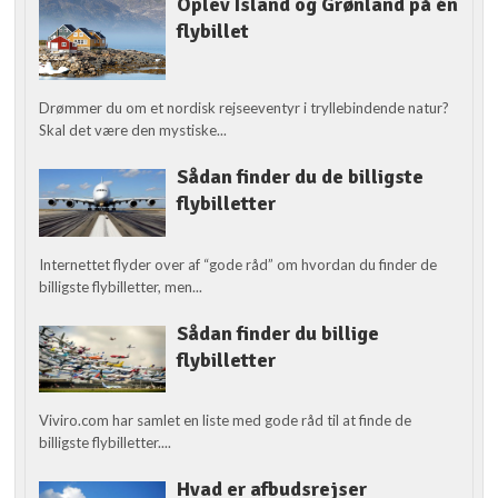
Oplev Island og Grønland på én
flybillet
Drømmer du om et nordisk rejseeventyr i tryllebindende natur?
Skal det være den mystiske...
Sådan finder du de billigste
flybilletter
Internettet flyder over af “gode råd” om hvordan du finder de
billigste flybilletter, men...
Sådan finder du billige
flybilletter
Viviro.com har samlet en liste med gode råd til at finde de
billigste flybilletter....
Hvad er afbudsrejser