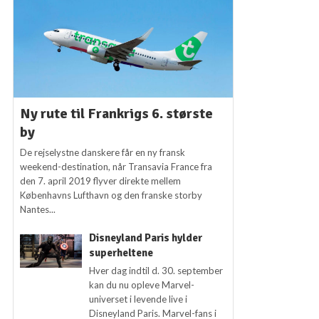
Ny rute til Frankrigs 6. største
by
De rejselystne danskere får en ny fransk
weekend-destination, når Transavia France fra
den 7. april 2019 flyver direkte mellem
Københavns Lufthavn og den franske storby
Nantes...
Disneyland Paris hylder
superheltene
Hver dag indtil d. 30. september
kan du nu opleve Marvel-
universet i levende live i
Disneyland Paris. Marvel-fans i