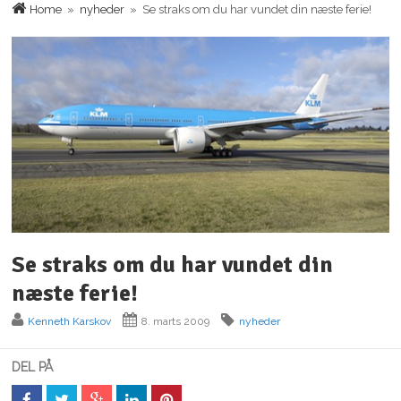
Home
»
nyheder
» Se straks om du har vundet din næste ferie!
Se straks om du har vundet din
næste ferie!
Kenneth Karskov
8. marts 2009
nyheder
DEL PÅ