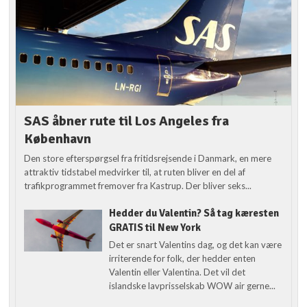
SAS åbner rute til Los Angeles fra
København
Den store efterspørgsel fra fritidsrejsende i Danmark, en mere
attraktiv tidstabel medvirker til, at ruten bliver en del af
trafikprogrammet fremover fra Kastrup. Der bliver seks...
Hedder du Valentin? Så tag kæresten
GRATIS til New York
Det er snart Valentins dag, og det kan være
irriterende for folk, der hedder enten
Valentin eller Valentina. Det vil det
islandske lavprisselskab WOW air gerne...