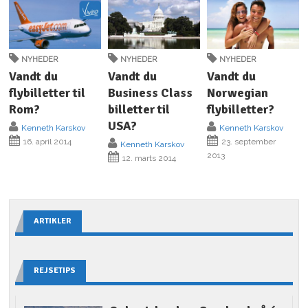
NYHEDER
NYHEDER
NYHEDER
Vandt du
Vandt du
Vandt du
flybilletter til
Business Class
Norwegian
Rom?
billetter til
flybilletter?
USA?
Kenneth Karskov
Kenneth Karskov
16. april 2014
23. september
Kenneth Karskov
2013
12. marts 2014
ARTIKLER
REJSETIPS