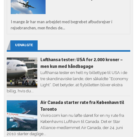
I mange år har man arbejdet med begrebet afbudsrejser i
rejsebranchen, men findes de...
UDVALGTE
Lufthansa tester: USA for 2.000 kroner –
men kun med håndbagage
Lufthansa tester en helt ny billettype til USA i de
tre skandinaviske lande, den såkaldte “Economy
Light”. Det betyder, at flybilletten bliver ekstra
billig, hvis du...
Air Canada starter rute fra København til
Toronto
Viviro.com kan nu løfte sløret for en ny rute fra
Københavns Lufthavn til Canada. Det er Star
Alliance-medlemmet Air Canada, der 24. juni
2010 starter daglige...