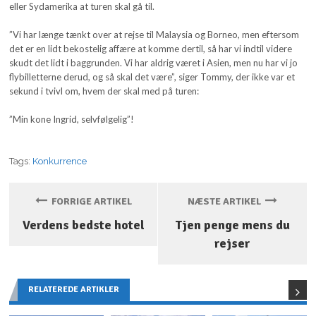
eller Sydamerika at turen skal gå til.
”Vi har længe tænkt over at rejse til Malaysia og Borneo, men eftersom
det er en lidt bekostelig affære at komme dertil, så har vi indtil videre
skudt det lidt i baggrunden. Vi har aldrig været i Asien, men nu har vi jo
flybilletterne derud, og så skal det være”, siger Tommy, der ikke var et
sekund i tvivl om, hvem der skal med på turen:
”Min kone Ingrid, selvfølgelig”!
Tags:
Konkurrence
FORRIGE ARTIKEL
NÆSTE ARTIKEL
Verdens bedste hotel
Tjen penge mens du
rejser
RELATEREDE ARTIKLER