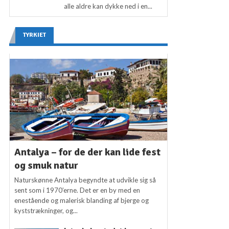
alle aldre kan dykke ned i en...
TYRKIET
Antalya – for de der kan lide fest
og smuk natur
Naturskønne Antalya begyndte at udvikle sig så
sent som i 1970’erne. Det er en by med en
enestående og malerisk blanding af bjerge og
kyststrækninger, og...