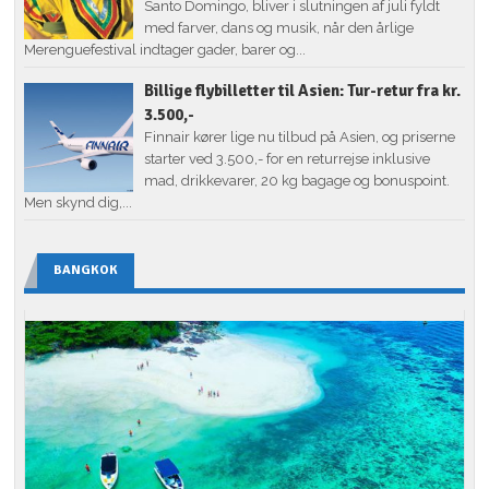
Santo Domingo, bliver i slutningen af juli fyldt
med farver, dans og musik, når den årlige
Merenguefestival indtager gader, barer og...
Billige flybilletter til Asien: Tur-retur fra kr.
3.500,-
Finnair kører lige nu tilbud på Asien, og priserne
starter ved 3.500,- for en returrejse inklusive
mad, drikkevarer, 20 kg bagage og bonuspoint.
Men skynd dig,...
BANGKOK