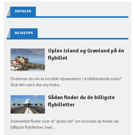
ARTIKLER
REJSETIPS
Oplev Island og Grønland på én
flybillet
Drømmer du om et nordisk rejseeventyr i tryllebindende natur?
Skal det være den mystiske...
Sådan finder du de billigste
flybilletter
Internettet flyder over af “gode råd” om hvordan du finder de
billigste flybilletter, men...