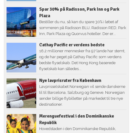
Spar 30% på Radisson, Park Inn og Park
Plaza
Bestiller du nu, så kan du spare 30% i løbet af
sommeren på Radisson BLU, Radisson RED, Park
Inn, Park Plaza og Quorvus hoteller. Der er...
Cathay Pacific er verdens bedste
16,2 millioner mennesker fra 97 lande har stemt,
og de har peget på Cathay Pacific som verdens
bedste flyselskab. Det Hong Kong baserede
flyselskab kan således...
Nye lavprisruter fra København
Lavprisselskabet Norwegian vil sende danskerne
til til Barcelona, Salzburg og Geneve. Norwegian
sender billige flybilletter på markedet til tre nye
destinationer.
Merenguefestival i den Dominikanske
Republik
Hovedstaden i den Dominikanske Republik,