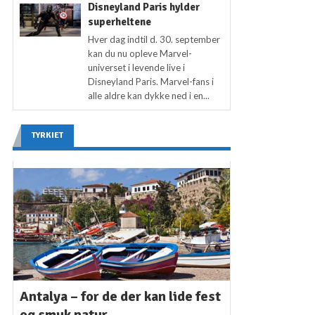
Disneyland Paris hylder
superheltene
Hver dag indtil d. 30. september
kan du nu opleve Marvel-
universet i levende live i
Disneyland Paris. Marvel-fans i
alle aldre kan dykke ned i en...
TYRKIET
Antalya – for de der kan lide fest
og smuk natur