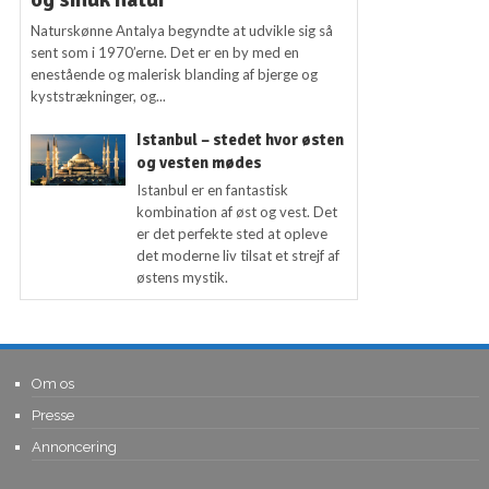
Naturskønne Antalya begyndte at udvikle sig så
sent som i 1970’erne. Det er en by med en
enestående og malerisk blanding af bjerge og
kyststrækninger, og...
Istanbul – stedet hvor østen
og vesten mødes
Istanbul er en fantastisk
kombination af øst og vest. Det
er det perfekte sted at opleve
det moderne liv tilsat et strejf af
østens mystik.
Om os
Presse
Annoncering