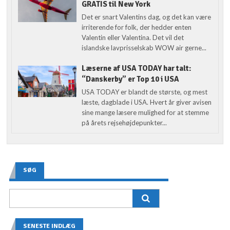
GRATIS til New York
Det er snart Valentins dag, og det kan være
irriterende for folk, der hedder enten
Valentin eller Valentina. Det vil det
islandske lavprisselskab WOW air gerne...
Læserne af USA TODAY har talt:
“Danskerby” er Top 10 i USA
USA TODAY er blandt de største, og mest
læste, dagblade i USA. Hvert år giver avisen
sine mange læsere mulighed for at stemme
på årets rejsehøjdepunkter...
SØG
SENESTE INDLÆG