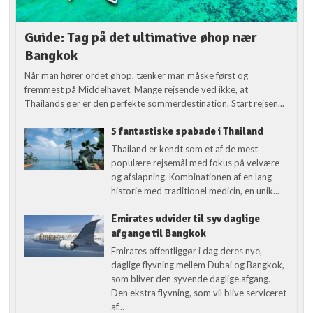
Guide: Tag på det ultimative øhop nær
Bangkok
Når man hører ordet øhop, tænker man måske først og
fremmest på Middelhavet. Mange rejsende ved ikke, at
Thailands øer er den perfekte sommerdestination. Start rejsen...
5 fantastiske spabade i Thailand
Thailand er kendt som et af de mest
populære rejsemål med fokus på velvære
og afslapning. Kombinationen af en lang
historie med traditionel medicin, en unik...
Emirates udvider til syv daglige
afgange til Bangkok
Emirates offentliggør i dag deres nye,
daglige flyvning mellem Dubai og Bangkok,
som bliver den syvende daglige afgang.
Den ekstra flyvning, som vil blive serviceret
af...