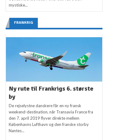
mystiske...
FRANKRIG
Ny rute til Frankrigs 6. største
by
De rejselystne danskere får en ny fransk
weekend-destination, når Transavia France fra
den 7. april 2019 flyver direkte mellem
Københavns Lufthavn og den franske storby
Nantes...