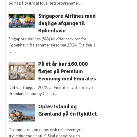
point på tværs af loyalitetsprogrammer,...
Singapore Airlines med
daglige afgange til
København
Singapore Airlines (SIA) udvider servicen fra
København fra sommersæsonen 2024. Fra den 1.
juli...
På ét år har 160.000
fløjet på Premium
Economy med Emirates
Det var i august 2022, at Emirates satte sin nye
Premium Economy Class i...
Oplev Island og
Grønland på én flybillet
Drømmer du om et nordisk rejseeventyr i
tryllebindende natur? Skal det være den