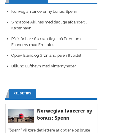
Norwegian lancerer ny bonus: Spenn
Singapore Airlines med daglige afgange til
København
På ét år har 160.000 fløjet på Premium
Economy med Emirates
Oplev Island og Grønland på én flybillet
Billund Lufthavn med vinternyheder
REJSETIPS
Norwegian lancerer ny
bonus: Spenn
"Spenn" vil gøre det lettere at optjene og bruge