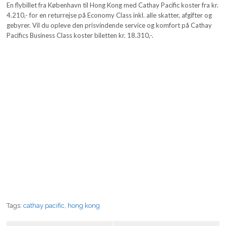
En flybillet fra København til Hong Kong med Cathay Pacific koster fra kr.
4.210,- for en returrejse på Economy Class inkl. alle skatter, afgifter og
gebyrer. Vil du opleve den prisvindende service og komfort på Cathay
Pacifics Business Class koster biletten kr. 18.310,-.
Tags:
cathay pacific
,
hong kong