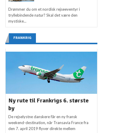
Drømmer du om et nordisk rejseeventyr i
tryllebindende natur? Skal det være den
mystiske...
FRANKRIG
Ny rute til Frankrigs 6. største
by
De rejselystne danskere får en ny fransk
weekend-destination, når Transavia France fra
den 7. april 2019 flyver direkte mellem