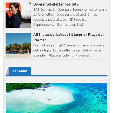
Dyrere flybilletter hos SAS
SAS Danmark håber på at kunne forhøje priserne
på flybilletter, når de senere på året får nye
regionale jetfly af typen CRJ900 fra
flyproducenten Bombardier. SAS...
All Inclusive: Luksus til lavpris i Playa del
Carmen
For omkring kun 300 kroner pr. person pr. nat er
det muligt at bo på dette luksushotel – lige på
stranden i Playacar udenfor Playa del...
BANGKOK