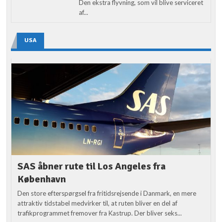
Den ekstra flyvning, som vil blive serviceret
af...
USA
SAS åbner rute til Los Angeles fra
København
Den store efterspørgsel fra fritidsrejsende i Danmark, en mere
attraktiv tidstabel medvirker til, at ruten bliver en del af
trafikprogrammet fremover fra Kastrup. Der bliver seks...