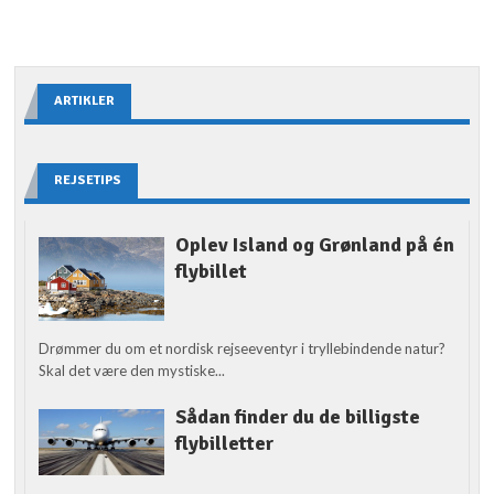
ARTIKLER
REJSETIPS
Oplev Island og Grønland på én
flybillet
Drømmer du om et nordisk rejseeventyr i tryllebindende natur?
Skal det være den mystiske...
Sådan finder du de billigste
flybilletter