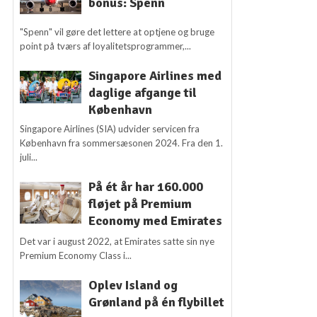
bonus: Spenn
"Spenn" vil gøre det lettere at optjene og bruge
point på tværs af loyalitetsprogrammer,...
Singapore Airlines med
daglige afgange til
København
Singapore Airlines (SIA) udvider servicen fra
København fra sommersæsonen 2024. Fra den 1.
juli...
På ét år har 160.000
fløjet på Premium
Economy med Emirates
Det var i august 2022, at Emirates satte sin nye
Premium Economy Class i...
Oplev Island og
Grønland på én flybillet