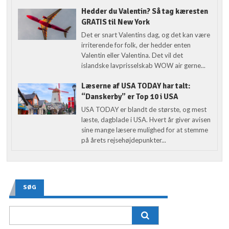
Hedder du Valentin? Så tag kæresten
GRATIS til New York
Det er snart Valentins dag, og det kan være
irriterende for folk, der hedder enten
Valentin eller Valentina. Det vil det
islandske lavprisselskab WOW air gerne...
Læserne af USA TODAY har talt:
“Danskerby” er Top 10 i USA
USA TODAY er blandt de største, og mest
læste, dagblade i USA. Hvert år giver avisen
sine mange læsere mulighed for at stemme
på årets rejsehøjdepunkter...
SØG