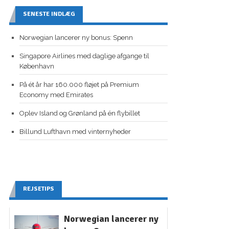
SENESTE INDLÆG
Norwegian lancerer ny bonus: Spenn
Singapore Airlines med daglige afgange til
København
På ét år har 160.000 fløjet på Premium
Economy med Emirates
Oplev Island og Grønland på én flybillet
Billund Lufthavn med vinternyheder
REJSETIPS
Norwegian lancerer ny