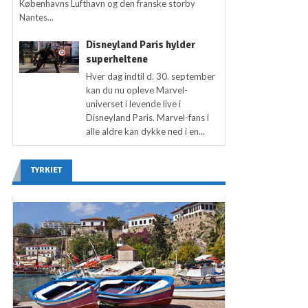
Københavns Lufthavn og den franske storby
Nantes...
Disneyland Paris hylder
superheltene
Hver dag indtil d. 30. september
kan du nu opleve Marvel-
universet i levende live i
Disneyland Paris. Marvel-fans i
alle aldre kan dykke ned i en...
TYRKIET