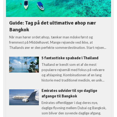
Guide: Tag på det ultimative øhop nær
Bangkok
Når man hører ordet øhop, tænker man måske først og
fremmest på Middelhavet. Mange rejsende ved ikke, at
Thailands øer er den perfekte sommerdestination. Start rejsen...
5 fantastiske spabade i Thailand
Thailand er kendt som et af de mest
populære rejsemål med fokus på velvære
og afslapning. Kombinationen af en lang
historie med traditionel medicin, en unik...
Emirates udvider til syv daglige
afgange til Bangkok
Emirates offentliggør i dag deres nye,
daglige flyvning mellem Dubai og Bangkok,
som bliver den syvende daglige afgang.