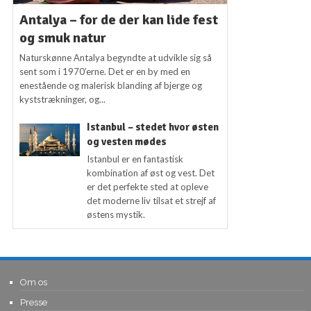
Antalya – for de der kan lide fest
og smuk natur
Naturskønne Antalya begyndte at udvikle sig så
sent som i 1970’erne. Det er en by med en
enestående og malerisk blanding af bjerge og
kyststrækninger, og...
Istanbul – stedet hvor østen
og vesten mødes
Istanbul er en fantastisk
kombination af øst og vest. Det
er det perfekte sted at opleve
det moderne liv tilsat et strejf af
østens mystik.
Om os
Presse