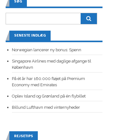
SØG
SENESTE INDLÆG
Norwegian lancerer ny bonus: Spenn
Singapore Airlines med daglige afgange til
København
På ét år har 160.000 fløjet på Premium
Economy med Emirates
Oplev Island og Grønland på én flybillet
Billund Lufthavn med vinternyheder
REJSETIPS