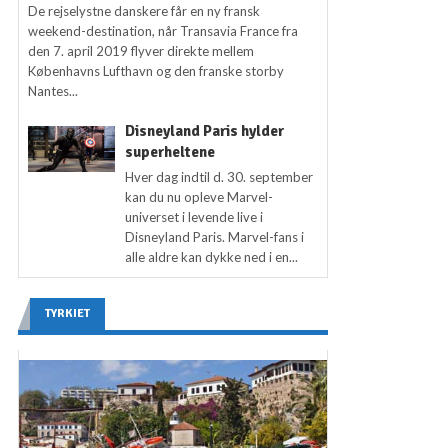
De rejselystne danskere får en ny fransk
weekend-destination, når Transavia France fra
den 7. april 2019 flyver direkte mellem
Københavns Lufthavn og den franske storby
Nantes...
Disneyland Paris hylder
superheltene
Hver dag indtil d. 30. september
kan du nu opleve Marvel-
universet i levende live i
Disneyland Paris. Marvel-fans i
alle aldre kan dykke ned i en...
TYRKIET