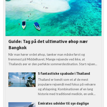
Guide: Tag på det ultimative øhop nær
Bangkok
Når man hører ordet øhop, tænker man måske først og
fremmest på Middelhavet. Mange rejsende ved ikke, at
Thailands øer er den perfekte sommerdestination. Start rejsen...
5 fantastiske spabade i Thailand
Thailand er kendt som et af de mest
populære rejsemål med fokus på velvære
og afslapning. Kombinationen af en lang
historie med traditionel medicin, en unik...
Emirates udvider til syv daglige