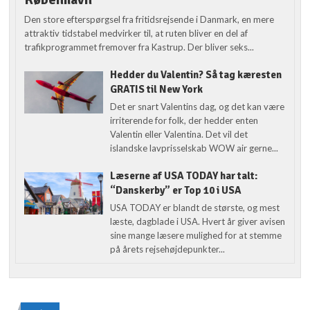
Den store efterspørgsel fra fritidsrejsende i Danmark, en mere
attraktiv tidstabel medvirker til, at ruten bliver en del af
trafikprogrammet fremover fra Kastrup. Der bliver seks...
Hedder du Valentin? Så tag kæresten
GRATIS til New York
Det er snart Valentins dag, og det kan være
irriterende for folk, der hedder enten
Valentin eller Valentina. Det vil det
islandske lavprisselskab WOW air gerne...
Læserne af USA TODAY har talt:
“Danskerby” er Top 10 i USA
USA TODAY er blandt de største, og mest
læste, dagblade i USA. Hvert år giver avisen
sine mange læsere mulighed for at stemme
på årets rejsehøjdepunkter...