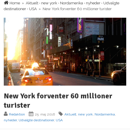
Home
»
Aktuelt
•
new york
•
Nordamerika
•
nyheder
•
Udvalgte
destinationer
•
USA
» New York forventer 60 millioner turister
New York forventer 60 millioner
turister
Redaktion
25. maj 2016
Aktuelt
,
new york
,
Nordamerika
,
nyheder
,
Udvalgte destinationer
,
USA