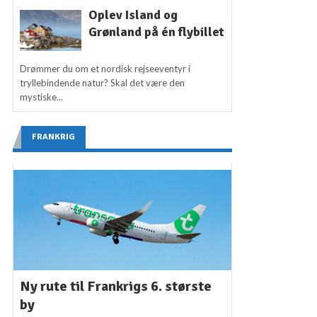
Oplev Island og
Grønland på én flybillet
Drømmer du om et nordisk rejseeventyr i
tryllebindende natur? Skal det være den
mystiske...
FRANKRIG
Ny rute til Frankrigs 6. største
by