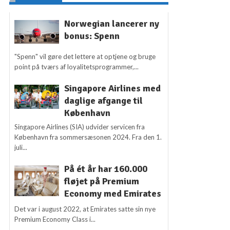
Norwegian lancerer ny
bonus: Spenn
"Spenn" vil gøre det lettere at optjene og bruge
point på tværs af loyalitetsprogrammer,...
Singapore Airlines med
daglige afgange til
København
Singapore Airlines (SIA) udvider servicen fra
København fra sommersæsonen 2024. Fra den 1.
juli...
På ét år har 160.000
fløjet på Premium
Economy med Emirates
Det var i august 2022, at Emirates satte sin nye
Premium Economy Class i...