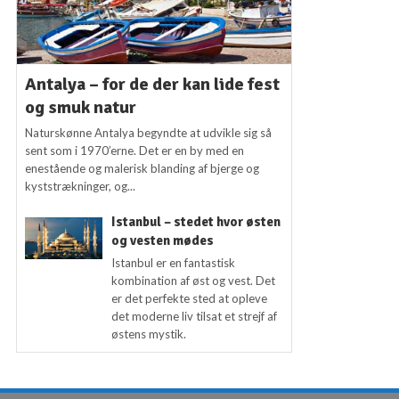
Antalya – for de der kan lide fest
og smuk natur
Naturskønne Antalya begyndte at udvikle sig så
sent som i 1970’erne. Det er en by med en
enestående og malerisk blanding af bjerge og
kyststrækninger, og...
Istanbul – stedet hvor østen
og vesten mødes
Istanbul er en fantastisk
kombination af øst og vest. Det
er det perfekte sted at opleve
det moderne liv tilsat et strejf af
østens mystik.