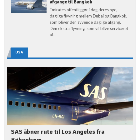
afgange til Bangkok
Emirates offentliggør i dag deres nye,
daglige flyvning mellem Dubai og Bangkok,
som bliver den syvende daglige afgang.
Den ekstra flyvning, som vil blive serviceret
af...
USA
SAS åbner rute til Los Angeles fra
København