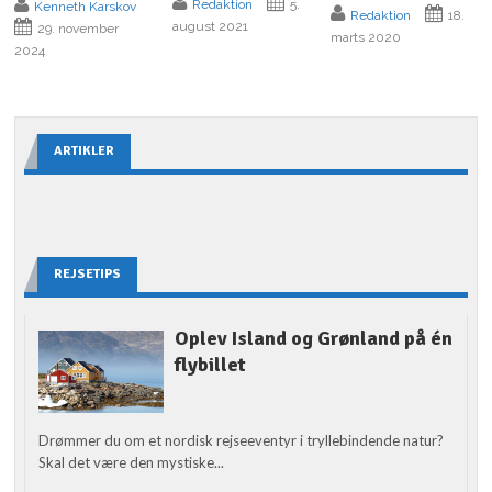
Redaktion
5.
Kenneth Karskov
Redaktion
18.
august 2021
29. november
marts 2020
2024
ARTIKLER
REJSETIPS
Oplev Island og Grønland på én
flybillet
Drømmer du om et nordisk rejseeventyr i tryllebindende natur?
Skal det være den mystiske...