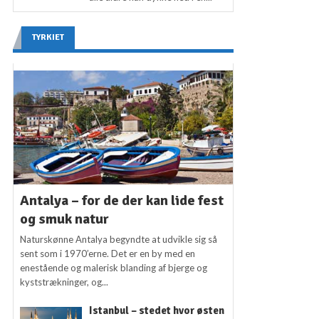
TYRKIET
Antalya – for de der kan lide fest
og smuk natur
Naturskønne Antalya begyndte at udvikle sig så
sent som i 1970’erne. Det er en by med en
enestående og malerisk blanding af bjerge og
kyststrækninger, og...
Istanbul – stedet hvor østen