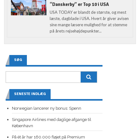
“Danskerby” er Top 10 i USA
USA TODAY er blandt de største, og mest
læste, dagblade i USA. Hvert år giver avisen
sine mange læsere mulighed for at stemme
på årets rejsehøjdepunkter...
SØG
SENESTE INDLÆG
Norwegian lancerer ny bonus: Spenn
Singapore Airlines med daglige afgange til
København
På ét år har 160.000 fløjet på Premium