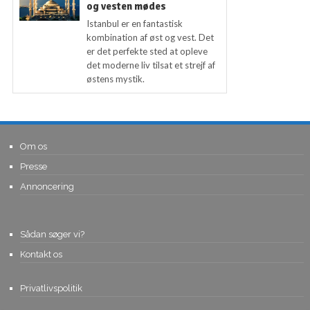
og vesten mødes
Istanbul er en fantastisk
kombination af øst og vest. Det
er det perfekte sted at opleve
det moderne liv tilsat et strejf af
østens mystik.
Om os
Presse
Annoncering
Sådan søger vi?
Kontakt os
Privatlivspolitik