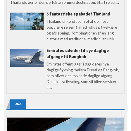
Thailands øer er den perfekte sommerdestination. Start rejsen...
5 fantastiske spabade i Thailand
Thailand er kendt som et af de mest
populære rejsemål med fokus på velvære
og afslapning. Kombinationen af en lang
historie med traditionel medicin, en unik...
Emirates udvider til syv daglige
afgange til Bangkok
Emirates offentliggør i dag deres nye,
daglige flyvning mellem Dubai og Bangkok,
som bliver den syvende daglige afgang.
Den ekstra flyvning, som vil blive serviceret
af...
USA