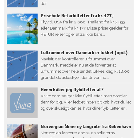
der...
Prischok: Returbilletter fra kr. 177,-
Flyv til USA fra kr. 2.868, Thailand fra kr. 3.933
eller Danmark fra kr. 177. Disse priser gælder for
RETUR rejser og er altså ikke bare...
Luftrummet over Danmark er lukket (opd.)
Naviair, der kontrollerer luftrummet over
Danmark, meddeler nu at de forventer at
lufrummet over hele landet lukkes idag kl 18.00
grundet de askeskyer, der driver ind...
Hvem køber jeg flybilletter af?
Viviro.com sælger ikke flybilletter, men googler
dem for dig. Vi er leddet inden dit køb, hvor du let
og overskueligt kan se, hvor dine flybilletter er...
Norwegian åbner ny langrute fra København
Norwegian lancerer endnu en splinterny