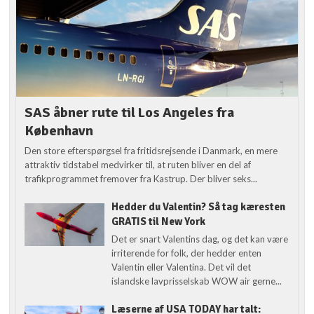
SAS åbner rute til Los Angeles fra
København
Den store efterspørgsel fra fritidsrejsende i Danmark, en mere
attraktiv tidstabel medvirker til, at ruten bliver en del af
trafikprogrammet fremover fra Kastrup. Der bliver seks...
Hedder du Valentin? Så tag kæresten
GRATIS til New York
Det er snart Valentins dag, og det kan være
irriterende for folk, der hedder enten
Valentin eller Valentina. Det vil det
islandske lavprisselskab WOW air gerne...
Læserne af USA TODAY har talt: