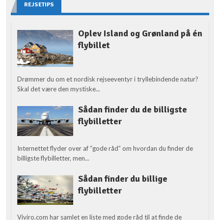
REJSETIPS
Oplev Island og Grønland på én
flybillet
Drømmer du om et nordisk rejseeventyr i tryllebindende natur?
Skal det være den mystiske...
Sådan finder du de billigste
flybilletter
Internettet flyder over af “gode råd” om hvordan du finder de
billigste flybilletter, men...
Sådan finder du billige
flybilletter
Viviro.com har samlet en liste med gode råd til at finde de