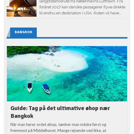
langdistancerute fra Københavns Lufthavn. Fra
foråret 2017 kan danske passagerer flyve direkte
til endnu en destination i USA. Ruten vil have...
BANGKOK
Guide: Tag på det ultimative øhop nær
Bangkok
Når man hører ordet øhop, tænker man måske først og
fremmest på Middelhavet. Mange rejsende ved ikke, at