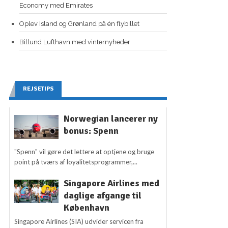
Economy med Emirates
Oplev Island og Grønland på én flybillet
Billund Lufthavn med vinternyheder
REJSETIPS
Norwegian lancerer ny
bonus: Spenn
"Spenn" vil gøre det lettere at optjene og bruge
point på tværs af loyalitetsprogrammer,...
Singapore Airlines med
daglige afgange til
København
Singapore Airlines (SIA) udvider servicen fra