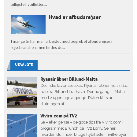
billigste flybilletter....
Hvad er afbudsrejser
I mange år har man arbejdet med begrebet afbudsrejser i
rejsebranchen, men findes de...
UDVALGTE
Ryanair åbner Billund-Malta
Det irske lavprisselskab Ryanair åbner nu sin 14.
rute fra Billund Lufthavn. Denne gang til Malta
med 2 ugentlige afgange. Ruten får start i
slutningen af...
Viviro.com på TV2
Se – eller gense – de gode tips fra Viviro.com i
programmet Brunch på TV2 Lorry. Se her,
hvordan du finder billige flybilletter, hvilke byer