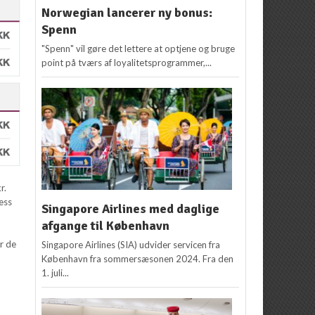
Norwegian lancerer ny bonus:
Spenn
"Spenn" vil gøre det lettere at optjene og bruge
point på tværs af loyalitetsprogrammer,...
r.
ess
Singapore Airlines med daglige
afgange til København
or de
Singapore Airlines (SIA) udvider servicen fra
København fra sommersæsonen 2024. Fra den
1. juli...