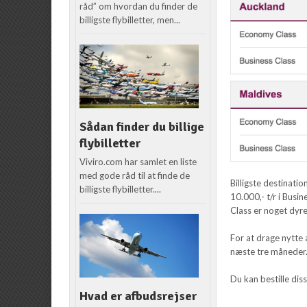
råd” om hvordan du finder de
billigste flybilletter, men...
Sådan finder du billige
flybilletter
Viviro.com har samlet en liste
med gode råd til at finde de
Billigste destinatio
billigste flybilletter....
10.000,- t/r i Bus
Class er noget dyre
For at drage nytte 
næste tre måneder
Du kan bestille diss
Hvad er afbudsrejser