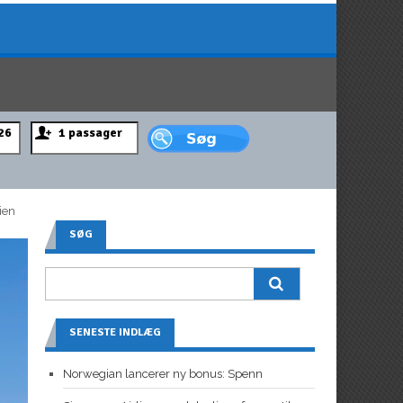
ien
SØG
SENESTE INDLÆG
Norwegian lancerer ny bonus: Spenn