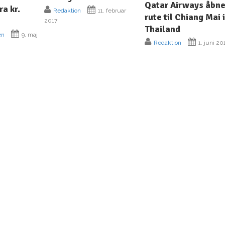
Qatar Airways åbne
ra kr.
Redaktion
11. februar
rute til Chiang Mai 
2017
Thailand
en
9. maj
Redaktion
1. juni 20