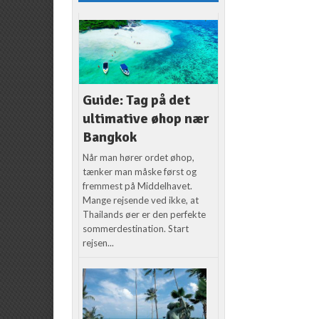
Guide: Tag på det
ultimative øhop nær
Bangkok
Når man hører ordet øhop,
tænker man måske først og
fremmest på Middelhavet.
Mange rejsende ved ikke, at
Thailands øer er den perfekte
sommerdestination. Start
rejsen...