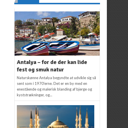
Antalya – for de der kan lide
fest og smuk natur
Naturskønne Antalya begyndte at udvikle sig så
sent som i 1970’erne. Det er en by med en
enestående og malerisk blanding af bjerge og
kyststrækninger, og...