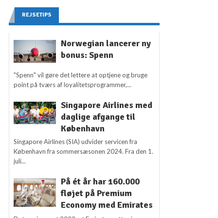
REJSETIPS
Norwegian lancerer ny
bonus: Spenn
"Spenn" vil gøre det lettere at optjene og bruge
point på tværs af loyalitetsprogrammer,...
Singapore Airlines med
daglige afgange til
København
Singapore Airlines (SIA) udvider servicen fra
København fra sommersæsonen 2024. Fra den 1.
juli...
På ét år har 160.000
fløjet på Premium
Economy med Emirates