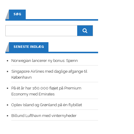
SØG
SENESTE INDLÆG
Norwegian lancerer ny bonus: Spenn
Singapore Airlines med daglige afgange til
København
På ét år har 160.000 fløjet på Premium
Economy med Emirates
Oplev Island og Grønland på én flybillet
Billund Lufthavn med vinternyheder