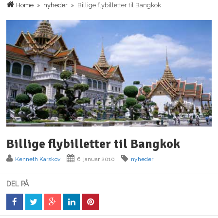
Home
»
nyheder
» Billige flybilletter til Bangkok
Billige flybilletter til Bangkok
Kenneth Karskov
6. januar 2010
nyheder
DEL PÅ