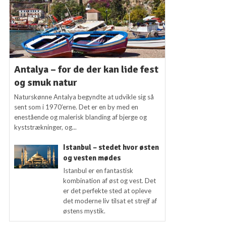
Antalya – for de der kan lide fest
og smuk natur
Naturskønne Antalya begyndte at udvikle sig så
sent som i 1970’erne. Det er en by med en
enestående og malerisk blanding af bjerge og
kyststrækninger, og...
Istanbul – stedet hvor østen
og vesten mødes
Istanbul er en fantastisk
kombination af øst og vest. Det
er det perfekte sted at opleve
det moderne liv tilsat et strejf af
østens mystik.