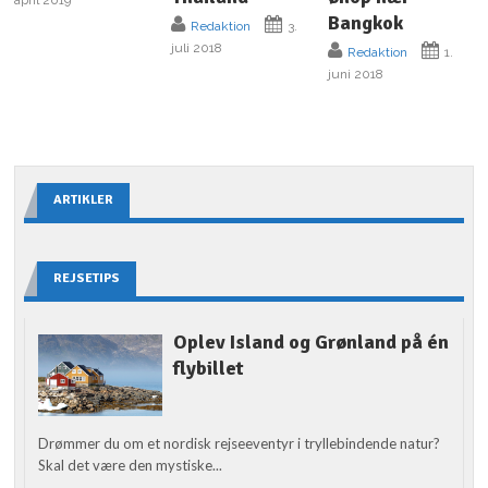
Bangkok
Redaktion
3.
juli 2018
Redaktion
1.
juni 2018
ARTIKLER
REJSETIPS
Oplev Island og Grønland på én
flybillet
Drømmer du om et nordisk rejseeventyr i tryllebindende natur?
Skal det være den mystiske...