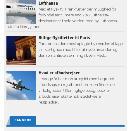
Lufthansa
Med et flyskift i Frankfurt er der mulighed for
forbindelser til mere end 200 Lufthansa-
destinationer i hele verden med ny Lufthansa
rute fra Nordjylland.
Billige flybilletter til Paris
Paris er nok den mest oplagte by i verden at tage
sin kærlighed med til for at nyde hinanden og
den romantiske stemning i byen. Med...
Hvad er afbudsrejser
I mange år har man arbejdet med begrebet
afbudsrejser i rejsebranchen, men findes de i
virkeligheden? Den rigtige betegnelse for
afbudsrejser skulle nok istedet være
restpladser,...
BANGKOK