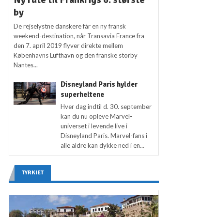
by
De rejselystne danskere får en ny fransk
weekend-destination, når Transavia France fra
den 7. april 2019 flyver direkte mellem
Københavns Lufthavn og den franske storby
Nantes...
Disneyland Paris hylder
superheltene
Hver dag indtil d. 30. september
kan du nu opleve Marvel-
universet i levende live i
Disneyland Paris. Marvel-fans i
alle aldre kan dykke ned i en...
TYRKIET