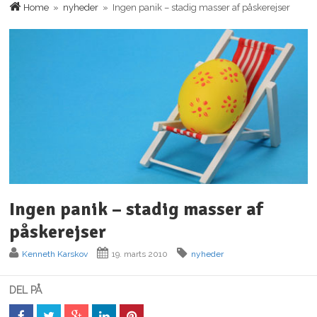
Home
»
nyheder
» Ingen panik – stadig masser af påskerejser
Ingen panik – stadig masser af
påskerejser
Kenneth Karskov
19. marts 2010
nyheder
DEL PÅ