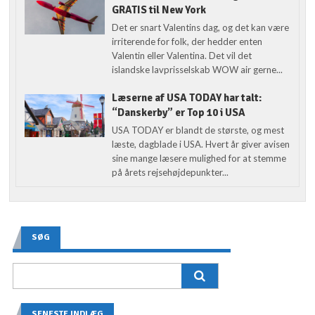
GRATIS til New York
Det er snart Valentins dag, og det kan være
irriterende for folk, der hedder enten
Valentin eller Valentina. Det vil det
islandske lavprisselskab WOW air gerne...
Læserne af USA TODAY har talt:
“Danskerby” er Top 10 i USA
USA TODAY er blandt de største, og mest
læste, dagblade i USA. Hvert år giver avisen
sine mange læsere mulighed for at stemme
på årets rejsehøjdepunkter...
SØG
SENESTE INDLÆG