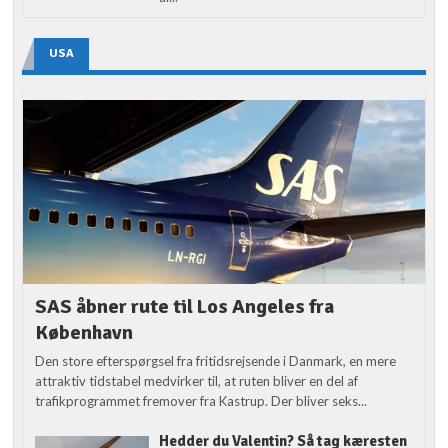
USA
SAS åbner rute til Los Angeles fra
København
Den store efterspørgsel fra fritidsrejsende i Danmark, en mere
attraktiv tidstabel medvirker til, at ruten bliver en del af
trafikprogrammet fremover fra Kastrup. Der bliver seks...
Hedder du Valentin? Så tag kæresten