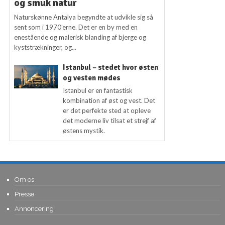
og smuk natur
Naturskønne Antalya begyndte at udvikle sig så
sent som i 1970’erne. Det er en by med en
enestående og malerisk blanding af bjerge og
kyststrækninger, og...
Istanbul – stedet hvor østen
og vesten mødes
Istanbul er en fantastisk
kombination af øst og vest. Det
er det perfekte sted at opleve
det moderne liv tilsat et strejf af
østens mystik.
Om os
Presse
Annoncering