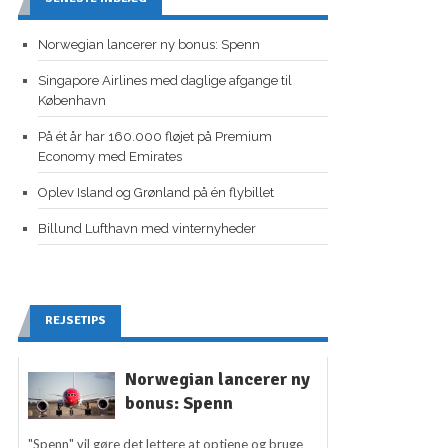
Norwegian lancerer ny bonus: Spenn
Singapore Airlines med daglige afgange til
København
På ét år har 160.000 fløjet på Premium
Economy med Emirates
Oplev Island og Grønland på én flybillet
Billund Lufthavn med vinternyheder
REJSETIPS
Norwegian lancerer ny
bonus: Spenn
"Spenn" vil gøre det lettere at optjene og bruge