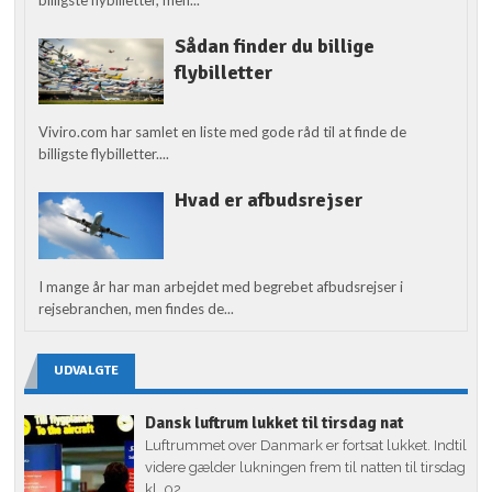
Sådan finder du billige
flybilletter
Viviro.com har samlet en liste med gode råd til at finde de
billigste flybilletter....
Hvad er afbudsrejser
I mange år har man arbejdet med begrebet afbudsrejser i
rejsebranchen, men findes de...
UDVALGTE
Dansk luftrum lukket til tirsdag nat
Luftrummet over Danmark er fortsat lukket. Indtil
videre gælder lukningen frem til natten til tirsdag
kl. 02.