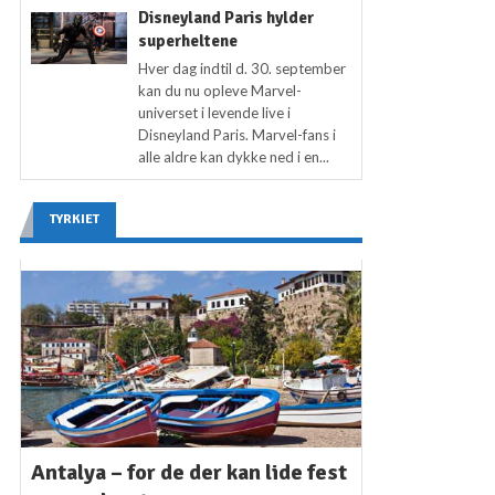
Disneyland Paris hylder
superheltene
Hver dag indtil d. 30. september
kan du nu opleve Marvel-
universet i levende live i
Disneyland Paris. Marvel-fans i
alle aldre kan dykke ned i en...
TYRKIET
Antalya – for de der kan lide fest