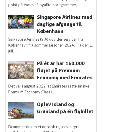
point på tværs af loyalitetsprogrammer,...
Singapore Airlines med
daglige afgange til
København
Singapore Airlines (SIA) udvider servicen fra
København fra sommersæsonen 2024. Fra den 1.
juli...
På ét år har 160.000
fløjet på Premium
Economy med Emirates
Det var i august 2022, at Emirates satte sin nye
Premium Economy Class i...
Oplev Island og
Grønland på én flybillet
Drømmer du om et nordisk rejseeventyr i