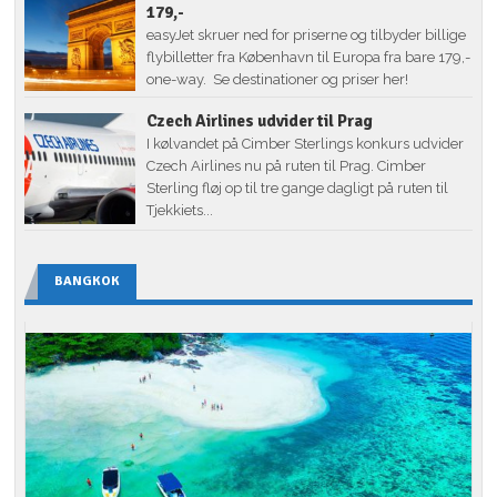
179,-
easyJet skruer ned for priserne og tilbyder billige
flybilletter fra København til Europa fra bare 179,-
one-way. Se destinationer og priser her!
Czech Airlines udvider til Prag
I kølvandet på Cimber Sterlings konkurs udvider
Czech Airlines nu på ruten til Prag. Cimber
Sterling fløj op til tre gange dagligt på ruten til
Tjekkiets...
BANGKOK