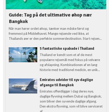
Guide: Tag på det ultimative øhop nær
Bangkok
Når man hører ordet øhop, tænker man måske først og
fremmest på Middelhavet. Mange rejsende ved ikke, at
Thailands øer er den perfekte sommerdestination. Start rejsen...
5 fantastiske spabade i Thailand
Thailand er kendt som et af de mest
populære rejsemål med fokus på velvære
og afslapning. Kombinationen af en lang
historie med traditionel medicin, en unik...
Emirates udvider til syv daglige
afgange til Bangkok
Emirates offentliggør i dag deres nye,
daglige flyvning mellem Dubai og Bangkok,
som bliver den syvende daglige afgang.
Den ekstra flyvning, som vil blive serviceret
af...