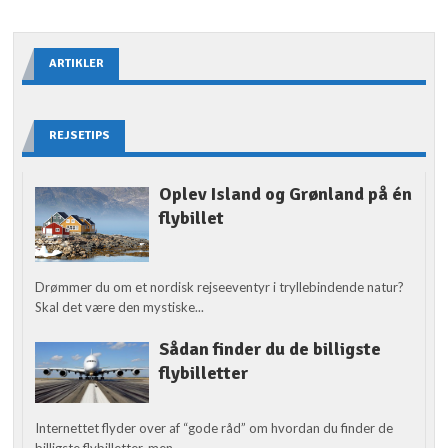
ARTIKLER
REJSETIPS
Oplev Island og Grønland på én
flybillet
Drømmer du om et nordisk rejseeventyr i tryllebindende natur?
Skal det være den mystiske...
Sådan finder du de billigste
flybilletter
Internettet flyder over af “gode råd” om hvordan du finder de
billigste flybilletter, men...