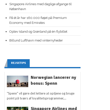
Singapore Airlines med daglige afgange til
København
På ét år har 160.000 fløjet på Premium
Economy med Emirates
Oplev Island og Grønland på én flybillet
Billund Lufthavn med vinternyheder
REJSETIPS
Norwegian lancerer ny
bonus: Spenn
"Spenn" vil gøre det lettere at optjene og bruge
point på tværs af loyalitetsprogrammer,...
Singapore Airlines med