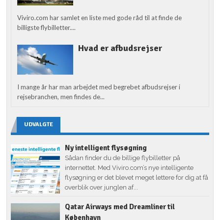
Viviro.com har samlet en liste med gode råd til at finde de
billigste flybilletter....
Hvad er afbudsrejser
I mange år har man arbejdet med begrebet afbudsrejser i
rejsebranchen, men findes de...
UDVALGTE
Ny intelligent flysøgning
Sådan finder du de billige flybilletter på
internettet. Med Viviro.com’s nye intelligente
flysøgning er det blevet meget lettere for dig at få
overblik over junglen af...
Qatar Airways med Dreamliner til
København