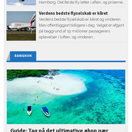
Hamborg. Det første fly letter i aften, og priserne...
Verdens bedste flyselskab er kåret
Verdens bedste flyselskab er kåret og vinderen
blev offentliggjort tidligere i dag. Valget er afgjort
på baggrund af 19 millioner passagerers
oplevelser i luften, og vinderen...
BANGKOK
Guide: Tag på det ultimative øhop nær