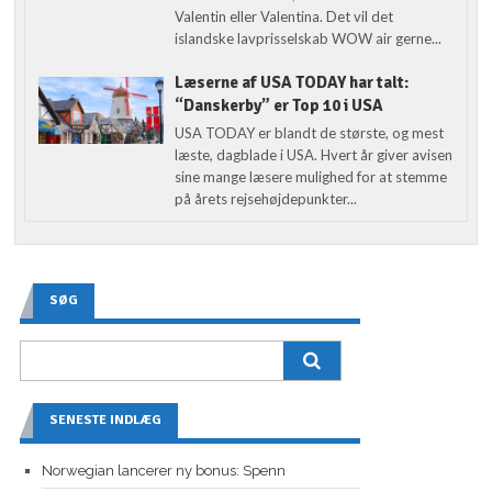
Valentin eller Valentina. Det vil det
islandske lavprisselskab WOW air gerne...
Læserne af USA TODAY har talt:
“Danskerby” er Top 10 i USA
USA TODAY er blandt de største, og mest
læste, dagblade i USA. Hvert år giver avisen
sine mange læsere mulighed for at stemme
på årets rejsehøjdepunkter...
SØG
SENESTE INDLÆG
Norwegian lancerer ny bonus: Spenn