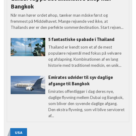
Bangkok
Når man hører ordet øhop, tænker man måske først og
fremmest på Middelhavet. Mange rejsende ved ikke, at
Thailands øer er den perfekte sommerdestination. Start rejsen...
5 fantastiske spabade i Thailand
Thailand er kendt som et af de mest
populære rejsemål med fokus på velvære
og afslapning. Kombinationen af en lang
historie med traditionel medicin, en unik...
Emirates udvider til syv daglige
afgange til Bangkok
Emirates offentliggør i dag deres nye,
daglige flyvning mellem Dubai og Bangkok,
som bliver den syvende daglige afgang.
Den ekstra flyvning, som vil blive serviceret
af...
USA