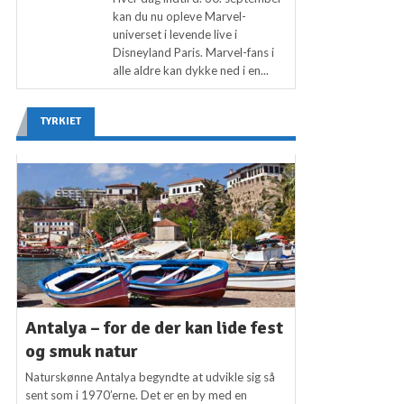
kan du nu opleve Marvel-
universet i levende live i
Disneyland Paris. Marvel-fans i
alle aldre kan dykke ned i en...
TYRKIET
Antalya – for de der kan lide fest
og smuk natur
Naturskønne Antalya begyndte at udvikle sig så
sent som i 1970’erne. Det er en by med en