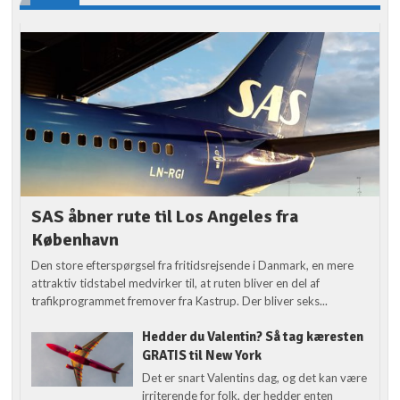
SAS åbner rute til Los Angeles fra
København
Den store efterspørgsel fra fritidsrejsende i Danmark, en mere
attraktiv tidstabel medvirker til, at ruten bliver en del af
trafikprogrammet fremover fra Kastrup. Der bliver seks...
Hedder du Valentin? Så tag kæresten
GRATIS til New York
Det er snart Valentins dag, og det kan være
irriterende for folk, der hedder enten