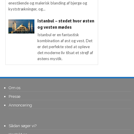
enestående og malerisk blanding af bjerge og
kyststrækninger, og...
Istanbul – stedet hvor østen
og vesten mødes
Istanbul er en fantastisk
kombination af øst og vest. Det
er det perfekte sted at opleve
det moderne liv tilsat et strejf af
østens mystik.
Om os
Presse
Annoncering
Sådan søger vi?