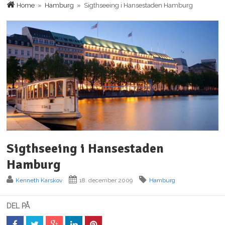
Home
»
Hamburg
» Sigthseeing i Hansestaden Hamburg
Sigthseeing i Hansestaden
Hamburg
Kenneth Karskov
18. december 2009
Hamburg
DEL PÅ