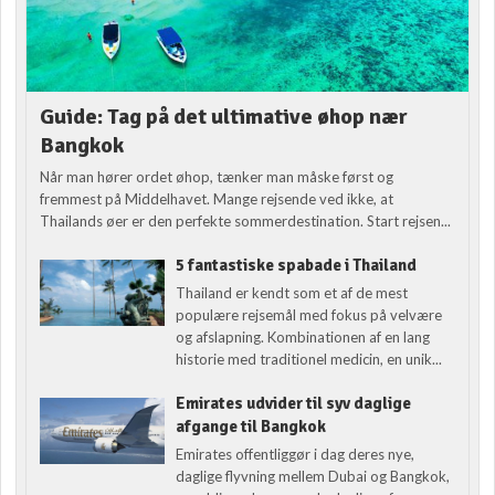
Guide: Tag på det ultimative øhop nær
Bangkok
Når man hører ordet øhop, tænker man måske først og
fremmest på Middelhavet. Mange rejsende ved ikke, at
Thailands øer er den perfekte sommerdestination. Start rejsen...
5 fantastiske spabade i Thailand
Thailand er kendt som et af de mest
populære rejsemål med fokus på velvære
og afslapning. Kombinationen af en lang
historie med traditionel medicin, en unik...
Emirates udvider til syv daglige
afgange til Bangkok
Emirates offentliggør i dag deres nye,
daglige flyvning mellem Dubai og Bangkok,