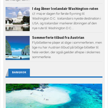
I dag åbner Icelandair Washington-ruten
17. maj er dagen for første flyvning til
Washington D.C. Icelandairs nyeste destination i
USA, og Icelandair markerer åbningen af den
nye rute til Washington D.C....
Sommerferie tilbud fra Austrian
Flybilletterne plejer at stige i sommerferien, men
lige nu har Austrian tilbud på billige billetter til
hele verden, der også gælder afrejse i skolernes
sommerferie.
BANGKOK