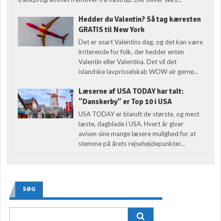
Hedder du Valentin? Så tag kæresten
GRATIS til New York
Det er snart Valentins dag, og det kan være
irriterende for folk, der hedder enten
Valentin eller Valentina. Det vil det
islandske lavprisselskab WOW air gerne...
Læserne af USA TODAY har talt:
“Danskerby” er Top 10 i USA
USA TODAY er blandt de største, og mest
læste, dagblade i USA. Hvert år giver
avisen sine mange læsere mulighed for at
stemme på årets rejsehøjdepunkter...
SØG