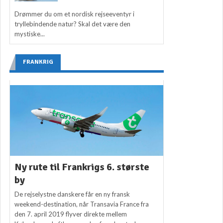
Drømmer du om et nordisk rejseeventyr i
tryllebindende natur? Skal det være den
mystiske...
FRANKRIG
Ny rute til Frankrigs 6. største
by
De rejselystne danskere får en ny fransk
weekend-destination, når Transavia France fra
den 7. april 2019 flyver direkte mellem