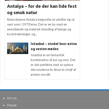
Antalya – for de der kan lide fest
og smuk natur
Naturskønne Antalya begyndte at udvikle sig så
sent som i 1970’erne. Det er en by med en
enestående og malerisk blanding af bjerge og
kyststrækninger, og...
Istanbul – stedet hvor østen
og vesten mødes
Istanbul er en fantastisk
kombination af øst og vest. Det
er det perfekte sted at opleve
det moderne liv tilsat et strejf af
østens mystik.
Om os
Presse