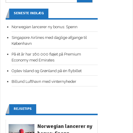
SENESTE INDLÆG
Norwegian lancerer ny bonus: Spenn
Singapore Airlines med daglige afgange til
København
På ét år har 160.000 fløjet på Premium
Economy med Emirates
Oplev Island og Grønland på én flybillet
Billund Lufthavn med vinternyheder
REJSETIPS
Norwegian lancerer ny