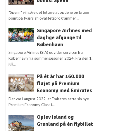
bonus: Spenn
"Spenn" vil gøre det lettere at optjene og bruge
point på tværs af loyalitetsprogrammer,...
Singapore Airlines med
daglige afgange til
København
Singapore Airlines (SIA) udvider servicen fra
København fra sommersæsonen 2024. Fra den 1.
juli...
På ét år har 160.000
fløjet på Premium
Economy med Emirates
Det var i august 2022, at Emirates satte sin nye
Premium Economy Class i...
Oplev Island og
Grønland på én flybillet