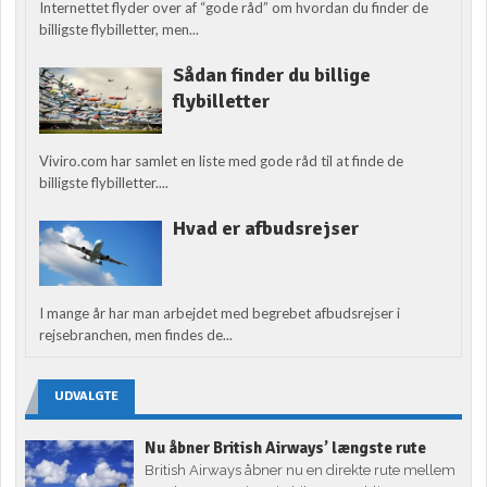
Internettet flyder over af “gode råd” om hvordan du finder de
billigste flybilletter, men...
Sådan finder du billige
flybilletter
Viviro.com har samlet en liste med gode råd til at finde de
billigste flybilletter....
Hvad er afbudsrejser
I mange år har man arbejdet med begrebet afbudsrejser i
rejsebranchen, men findes de...
UDVALGTE
Nu åbner British Airways’ længste rute
British Airways åbner nu en direkte rute mellem