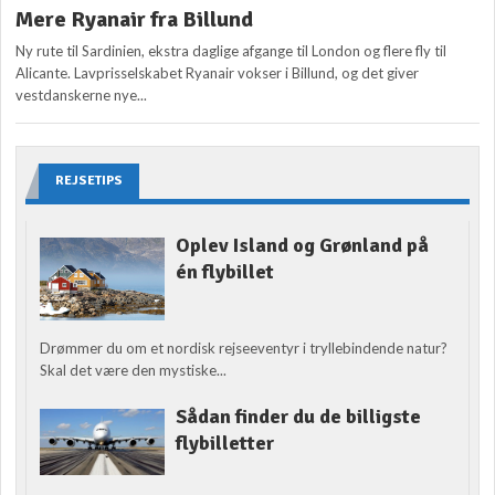
Mere Ryanair fra Billund
Ny rute til Sardinien, ekstra daglige afgange til London og flere fly til
Alicante. Lavprisselskabet Ryanair vokser i Billund, og det giver
vestdanskerne nye...
REJSETIPS
Oplev Island og Grønland på
én flybillet
Drømmer du om et nordisk rejseeventyr i tryllebindende natur?
Skal det være den mystiske...
Sådan finder du de billigste
flybilletter