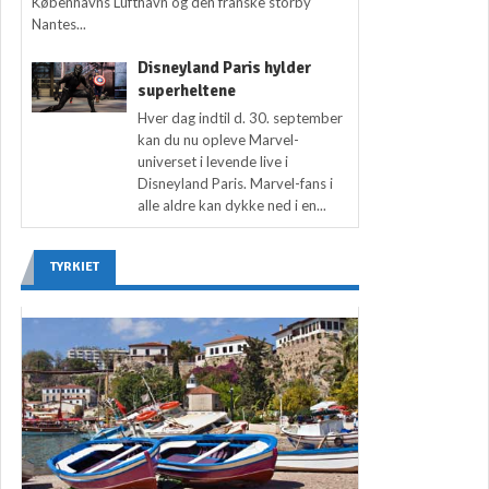
Københavns Lufthavn og den franske storby
Nantes...
Disneyland Paris hylder
superheltene
Hver dag indtil d. 30. september
kan du nu opleve Marvel-
universet i levende live i
Disneyland Paris. Marvel-fans i
alle aldre kan dykke ned i en...
TYRKIET