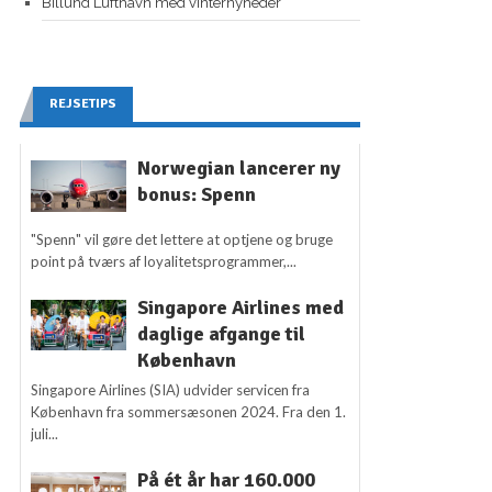
Billund Lufthavn med vinternyheder
REJSETIPS
Norwegian lancerer ny
bonus: Spenn
"Spenn" vil gøre det lettere at optjene og bruge
point på tværs af loyalitetsprogrammer,...
Singapore Airlines med
daglige afgange til
København
Singapore Airlines (SIA) udvider servicen fra
København fra sommersæsonen 2024. Fra den 1.
juli...
På ét år har 160.000