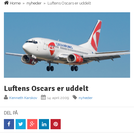
Home
»
nyheder
» Luftens Oscars er uddelt
Luftens Oscars er uddelt
Kenneth Karskov
14. april 2009
nyheder
DEL PÅ