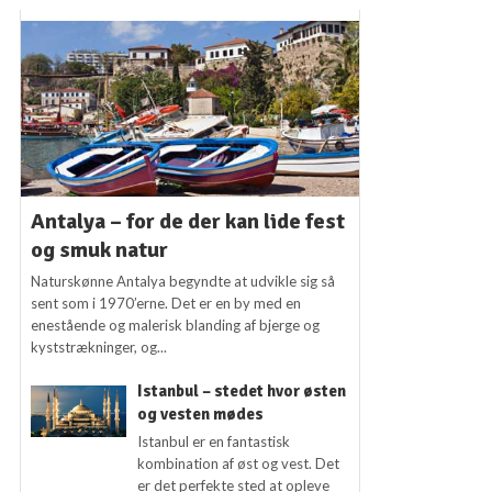
Antalya – for de der kan lide fest
og smuk natur
Naturskønne Antalya begyndte at udvikle sig så
sent som i 1970’erne. Det er en by med en
enestående og malerisk blanding af bjerge og
kyststrækninger, og...
Istanbul – stedet hvor østen
og vesten mødes
Istanbul er en fantastisk
kombination af øst og vest. Det
er det perfekte sted at opleve