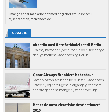
I mange år har man arbejdet med begrebet afbudsrejser i
rejsebranchen, men findes de...
UDVALGTE
airberlin med flere forbindelser til Berlin
Fra maj næste år flyver airberlin op til fire gange
dagligt mellem København og Berlin.
Qatar Airways firdobler i København
Qatar Airways skruer op for blusset i København.
Større fly og flere ugentlig afgange giver mere
end fire gange så mange flysæder hver uge.
Her er de mest eksotiske destinationer i
2015