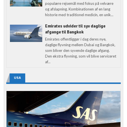
populære rejsemål med fokus på velvære
og afslapning. Kombinationen af en lang
historie med traditionel medicin, en unik...
Emirates udvider til syv daglige
afgange til Bangkok
Emirates offentliggør i dag deres nye,
daglige flyvning mellem Dubai og Bangkok,
som bliver den syvende daglige afgang.
Den ekstra flyvning, som vil blive serviceret
af...
USA