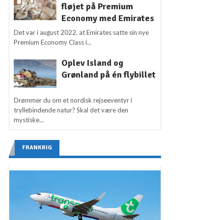
fløjet på Premium
Economy med Emirates
Det var i august 2022, at Emirates satte sin nye
Premium Economy Class i...
Oplev Island og
Grønland på én flybillet
Drømmer du om et nordisk rejseeventyr i
tryllebindende natur? Skal det være den
mystiske...
FRANKRIG