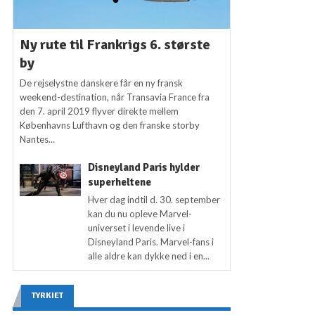
Ny rute til Frankrigs 6. største
by
De rejselystne danskere får en ny fransk
weekend-destination, når Transavia France fra
den 7. april 2019 flyver direkte mellem
Københavns Lufthavn og den franske storby
Nantes...
Disneyland Paris hylder
superheltene
Hver dag indtil d. 30. september
kan du nu opleve Marvel-
universet i levende live i
Disneyland Paris. Marvel-fans i
alle aldre kan dykke ned i en...
TYRKIET