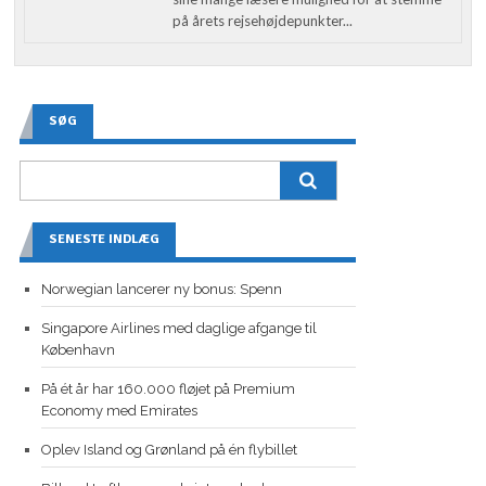
på årets rejsehøjdepunkter...
SØG
SENESTE INDLÆG
Norwegian lancerer ny bonus: Spenn
Singapore Airlines med daglige afgange til
København
På ét år har 160.000 fløjet på Premium
Economy med Emirates
Oplev Island og Grønland på én flybillet