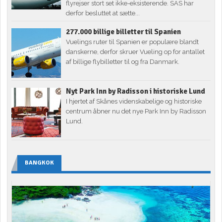
flyrejser stort set ikke-eksisterende. SAS har
derfor besluttet at sætte...
277.000 billige billetter til Spanien
Vuelings ruter til Spanien er populære blandt
danskerne, derfor skruer Vueling op for antallet
af billige flybilletter til og fra Danmark.
Nyt Park Inn by Radisson i historiske Lund
I hjertet af Skånes videnskabelige og historiske
centrum åbner nu det nye Park Inn by Radisson
Lund.
BANGKOK