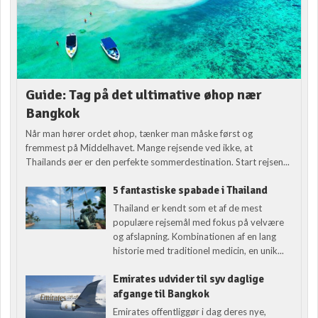
Guide: Tag på det ultimative øhop nær
Bangkok
Når man hører ordet øhop, tænker man måske først og
fremmest på Middelhavet. Mange rejsende ved ikke, at
Thailands øer er den perfekte sommerdestination. Start rejsen...
5 fantastiske spabade i Thailand
Thailand er kendt som et af de mest
populære rejsemål med fokus på velvære
og afslapning. Kombinationen af en lang
historie med traditionel medicin, en unik...
Emirates udvider til syv daglige
afgange til Bangkok
Emirates offentliggør i dag deres nye,