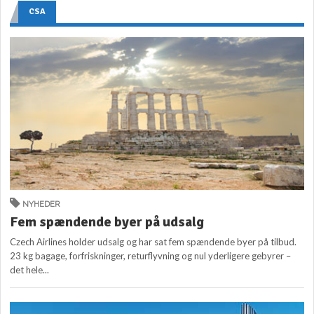
CSA
NYHEDER
Fem spændende byer på udsalg
Czech Airlines holder udsalg og har sat fem spændende byer på tilbud.
23 kg bagage, forfriskninger, returflyvning og nul yderligere gebyrer –
det hele...