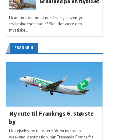
Grønland på én flybillet
Drømmer du om et nordisk rejseeventyr i
tryllebindende natur? Skal det være den
mystiske...
FRANKRIG
Ny rute til Frankrigs 6. største
by
De rejselystne danskere får en ny fransk
weekend-destination, når Transavia France fra