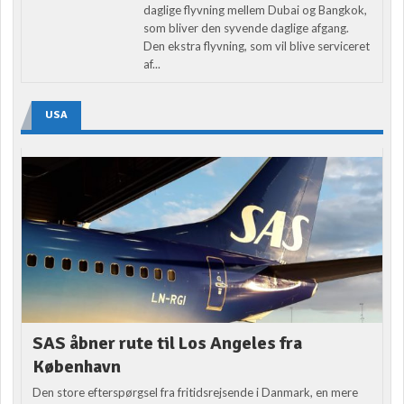
daglige flyvning mellem Dubai og Bangkok,
som bliver den syvende daglige afgang.
Den ekstra flyvning, som vil blive serviceret
af...
USA
SAS åbner rute til Los Angeles fra
København
Den store efterspørgsel fra fritidsrejsende i Danmark, en mere