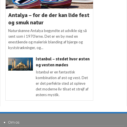
Antalya – for de der kan lide fest
og smuk natur
Naturskønne Antalya begyndte at udvikle sig så
sent som i 1970’erne. Det er en by med en
enestående og malerisk blanding af bjerge og
kyststrækninger, og...
Istanbul – stedet hvor østen
og vesten mødes
Istanbul er en fantastisk
kombination af øst og vest. Det
er det perfekte sted at opleve
det moderne liv tilsat et strejf af
østens mystik.
Om os