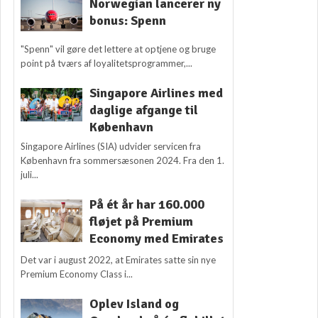
Norwegian lancerer ny
bonus: Spenn
"Spenn" vil gøre det lettere at optjene og bruge
point på tværs af loyalitetsprogrammer,...
Singapore Airlines med
daglige afgange til
København
Singapore Airlines (SIA) udvider servicen fra
København fra sommersæsonen 2024. Fra den 1.
juli...
På ét år har 160.000
fløjet på Premium
Economy med Emirates
Det var i august 2022, at Emirates satte sin nye
Premium Economy Class i...
Oplev Island og