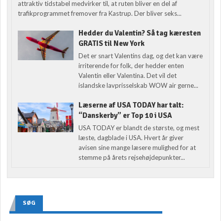
attraktiv tidstabel medvirker til, at ruten bliver en del af
trafikprogrammet fremover fra Kastrup. Der bliver seks...
Hedder du Valentin? Så tag kæresten
GRATIS til New York
Det er snart Valentins dag, og det kan være
irriterende for folk, der hedder enten
Valentin eller Valentina. Det vil det
islandske lavprisselskab WOW air gerne...
Læserne af USA TODAY har talt:
“Danskerby” er Top 10 i USA
USA TODAY er blandt de største, og mest
læste, dagblade i USA. Hvert år giver
avisen sine mange læsere mulighed for at
stemme på årets rejsehøjdepunkter...
SØG