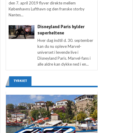
den 7. april 2019 flyver direkte mellem
Københavns Lufthavn og den franske storby
Nantes...
Disneyland Paris hylder
superheltene
Hver dag indtil d. 30. september
kan du nu opleve Marvel-
universet i levende live i
Disneyland Paris. Marvel-fans i
alle aldre kan dykke ned i en...
TYRKIET