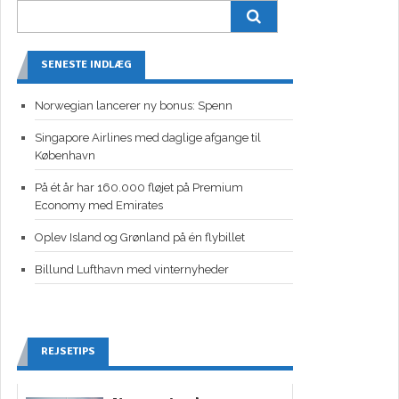
SENESTE INDLÆG
Norwegian lancerer ny bonus: Spenn
Singapore Airlines med daglige afgange til
København
På ét år har 160.000 fløjet på Premium
Economy med Emirates
Oplev Island og Grønland på én flybillet
Billund Lufthavn med vinternyheder
REJSETIPS