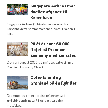
Singapore Airlines med
daglige afgange til
København
Singapore Airlines (SIA) udvider servicen fra
København fra sommersæsonen 2024. Fra den 1.
juli...
På ét år har 160.000
fløjet på Premium
Economy med Emirates
Det var i august 2022, at Emirates satte sin nye
Premium Economy Class i...
Oplev Island og
Grønland på én flybillet
Drømmer du om et nordisk rejseeventyr i
tryllebindende natur? Skal det være den
mystiske...