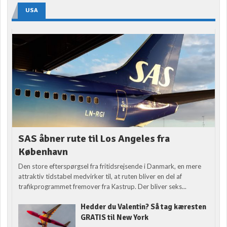
USA
SAS åbner rute til Los Angeles fra
København
Den store efterspørgsel fra fritidsrejsende i Danmark, en mere
attraktiv tidstabel medvirker til, at ruten bliver en del af
trafikprogrammet fremover fra Kastrup. Der bliver seks...
Hedder du Valentin? Så tag kæresten
GRATIS til New York