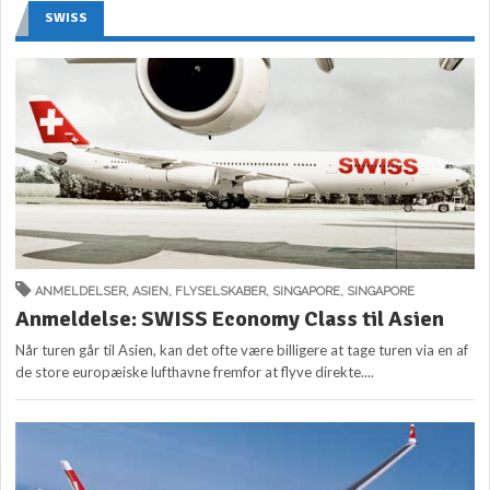
SWISS
ANMELDELSER
,
ASIEN
,
FLYSELSKABER
,
SINGAPORE
,
SINGAPORE
Anmeldelse: SWISS Economy Class til Asien
Når turen går til Asien, kan det ofte være billigere at tage turen via en af
de store europæiske lufthavne fremfor at flyve direkte....