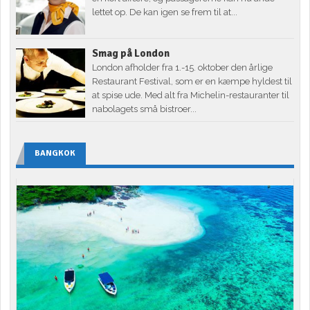
lettet op. De kan igen se frem til at...
Smag på London
London afholder fra 1.-15. oktober den årlige
Restaurant Festival, som er en kæmpe hyldest til
at spise ude. Med alt fra Michelin-restauranter til
nabolagets små bistroer...
BANGKOK