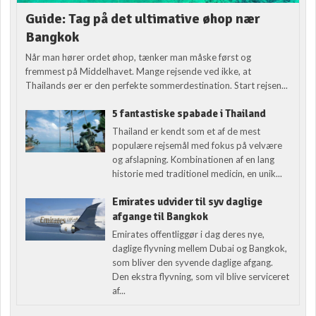
Guide: Tag på det ultimative øhop nær
Bangkok
Når man hører ordet øhop, tænker man måske først og
fremmest på Middelhavet. Mange rejsende ved ikke, at
Thailands øer er den perfekte sommerdestination. Start rejsen...
5 fantastiske spabade i Thailand
Thailand er kendt som et af de mest
populære rejsemål med fokus på velvære
og afslapning. Kombinationen af en lang
historie med traditionel medicin, en unik...
Emirates udvider til syv daglige
afgange til Bangkok
Emirates offentliggør i dag deres nye,
daglige flyvning mellem Dubai og Bangkok,
som bliver den syvende daglige afgang.
Den ekstra flyvning, som vil blive serviceret
af...