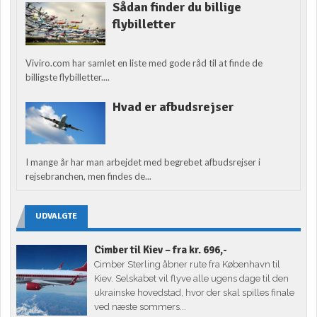
Sådan finder du billige
flybilletter
Viviro.com har samlet en liste med gode råd til at finde de
billigste flybilletter....
Hvad er afbudsrejser
I mange år har man arbejdet med begrebet afbudsrejser i
rejsebranchen, men findes de...
UDVALGTE
Cimber til Kiev – fra kr. 696,-
Cimber Sterling åbner rute fra København til
Kiev. Selskabet vil flyve alle ugens dage til den
ukrainske hovedstad, hvor der skal spilles finale
ved næste sommers...