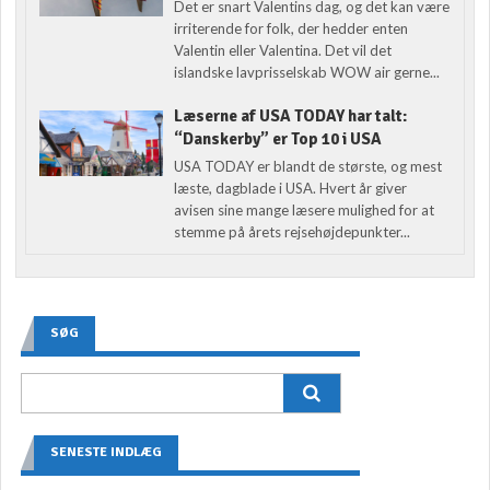
Det er snart Valentins dag, og det kan være
irriterende for folk, der hedder enten
Valentin eller Valentina. Det vil det
islandske lavprisselskab WOW air gerne...
Læserne af USA TODAY har talt:
“Danskerby” er Top 10 i USA
USA TODAY er blandt de største, og mest
læste, dagblade i USA. Hvert år giver
avisen sine mange læsere mulighed for at
stemme på årets rejsehøjdepunkter...
SØG
SENESTE INDLÆG