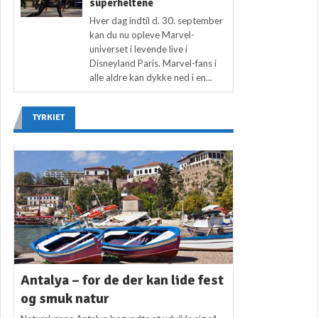
superheltene
Hver dag indtil d. 30. september
kan du nu opleve Marvel-
universet i levende live i
Disneyland Paris. Marvel-fans i
alle aldre kan dykke ned i en...
TYRKIET
Antalya – for de der kan lide fest
og smuk natur