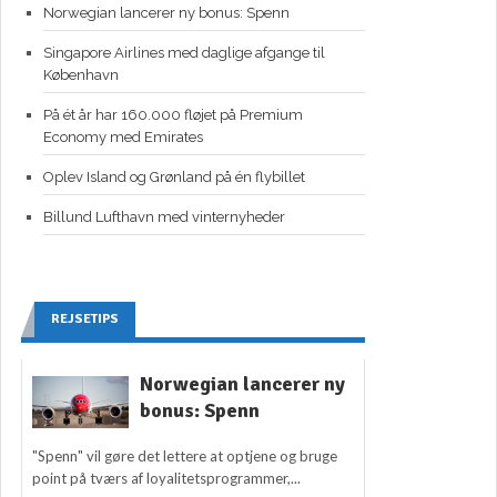
Norwegian lancerer ny bonus: Spenn
Singapore Airlines med daglige afgange til
København
På ét år har 160.000 fløjet på Premium
Economy med Emirates
Oplev Island og Grønland på én flybillet
Billund Lufthavn med vinternyheder
REJSETIPS
Norwegian lancerer ny
bonus: Spenn
"Spenn" vil gøre det lettere at optjene og bruge
point på tværs af loyalitetsprogrammer,...