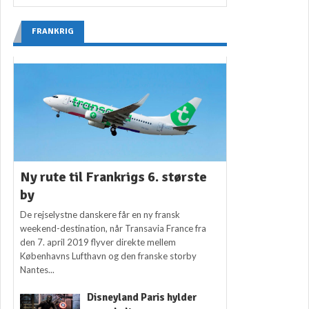
FRANKRIG
Ny rute til Frankrigs 6. største
by
De rejselystne danskere får en ny fransk
weekend-destination, når Transavia France fra
den 7. april 2019 flyver direkte mellem
Københavns Lufthavn og den franske storby
Nantes...
Disneyland Paris hylder