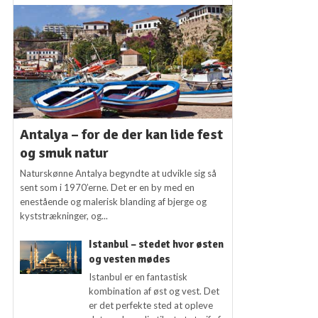
Antalya – for de der kan lide fest
og smuk natur
Naturskønne Antalya begyndte at udvikle sig så
sent som i 1970’erne. Det er en by med en
enestående og malerisk blanding af bjerge og
kyststrækninger, og...
Istanbul – stedet hvor østen
og vesten mødes
Istanbul er en fantastisk
kombination af øst og vest. Det
er det perfekte sted at opleve