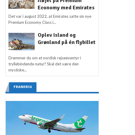
fløjet på Premium
Economy med Emirates
Det var i august 2022, at Emirates satte sin nye
Premium Economy Class i...
Oplev Island og
Grønland på én flybillet
Drømmer du om et nordisk rejseeventyr i
tryllebindende natur? Skal det være den
mystiske...
FRANKRIG