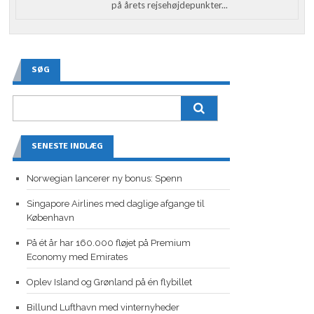
på årets rejsehøjdepunkter...
SØG
SENESTE INDLÆG
Norwegian lancerer ny bonus: Spenn
Singapore Airlines med daglige afgange til
København
På ét år har 160.000 fløjet på Premium
Economy med Emirates
Oplev Island og Grønland på én flybillet
Billund Lufthavn med vinternyheder