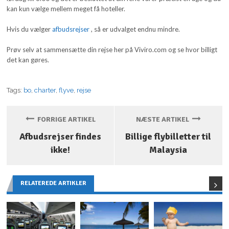
kan kun vælge mellem meget få hoteller.
Hvis du vælger
afbudsrejser
, så er udvalget endnu mindre.
Prøv selv at sammensætte din rejse her på Viviro.com og se hvor billigt
det kan gøres.
Tags:
bo
,
charter
,
flyve
,
rejse
FORRIGE ARTIKEL
NÆSTE ARTIKEL
Afbudsrejser findes
Billige flybilletter til
ikke!
Malaysia
RELATEREDE ARTIKLER