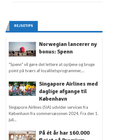
REJSETIPS
Norwegian lancerer ny
bonus: Spenn
"Spenn" vil gøre det lettere at optjene og bruge
point på tværs af loyalitetsprogrammer,...
Singapore Airlines med
daglige afgange til
København
Singapore Airlines (SIA) udvider servicen fra
København fra sommersæsonen 2024. Fra den 1.
juli...
På ét år har 160.000