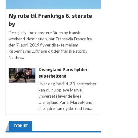
Ny rute til Frankrigs 6. største
by
De rejselystne danskere får en ny fransk
weekend-destination, når Transavia France fra
den 7. april 2019 flyver direkte mellem
Københavns Lufthavn og den franske storby
Nantes...
Disneyland Paris hylder
superheltene
Hver dag indtil d. 30. september
kan du nu opleve Marvel-
universet i levende live i
Disneyland Paris. Marvel-fans i
alle aldre kan dykke ned i en...
TYRKIET