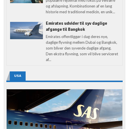
populære rejsemål med fokus på velvære
og afslapning. Kombinationen af en lang
historie med traditionel medicin, en unik...
Emirates udvider til syv daglige
afgange til Bangkok
Emirates offentliggør i dag deres nye,
daglige flyvning mellem Dubai og Bangkok,
som bliver den syvende daglige afgang.
Den ekstra flyvning, som vil blive serviceret
af...
USA