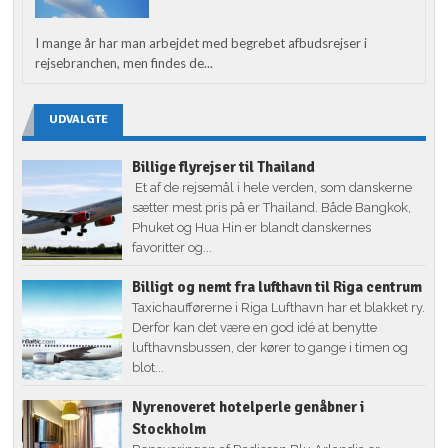
I mange år har man arbejdet med begrebet afbudsrejser i
rejsebranchen, men findes de...
UDVALGTE
Billige flyrejser til Thailand
Et af de rejsemål i hele verden, som danskerne
sætter mest pris på er Thailand. Både Bangkok,
Phuket og Hua Hin er blandt danskernes
favoritter og...
Billigt og nemt fra lufthavn til Riga centrum
Taxichaufførerne i Riga Lufthavn har et blakket ry.
Derfor kan det være en god idé at benytte
lufthavnsbussen, der kører to gange i timen og
blot...
Nyrenoveret hotelperle genåbner i
Stockholm