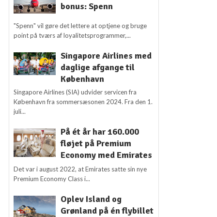
bonus: Spenn
"Spenn" vil gøre det lettere at optjene og bruge
point på tværs af loyalitetsprogrammer,...
Singapore Airlines med
daglige afgange til
København
Singapore Airlines (SIA) udvider servicen fra
København fra sommersæsonen 2024. Fra den 1.
juli...
På ét år har 160.000
fløjet på Premium
Economy med Emirates
Det var i august 2022, at Emirates satte sin nye
Premium Economy Class i...
Oplev Island og
Grønland på én flybillet