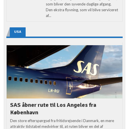
som bliver den syvende daglige afgang.
Den ekstra flyvning, som vil blive serviceret
af...
USA
SAS åbner rute til Los Angeles fra
København
Den store efterspørgsel fra fritidsrejsende i Danmark, en mere
attraktiv tidstabel medvirker til, at ruten bliver en del af