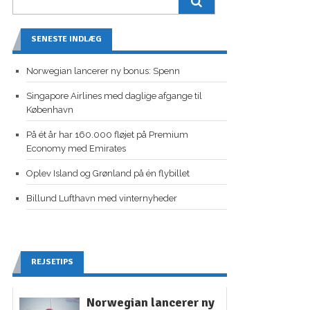
SENESTE INDLÆG
Norwegian lancerer ny bonus: Spenn
Singapore Airlines med daglige afgange til
København
På ét år har 160.000 fløjet på Premium
Economy med Emirates
Oplev Island og Grønland på én flybillet
Billund Lufthavn med vinternyheder
REJSETIPS
Norwegian lancerer ny