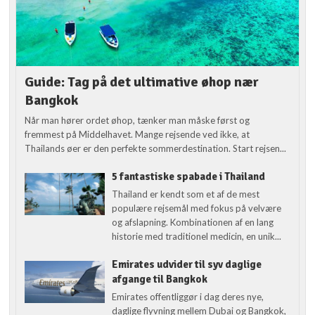
Guide: Tag på det ultimative øhop nær
Bangkok
Når man hører ordet øhop, tænker man måske først og
fremmest på Middelhavet. Mange rejsende ved ikke, at
Thailands øer er den perfekte sommerdestination. Start rejsen...
5 fantastiske spabade i Thailand
Thailand er kendt som et af de mest
populære rejsemål med fokus på velvære
og afslapning. Kombinationen af en lang
historie med traditionel medicin, en unik...
Emirates udvider til syv daglige
afgange til Bangkok
Emirates offentliggør i dag deres nye,
daglige flyvning mellem Dubai og Bangkok,