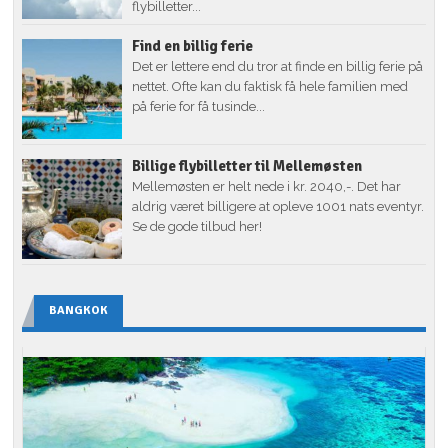
flybilletter...
Find en billig ferie
Det er lettere end du tror at finde en billig ferie på
nettet. Ofte kan du faktisk få hele familien med
på ferie for få tusinde...
Billige flybilletter til Mellemøsten
Mellemøsten er helt nede i kr. 2040,-. Det har
aldrig været billigere at opleve 1001 nats eventyr.
Se de gode tilbud her!
BANGKOK