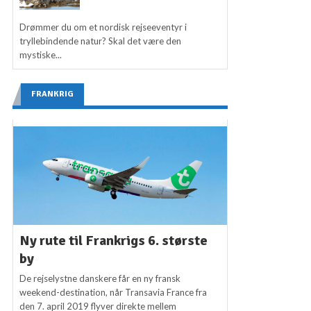
Drømmer du om et nordisk rejseeventyr i
tryllebindende natur? Skal det være den
mystiske...
FRANKRIG
Ny rute til Frankrigs 6. største
by
De rejselystne danskere får en ny fransk
weekend-destination, når Transavia France fra
den 7. april 2019 flyver direkte mellem