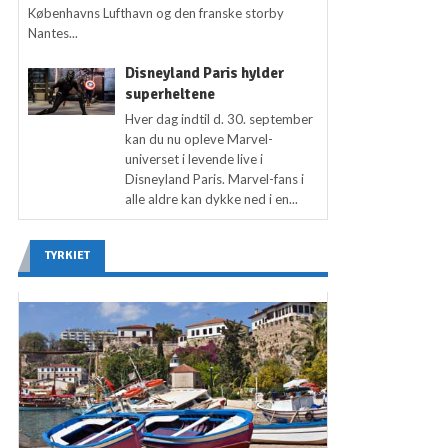
Københavns Lufthavn og den franske storby
Nantes...
Disneyland Paris hylder
superheltene
Hver dag indtil d. 30. september
kan du nu opleve Marvel-
universet i levende live i
Disneyland Paris. Marvel-fans i
alle aldre kan dykke ned i en...
TYRKIET