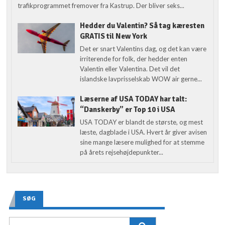
trafikprogrammet fremover fra Kastrup. Der bliver seks...
Hedder du Valentin? Så tag kæresten
GRATIS til New York
Det er snart Valentins dag, og det kan være
irriterende for folk, der hedder enten
Valentin eller Valentina. Det vil det
islandske lavprisselskab WOW air gerne...
Læserne af USA TODAY har talt:
“Danskerby” er Top 10 i USA
USA TODAY er blandt de største, og mest
læste, dagblade i USA. Hvert år giver avisen
sine mange læsere mulighed for at stemme
på årets rejsehøjdepunkter...
SØG