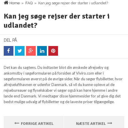
Home
»
FAQ
» Kan jeg søge rejser der starter i udlandet?
Kan jeg søge rejser der starter i
udlandet?
DEL PÅ
Det kan du sagtens. Du indtaster blot din ønskede afrejseby og
ankomstby i søgeformularen på forsiden af Viviro.com eller i
søgeformularen øverst på de øvrige sider.
Når du søger flybilletter, hvor
afrejselufthavnen er udenfor Danmark, så vil du kunne opleve at de
rejsebureauer og flyselskaber vi søger også kan høre hjemme i andre
lande end Danmark. Vi medtager disse hjemmesider for at give dig det
bedst mulige udvalg af flybilletter og de laveste priser tilgængelige.
FORRIGE ARTIKEL
NÆSTE ARTIKEL