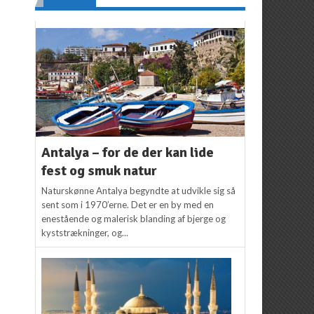
Antalya – for de der kan lide
fest og smuk natur
Naturskønne Antalya begyndte at udvikle sig så
sent som i 1970’erne. Det er en by med en
enestående og malerisk blanding af bjerge og
kyststrækninger, og...