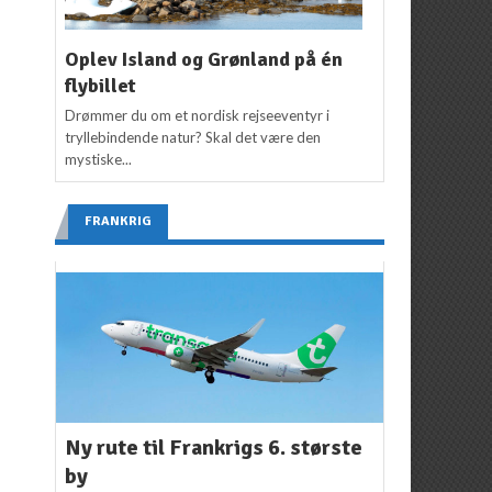
Oplev Island og Grønland på én
flybillet
Drømmer du om et nordisk rejseeventyr i
tryllebindende natur? Skal det være den
mystiske...
FRANKRIG
Ny rute til Frankrigs 6. største
by