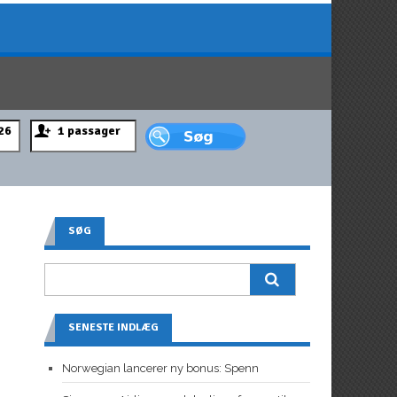
SØG
SENESTE INDLÆG
Norwegian lancerer ny bonus: Spenn