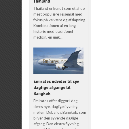
Thailand
Thailand er kendt som et af de
mest populære rejsemål med
fokus på velvære og afslapning.
Kombinationen af en lang
historie med traditionel
medicin, en unik...
Emirates udvider til syv
daglige afgange til
Bangkok
Emirates offentliggør i dag
deres nye, daglige flyvning
mellem Dubai og Bangkok, som
bliver den syvende daglige
afgang. Den ekstra flyvning,