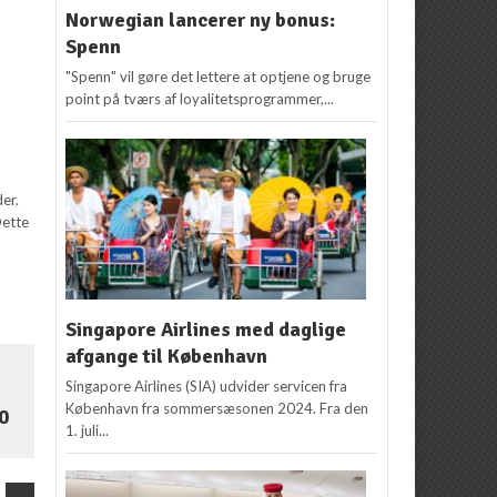
Norwegian lancerer ny bonus:
Spenn
"Spenn" vil gøre det lettere at optjene og bruge
point på tværs af loyalitetsprogrammer,...
er.
Dette
Singapore Airlines med daglige
afgange til København
Singapore Airlines (SIA) udvider servicen fra
København fra sommersæsonen 2024. Fra den
0
1. juli...