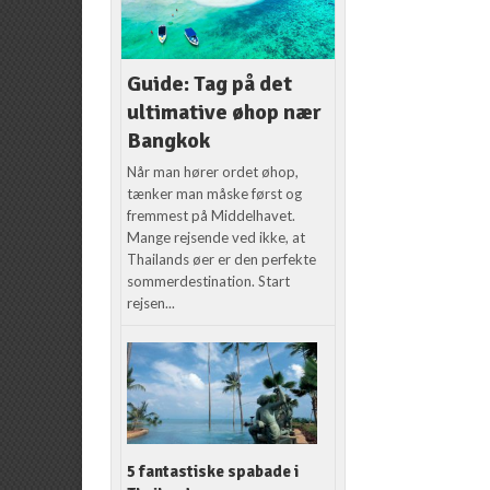
Guide: Tag på det
ultimative øhop nær
Bangkok
Når man hører ordet øhop,
tænker man måske først og
fremmest på Middelhavet.
Mange rejsende ved ikke, at
Thailands øer er den perfekte
sommerdestination. Start
rejsen...
5 fantastiske spabade i