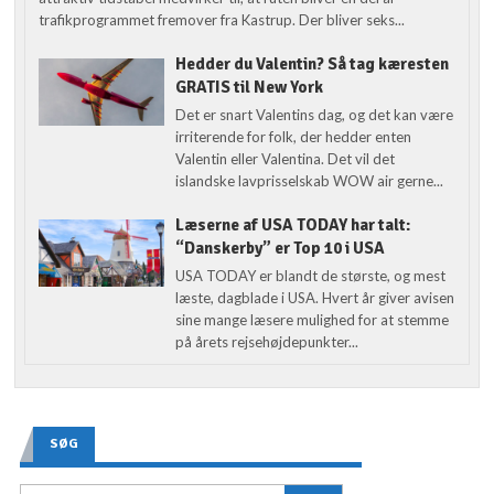
trafikprogrammet fremover fra Kastrup. Der bliver seks...
Hedder du Valentin? Så tag kæresten
GRATIS til New York
Det er snart Valentins dag, og det kan være
irriterende for folk, der hedder enten
Valentin eller Valentina. Det vil det
islandske lavprisselskab WOW air gerne...
Læserne af USA TODAY har talt:
“Danskerby” er Top 10 i USA
USA TODAY er blandt de største, og mest
læste, dagblade i USA. Hvert år giver avisen
sine mange læsere mulighed for at stemme
på årets rejsehøjdepunkter...
SØG