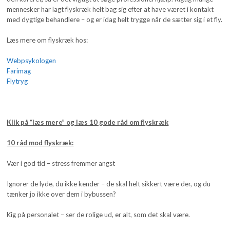
mennesker har lagt flyskræk helt bag sig efter at have været i kontakt
med dygtige behandlere – og er idag helt trygge når de sætter sig i et fly.
Læs mere om flyskræk hos:
Webpsykologen
Farimag
Flytryg
Klik på “læs mere” og læs 10 gode råd om flyskræk
10 råd mod flyskræk:
Vær i god tid – stress fremmer angst
Ignorer de lyde, du ikke kender – de skal helt sikkert være der, og du
tænker jo ikke over dem i bybussen?
Kig på personalet – ser de rolige ud, er alt, som det skal være.