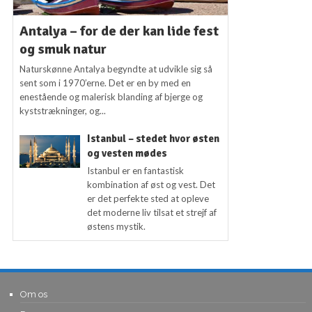
Antalya – for de der kan lide fest
og smuk natur
Naturskønne Antalya begyndte at udvikle sig så
sent som i 1970’erne. Det er en by med en
enestående og malerisk blanding af bjerge og
kyststrækninger, og...
Istanbul – stedet hvor østen
og vesten mødes
Istanbul er en fantastisk
kombination af øst og vest. Det
er det perfekte sted at opleve
det moderne liv tilsat et strejf af
østens mystik.
Om os