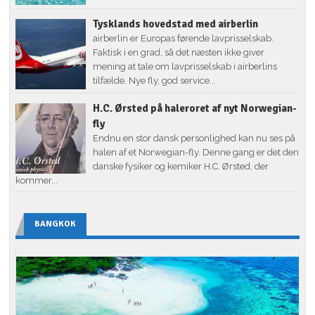
Tysklands hovedstad med airberlin
airberlin er Europas førende lavprisselskab.
Faktisk i en grad, så det næsten ikke giver
mening at tale om lavprisselskab i airberlins
tilfælde. Nye fly, god service...
H.C. Ørsted på haleroret af nyt Norwegian-
fly
Endnu en stor dansk personlighed kan nu ses på
halen af et Norwegian-fly. Denne gang er det den
danske fysiker og kemiker H.C. Ørsted, der
kommer...
BANGKOK