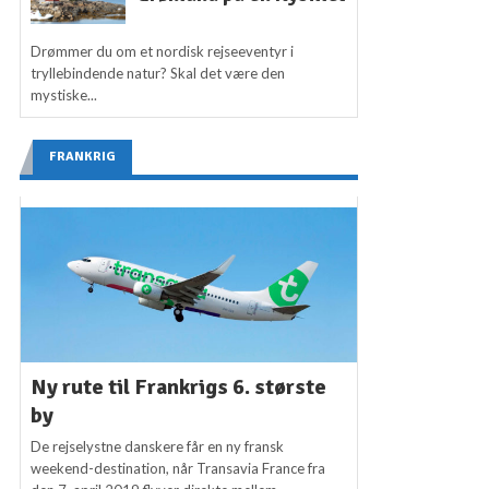
Drømmer du om et nordisk rejseeventyr i
tryllebindende natur? Skal det være den
mystiske...
FRANKRIG
Ny rute til Frankrigs 6. største
by
De rejselystne danskere får en ny fransk
weekend-destination, når Transavia France fra