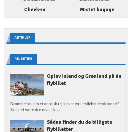
Check-in
Mistet bagage
ARTIKLER
REJSETIPS
Oplev Island og Grønland på én
flybillet
Drømmer du om et nordisk rejseeventyr i tryllebindende natur?
Skal det være den mystiske...
Sådan finder du de billigste
flybilletter