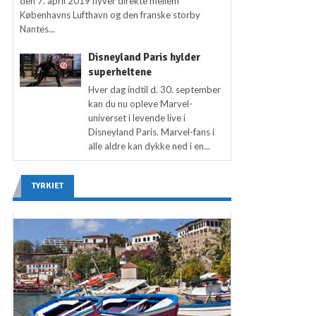
den 7. april 2019 flyver direkte mellem
Københavns Lufthavn og den franske storby
Nantes...
Disneyland Paris hylder
superheltene
Hver dag indtil d. 30. september
kan du nu opleve Marvel-
universet i levende live i
Disneyland Paris. Marvel-fans i
alle aldre kan dykke ned i en...
TYRKIET