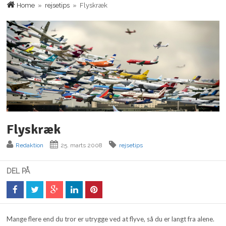
Home
»
rejsetips
» Flyskræk
Flyskræk
Redaktion
25. marts 2008
rejsetips
DEL PÅ
Mange flere end du tror er utrygge ved at flyve, så du er langt fra alene.