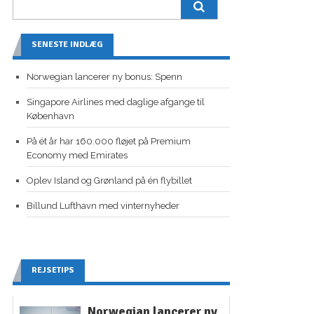
SENESTE INDLÆG
Norwegian lancerer ny bonus: Spenn
Singapore Airlines med daglige afgange til
København
På ét år har 160.000 fløjet på Premium
Economy med Emirates
Oplev Island og Grønland på én flybillet
Billund Lufthavn med vinternyheder
REJSETIPS
Norwegian lancerer ny