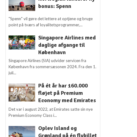
bonus: Spenn
"Spenn" vil gøre det lettere at optjene og bruge
point på tværs af loyalitetsprogrammer,...
Singapore Airlines med
daglige afgange til
København
Singapore Airlines (SIA) udvider servicen fra
København fra sommersæsonen 2024. Fra den 1.
juli...
På ét år har 160.000
fløjet på Premium
Economy med Emirates
Det var i august 2022, at Emirates satte sin nye
Premium Economy Class i...
Oplev Island og
Grønland på én flybillet