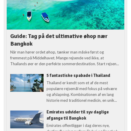
Guide: Tag på det ultimative øhop nær
Bangkok
Når man hører ordet øhop, tænker man måske først og
fremmest på Middelhavet. Mange rejsende ved ikke, at
Thailands øer er den perfekte sommerdestination. Start rejsen...
5 fantastiske spabade i Thailand
Thailand er kendt som et af de mest
populære rejsemål med fokus på velvære
og afslapning. Kombinationen af en lang
historie med traditionel medicin, en unik...
Emirates udvider til syv daglige
afgange til Bangkok
Emirates offentliggør i dag deres nye,