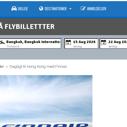
BILLEJE
DESTINATIONER
ANMELDELSER
Å FLYBILLETTTER
Thailand
lørdag
lørdag
der
» Dagligt til Hong Kong med Finnair