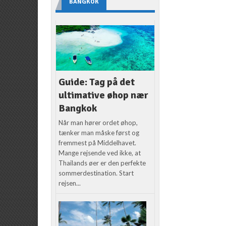
BANGKOK
Guide: Tag på det
ultimative øhop nær
Bangkok
Når man hører ordet øhop,
tænker man måske først og
fremmest på Middelhavet.
Mange rejsende ved ikke, at
Thailands øer er den perfekte
sommerdestination. Start
rejsen...