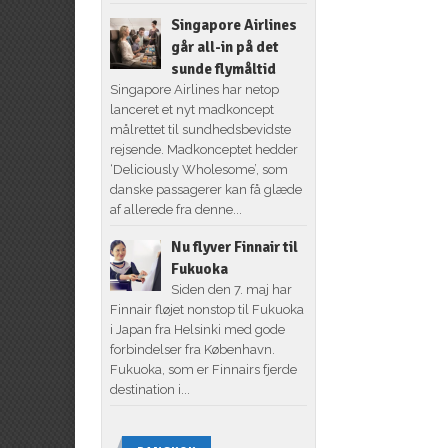
Singapore Airlines
går all-in på det
sunde flymåltid
Singapore Airlines har netop
lanceret et nyt madkoncept
målrettet til sundhedsbevidste
rejsende. Madkonceptet hedder
‘Deliciously Wholesome’, som
danske passagerer kan få glæde
af allerede fra denne...
Nu flyver Finnair til
Fukuoka
Siden den 7. maj har
Finnair fløjet nonstop til Fukuoka
i Japan fra Helsinki med gode
forbindelser fra København.
Fukuoka, som er Finnairs fjerde
destination i...