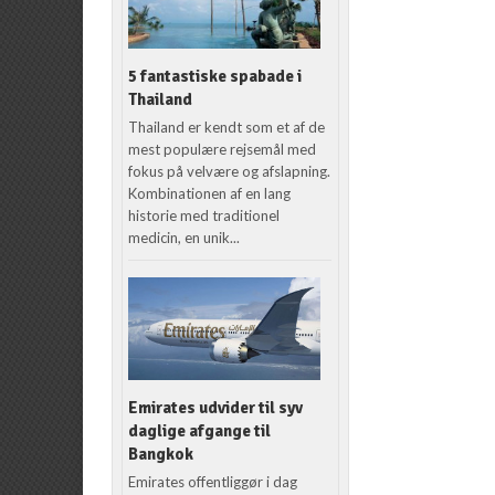
5 fantastiske spabade i
Thailand
Thailand er kendt som et af de
mest populære rejsemål med
fokus på velvære og afslapning.
Kombinationen af en lang
historie med traditionel
medicin, en unik...
Emirates udvider til syv
daglige afgange til
Bangkok
Emirates offentliggør i dag