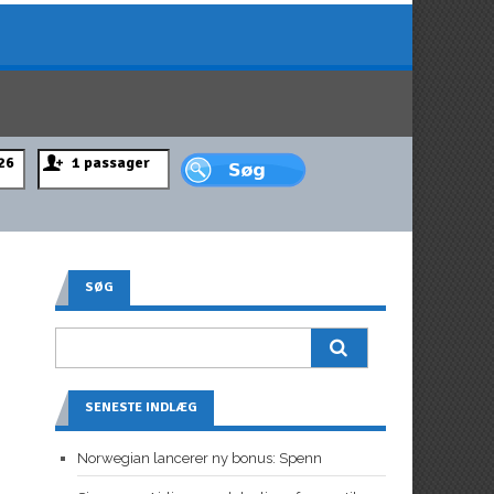
SØG
SENESTE INDLÆG
Norwegian lancerer ny bonus: Spenn