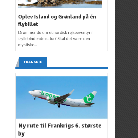
Oplev Island og Grønland på én
flybillet
Drømmer du om et nordisk rejseeventyr i
tryllebindende natur? Skal det være den
mystiske...
FRANKRIG
Ny rute til Frankrigs 6. største
by