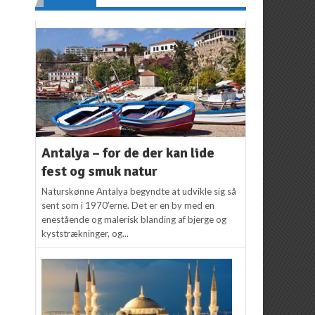
Antalya – for de der kan lide
fest og smuk natur
Naturskønne Antalya begyndte at udvikle sig så
sent som i 1970’erne. Det er en by med en
enestående og malerisk blanding af bjerge og
kyststrækninger, og...