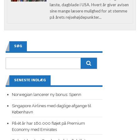
læste, dagblade i USA. Hvert år giver avisen
sine mange læsere mulighed for at stemme
på årets rejsehøjdepunkter...
SØG
SENESTE INDLÆG
Norwegian lancerer ny bonus: Spenn
Singapore Airlines med daglige afgange til
København
På ét år har 160.000 fløjet på Premium
Economy med Emirates