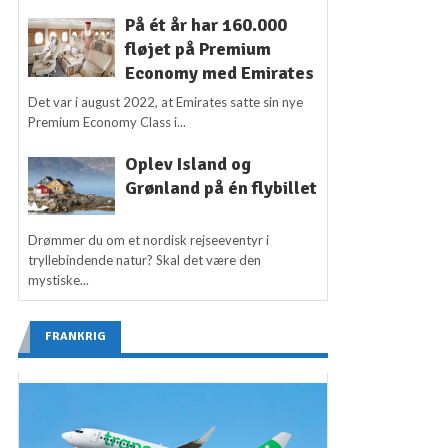
På ét år har 160.000
fløjet på Premium
Economy med Emirates
Det var i august 2022, at Emirates satte sin nye
Premium Economy Class i...
Oplev Island og
Grønland på én flybillet
Drømmer du om et nordisk rejseeventyr i
tryllebindende natur? Skal det være den
mystiske...
FRANKRIG