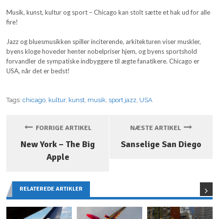
Musik, kunst, kultur og sport – Chicago kan stolt sætte et hak ud for alle
fire!
Jazz og bluesmusikken spiller inciterende, arkitekturen viser muskler,
byens kloge hoveder henter nobelpriser hjem, og byens sportshold
forvandler de sympatiske indbyggere til ægte fanatikere. Chicago er
USA, når det er bedst!
Tags:
chicago
,
kultur
,
kunst
,
musik
,
sport jazz
,
USA
FORRIGE ARTIKEL
NÆSTE ARTIKEL
New York – The Big
Sanselige San Diego
Apple
RELATEREDE ARTIKLER