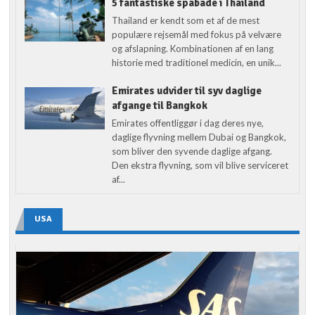
5 fantastiske spabade i Thailand
Thailand er kendt som et af de mest
populære rejsemål med fokus på velvære
og afslapning. Kombinationen af en lang
historie med traditionel medicin, en unik...
Emirates udvider til syv daglige
afgange til Bangkok
Emirates offentliggør i dag deres nye,
daglige flyvning mellem Dubai og Bangkok,
som bliver den syvende daglige afgang.
Den ekstra flyvning, som vil blive serviceret
af...
USA