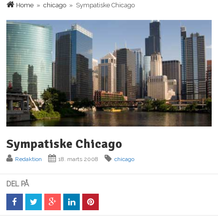
Home
»
chicago
» Sympatiske Chicago
Sympatiske Chicago
Redaktion
18. marts 2008
chicago
DEL PÅ