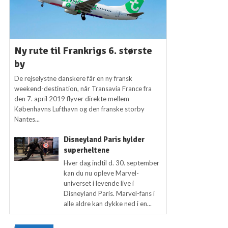
Ny rute til Frankrigs 6. største
by
De rejselystne danskere får en ny fransk
weekend-destination, når Transavia France fra
den 7. april 2019 flyver direkte mellem
Københavns Lufthavn og den franske storby
Nantes...
Disneyland Paris hylder
superheltene
Hver dag indtil d. 30. september
kan du nu opleve Marvel-
universet i levende live i
Disneyland Paris. Marvel-fans i
alle aldre kan dykke ned i en...