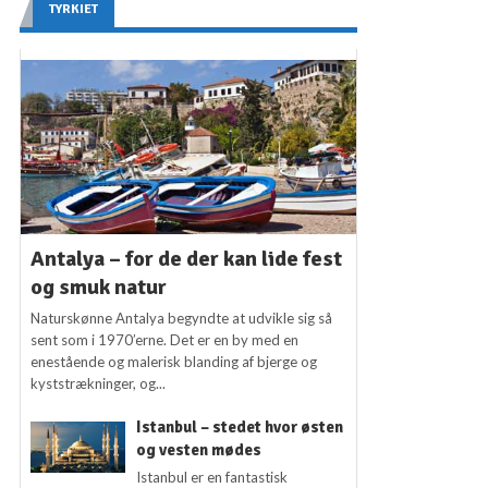
TYRKIET
Antalya – for de der kan lide fest
og smuk natur
Naturskønne Antalya begyndte at udvikle sig så
sent som i 1970’erne. Det er en by med en
enestående og malerisk blanding af bjerge og
kyststrækninger, og...
Istanbul – stedet hvor østen
og vesten mødes
Istanbul er en fantastisk