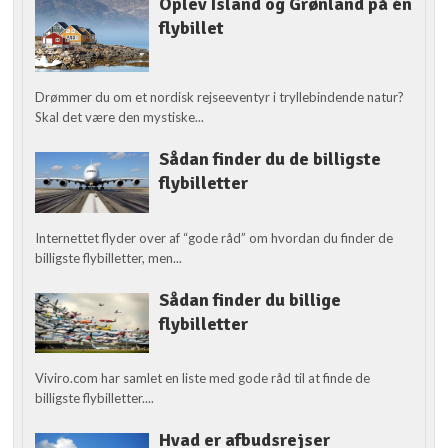
Oplev Island og Grønland på én
flybillet
Drømmer du om et nordisk rejseeventyr i tryllebindende natur?
Skal det være den mystiske...
Sådan finder du de billigste
flybilletter
Internettet flyder over af “gode råd” om hvordan du finder de
billigste flybilletter, men...
Sådan finder du billige
flybilletter
Viviro.com har samlet en liste med gode råd til at finde de
billigste flybilletter....
Hvad er afbudsrejser