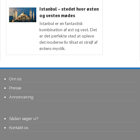
Istanbul – stedet hvor østen
og vesten mødes
Istanbul er en fantastisk
kombination af øst og vest. Det
er det perfekte sted at opleve
det moderne liv tilsat et strejf af
østens mystik.
Om os
Presse
Annoncering
Sådan søger vi?
Kontakt os