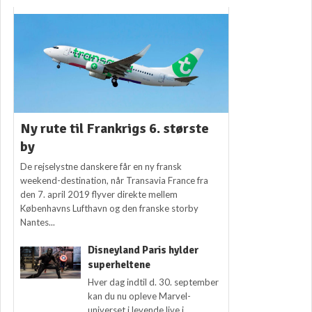
Ny rute til Frankrigs 6. største
by
De rejselystne danskere får en ny fransk
weekend-destination, når Transavia France fra
den 7. april 2019 flyver direkte mellem
Københavns Lufthavn og den franske storby
Nantes...
Disneyland Paris hylder
superheltene
Hver dag indtil d. 30. september
kan du nu opleve Marvel-
universet i levende live i