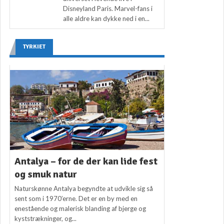
Disneyland Paris. Marvel-fans i
alle aldre kan dykke ned i en...
TYRKIET
Antalya – for de der kan lide fest
og smuk natur
Naturskønne Antalya begyndte at udvikle sig så
sent som i 1970’erne. Det er en by med en
enestående og malerisk blanding af bjerge og
kyststrækninger, og...