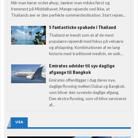
Når man hører ordet øhop, tænker man måske først og
fremmest på Middelhavet. Mange rejsende ved ikke, at
Thailands øer er den perfekte sommerdestination. Start rejsen...
5 fantastiske spabade i Thailand
Thailand er kendt som et af de mest
populære rejsemål med fokus på velvære
og afslapning. Kombinationen af en lang
historie med traditionel medicin, en unik...
Emirates udvider til syv daglige
afgange til Bangkok
Emirates offentliggør i dag deres nye,
daglige flyvning mellem Dubai og Bangkok,
som bliver den syvende daglige afgang.
Den ekstra flyvning, som vil blive serviceret
af...
USA