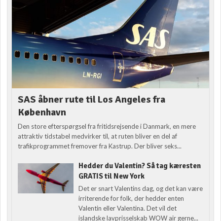
SAS åbner rute til Los Angeles fra
København
Den store efterspørgsel fra fritidsrejsende i Danmark, en mere
attraktiv tidstabel medvirker til, at ruten bliver en del af
trafikprogrammet fremover fra Kastrup. Der bliver seks...
Hedder du Valentin? Så tag kæresten
GRATIS til New York
Det er snart Valentins dag, og det kan være
irriterende for folk, der hedder enten
Valentin eller Valentina. Det vil det
islandske lavprisselskab WOW air gerne...