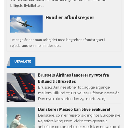
billigste flybilletter....
Hvad er afbudsrejser
I mange år har man arbejdet med begrebet afbudsrejser i
rejsebranchen, men findes de...
UDVALGTE
Brussels Airlines lancerer ny rute fra
Billund til Bruxelles
Brussels Airlines åbner to daglige afgange
mellem Billund og Bruxelles Lufthavn næste år.
Den nye rute starter den 29. marts 2015.
Danskere i Mexico kan blive evakueret
Danskere, som er rejseforsikring hos Europæiske
Rejseforsikring (som Viviro.com generelt
anbefaler og samarbejder med) kan nu vælge at