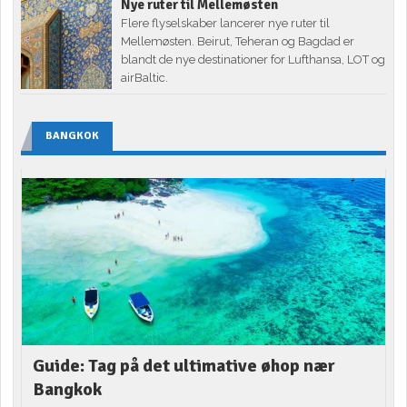
Nye ruter til Mellemøsten
Flere flyselskaber lancerer nye ruter til
Mellemøsten. Beirut, Teheran og Bagdad er
blandt de nye destinationer for Lufthansa, LOT og
airBaltic.
BANGKOK
Guide: Tag på det ultimative øhop nær
Bangkok