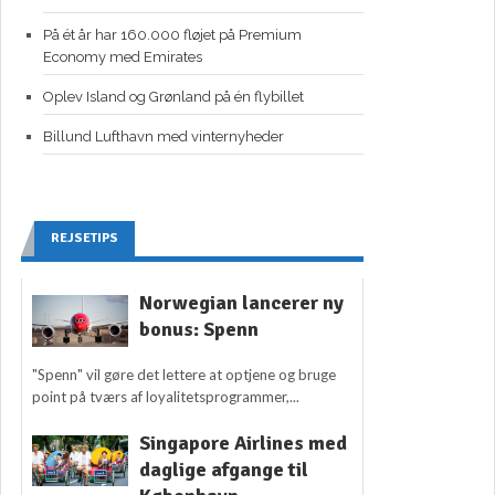
På ét år har 160.000 fløjet på Premium
Economy med Emirates
Oplev Island og Grønland på én flybillet
Billund Lufthavn med vinternyheder
REJSETIPS
Norwegian lancerer ny
bonus: Spenn
"Spenn" vil gøre det lettere at optjene og bruge
point på tværs af loyalitetsprogrammer,...
Singapore Airlines med
daglige afgange til