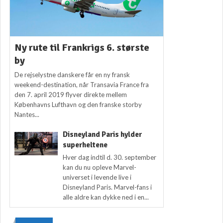
Ny rute til Frankrigs 6. største
by
De rejselystne danskere får en ny fransk
weekend-destination, når Transavia France fra
den 7. april 2019 flyver direkte mellem
Københavns Lufthavn og den franske storby
Nantes...
Disneyland Paris hylder
superheltene
Hver dag indtil d. 30. september
kan du nu opleve Marvel-
universet i levende live i
Disneyland Paris. Marvel-fans i
alle aldre kan dykke ned i en...