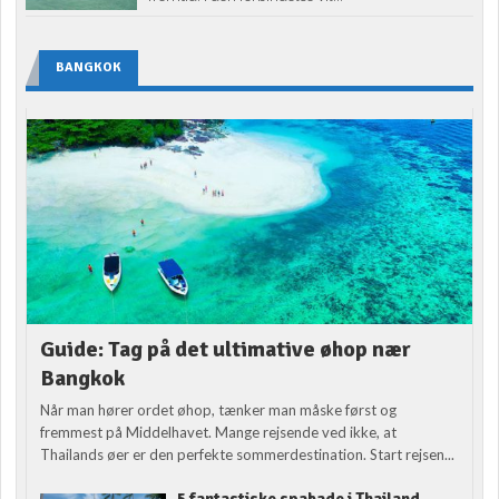
BANGKOK
Guide: Tag på det ultimative øhop nær
Bangkok
Når man hører ordet øhop, tænker man måske først og
fremmest på Middelhavet. Mange rejsende ved ikke, at
Thailands øer er den perfekte sommerdestination. Start rejsen...