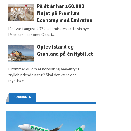
På ét år har 160.000
fløjet på Premium
Economy med Emirates
Det var i august 2022, at Emirates satte sin nye
Premium Economy Class i...
Oplev Island og
Grønland på én flybillet
Drømmer du om et nordisk rejseeventyr i
tryllebindende natur? Skal det være den
mystiske...
FRANKRIG