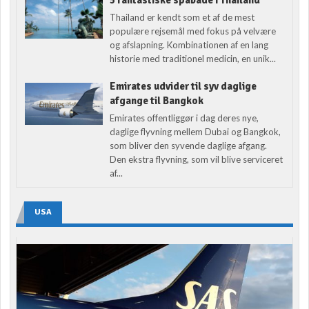
5 fantastiske spabade i Thailand
Thailand er kendt som et af de mest
populære rejsemål med fokus på velvære
og afslapning. Kombinationen af en lang
historie med traditionel medicin, en unik...
Emirates udvider til syv daglige
afgange til Bangkok
Emirates offentliggør i dag deres nye,
daglige flyvning mellem Dubai og Bangkok,
som bliver den syvende daglige afgang.
Den ekstra flyvning, som vil blive serviceret
af...
USA