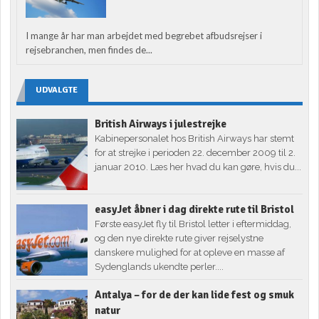
I mange år har man arbejdet med begrebet afbudsrejser i
rejsebranchen, men findes de...
UDVALGTE
British Airways i julestrejke
Kabinepersonalet hos British Airways har stemt
for at strejke i perioden 22. december 2009 til 2.
januar 2010. Læs her hvad du kan gøre, hvis du...
easyJet åbner i dag direkte rute til Bristol
Første easyJet fly til Bristol letter i eftermiddag,
og den nye direkte rute giver rejselystne
danskere mulighed for at opleve en masse af
Sydenglands ukendte perler....
Antalya – for de der kan lide fest og smuk
natur