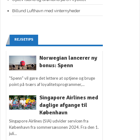
Billund Lufthavn med vinternyheder
REJSETIPS
Norwegian lancerer ny
bonus: Spenn
"Spenn" vil gøre det lettere at optjene og bruge
point på tværs af loyalitetsprogrammer,...
Singapore Airlines med
daglige afgange til
København
Singapore Airlines (SIA) udvider servicen fra
København fra sommersæsonen 2024. Fra den 1.
juli...