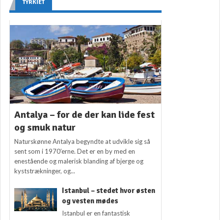
TYRKIET
Antalya – for de der kan lide fest
og smuk natur
Naturskønne Antalya begyndte at udvikle sig så
sent som i 1970’erne. Det er en by med en
enestående og malerisk blanding af bjerge og
kyststrækninger, og...
Istanbul – stedet hvor østen
og vesten mødes
Istanbul er en fantastisk