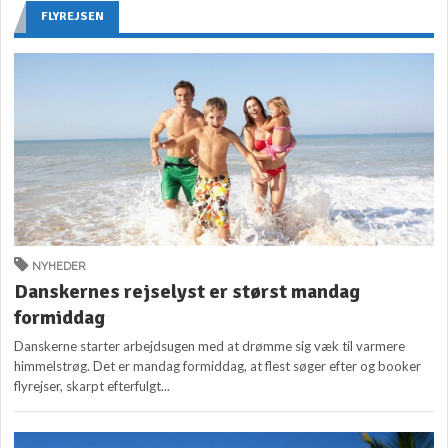
FLYREJSEN
NYHEDER
Danskernes rejselyst er størst mandag
formiddag
Danskerne starter arbejdsugen med at drømme sig væk til varmere
himmelstrøg. Det er mandag formiddag, at flest søger efter og booker
flyrejser, skarpt efterfulgt...