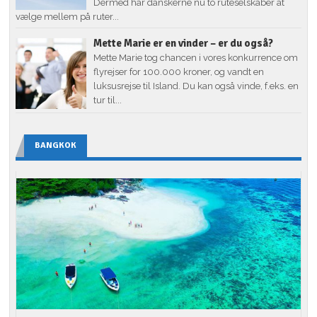
Dermed har danskerne nu to ruteselskaber at
vælge mellem på ruter...
Mette Marie er en vinder – er du også?
Mette Marie tog chancen i vores konkurrence om
flyrejser for 100.000 kroner, og vandt en
luksusrejse til Island. Du kan også vinde, f.eks. en
tur til...
BANGKOK