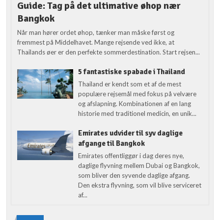
Guide: Tag på det ultimative øhop nær
Bangkok
Når man hører ordet øhop, tænker man måske først og
fremmest på Middelhavet. Mange rejsende ved ikke, at
Thailands øer er den perfekte sommerdestination. Start rejsen...
5 fantastiske spabade i Thailand
Thailand er kendt som et af de mest
populære rejsemål med fokus på velvære
og afslapning. Kombinationen af en lang
historie med traditionel medicin, en unik...
Emirates udvider til syv daglige
afgange til Bangkok
Emirates offentliggør i dag deres nye,
daglige flyvning mellem Dubai og Bangkok,
som bliver den syvende daglige afgang.
Den ekstra flyvning, som vil blive serviceret
af...