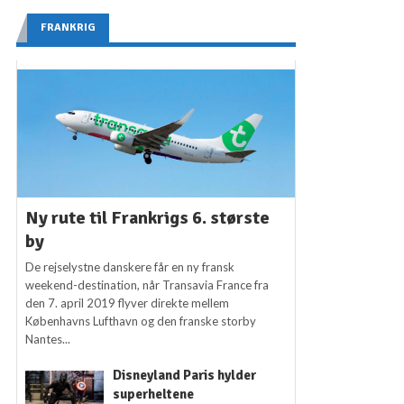
FRANKRIG
Ny rute til Frankrigs 6. største
by
De rejselystne danskere får en ny fransk
weekend-destination, når Transavia France fra
den 7. april 2019 flyver direkte mellem
Københavns Lufthavn og den franske storby
Nantes...
Disneyland Paris hylder
superheltene