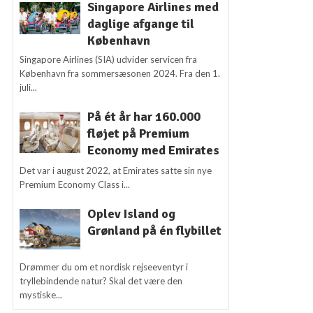
Singapore Airlines med
daglige afgange til
København
Singapore Airlines (SIA) udvider servicen fra
København fra sommersæsonen 2024. Fra den 1.
juli...
På ét år har 160.000
fløjet på Premium
Economy med Emirates
Det var i august 2022, at Emirates satte sin nye
Premium Economy Class i...
Oplev Island og
Grønland på én flybillet
Drømmer du om et nordisk rejseeventyr i
tryllebindende natur? Skal det være den
mystiske...