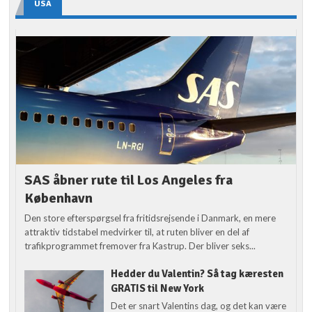
USA
SAS åbner rute til Los Angeles fra
København
Den store efterspørgsel fra fritidsrejsende i Danmark, en mere
attraktiv tidstabel medvirker til, at ruten bliver en del af
trafikprogrammet fremover fra Kastrup. Der bliver seks...
Hedder du Valentin? Så tag kæresten
GRATIS til New York
Det er snart Valentins dag, og det kan være