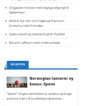
Singapore Airlines med daglige afgange til
København
På ét år har 160.000 fløjet på Premium
Economy med Emirates
Oplev Island og Grønland på én flybillet
Billund Lufthavn med vinternyheder
REJSETIPS
Norwegian lancerer ny
bonus: Spenn
"Spenn" vil gøre det lettere at optjene og bruge
point på tværs af loyalitetsprogrammer,...