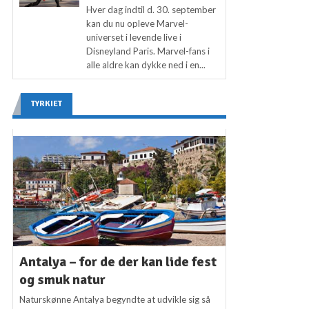
Hver dag indtil d. 30. september
kan du nu opleve Marvel-
universet i levende live i
Disneyland Paris. Marvel-fans i
alle aldre kan dykke ned i en...
TYRKIET
Antalya – for de der kan lide fest
og smuk natur
Naturskønne Antalya begyndte at udvikle sig så