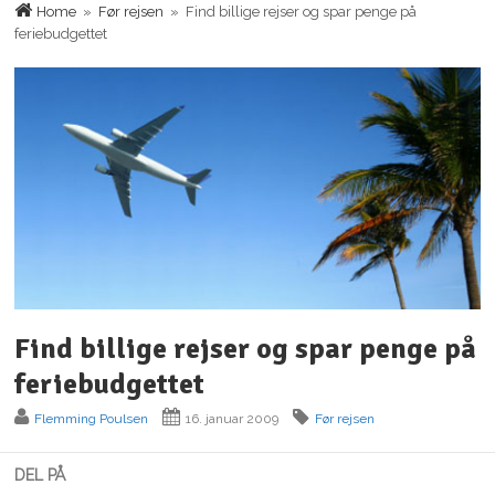
Home
»
Før rejsen
» Find billige rejser og spar penge på
feriebudgettet
Find billige rejser og spar penge på
feriebudgettet
Flemming Poulsen
16. januar 2009
Før rejsen
DEL PÅ