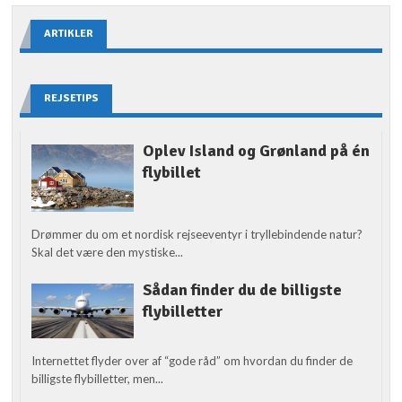
ARTIKLER
REJSETIPS
Oplev Island og Grønland på én
flybillet
Drømmer du om et nordisk rejseeventyr i tryllebindende natur?
Skal det være den mystiske...
Sådan finder du de billigste
flybilletter
Internettet flyder over af “gode råd” om hvordan du finder de
billigste flybilletter, men...