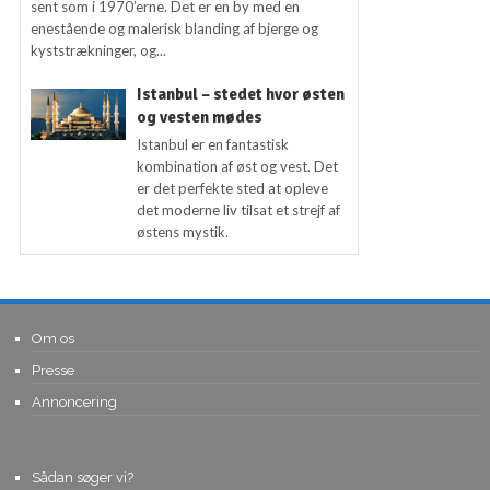
sent som i 1970’erne. Det er en by med en
enestående og malerisk blanding af bjerge og
kyststrækninger, og...
Istanbul – stedet hvor østen
og vesten mødes
Istanbul er en fantastisk
kombination af øst og vest. Det
er det perfekte sted at opleve
det moderne liv tilsat et strejf af
østens mystik.
Om os
Presse
Annoncering
Sådan søger vi?