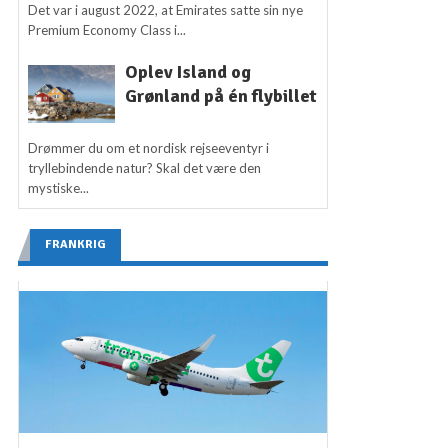
Det var i august 2022, at Emirates satte sin nye
Premium Economy Class i...
Oplev Island og
Grønland på én flybillet
Drømmer du om et nordisk rejseeventyr i
tryllebindende natur? Skal det være den
mystiske...
FRANKRIG