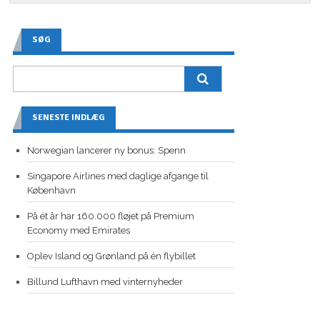
SØG
SENESTE INDLÆG
Norwegian lancerer ny bonus: Spenn
Singapore Airlines med daglige afgange til
København
På ét år har 160.000 fløjet på Premium
Economy med Emirates
Oplev Island og Grønland på én flybillet
Billund Lufthavn med vinternyheder