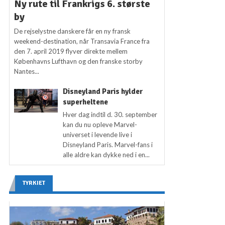
Ny rute til Frankrigs 6. største
by
De rejselystne danskere får en ny fransk
weekend-destination, når Transavia France fra
den 7. april 2019 flyver direkte mellem
Københavns Lufthavn og den franske storby
Nantes...
Disneyland Paris hylder
superheltene
Hver dag indtil d. 30. september
kan du nu opleve Marvel-
universet i levende live i
Disneyland Paris. Marvel-fans i
alle aldre kan dykke ned i en...
TYRKIET