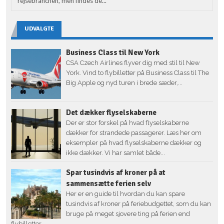
rejsebranchen, men findes de...
UDVALGTE
Business Class til New York
CSA Czech Airlines flyver dig med stil til New
York. Vind to flybilletter på Business Class til The
Big Apple og nyd turen i brede sæder,...
Det dækker flyselskaberne
Der er stor forskel på hvad flyselskaberne
dækker for strandede passagerer. Læs her om
eksempler på hvad flyselskaberne dækker og
ikke dækker. Vi har samlet både...
Spar tusindvis af kroner på at
sammensætte ferien selv
Her er en guide til hvordan du kan spare
tusindvis af kroner på feriebudgettet, som du kan
bruge på meget sjovere ting på ferien end
flybilletter...