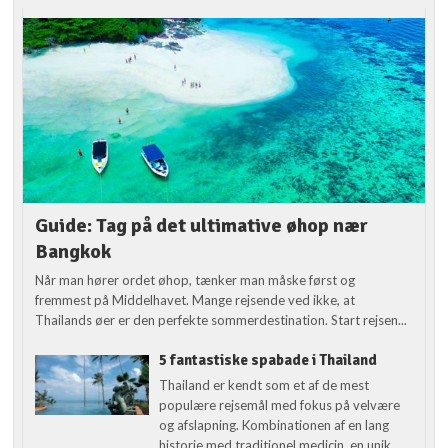
Guide: Tag på det ultimative øhop nær
Bangkok
Når man hører ordet øhop, tænker man måske først og
fremmest på Middelhavet. Mange rejsende ved ikke, at
Thailands øer er den perfekte sommerdestination. Start rejsen...
5 fantastiske spabade i Thailand
Thailand er kendt som et af de mest
populære rejsemål med fokus på velvære
og afslapning. Kombinationen af en lang
historie med traditionel medicin, en unik...