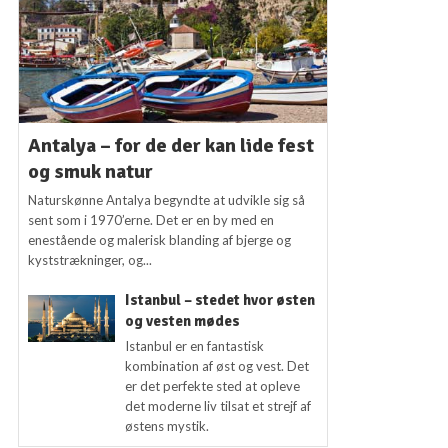
Antalya – for de der kan lide fest
og smuk natur
Naturskønne Antalya begyndte at udvikle sig så
sent som i 1970’erne. Det er en by med en
enestående og malerisk blanding af bjerge og
kyststrækninger, og...
Istanbul – stedet hvor østen
og vesten mødes
Istanbul er en fantastisk
kombination af øst og vest. Det
er det perfekte sted at opleve
det moderne liv tilsat et strejf af
østens mystik.