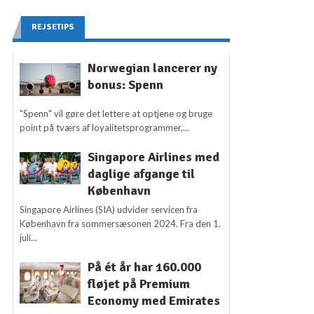
REJSETIPS
Norwegian lancerer ny
bonus: Spenn
"Spenn" vil gøre det lettere at optjene og bruge
point på tværs af loyalitetsprogrammer,...
Singapore Airlines med
daglige afgange til
København
Singapore Airlines (SIA) udvider servicen fra
København fra sommersæsonen 2024. Fra den 1.
juli...
På ét år har 160.000
fløjet på Premium
Economy med Emirates