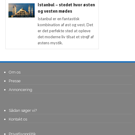
Istanbul – stedet hvor østen
og vesten mødes
Istanbul er en fantastisk
kombination af øst og vest. Det
er det perfekte sted at opleve
det moderne liv tilsat et strejf af
østens mystik.
Om os
Presse
Annoncering
Sådan søger vi?
Kontakt os
Privatlivspolitik