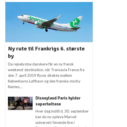
Ny rute til Frankrigs 6. største
by
De rejselystne danskere får en ny fransk
weekend-destination, når Transavia France fra
den 7. april 2019 flyver direkte mellem
Københavns Lufthavn og den franske storby
Nantes...
Disneyland Paris hylder
superheltene
Hver dag indtil d. 30. september
kan du nu opleve Marvel-
universet i levende live i