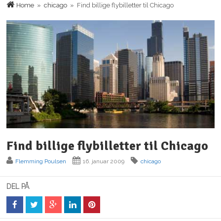
Home
»
chicago
» Find billige flybilletter til Chicago
Find billige flybilletter til Chicago
Flemming Poulsen
16. januar 2009
chicago
DEL PÅ