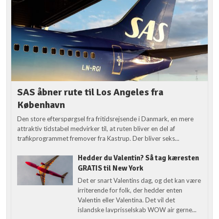
SAS åbner rute til Los Angeles fra
København
Den store efterspørgsel fra fritidsrejsende i Danmark, en mere
attraktiv tidstabel medvirker til, at ruten bliver en del af
trafikprogrammet fremover fra Kastrup. Der bliver seks...
Hedder du Valentin? Så tag kæresten
GRATIS til New York
Det er snart Valentins dag, og det kan være
irriterende for folk, der hedder enten
Valentin eller Valentina. Det vil det
islandske lavprisselskab WOW air gerne...