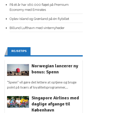
På ét år har 160.000 fløjet på Premium
Economy med Emirates
Oplev Island og Grønland på én flybillet
Billund Lufthavn med vinternyheder
REJSETIPS
Norwegian lancerer ny
bonus: Spenn
"Spenn" vil gøre det lettere at optjene og bruge
point på tværs af loyalitetsprogrammer,...
Singapore Airlines med
daglige afgange til
København