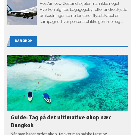
Hos Air New Zealand skjuler man ikke noget.
Hverken afgifter, bagagegebyr eller andre skjulte
omkostninger, så nu lancerer flyselskabet en
kampagne, hvor personalet ikke gemmer sig...
BANGKOK
Guide: Tag på det ultimative øhop nær
Bangkok
Når man hører ordet øhop, tænker man måske først og