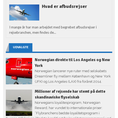
Hvad er afbudsrejser
I mange år har man arbejdet med begrebet afbudsrejser i
rejsebranchen, men findes de...
UDVALGTE
Norwegian direkte til Los Angeles og New
York
Norwegian lancerer nye ruter med selskabets
Dreamliner fly mellem København og New York
(JFK) og Los Angeles (LAX) fra foråret 2014.
Millioner af rejsende har stemt på dette
skandinaviske flyselskab
Norwegians loyalitesprogram, Norwegian
Reward, har vundet to internationale priser:
”Flybranchens bedste loyalitetsprogram i