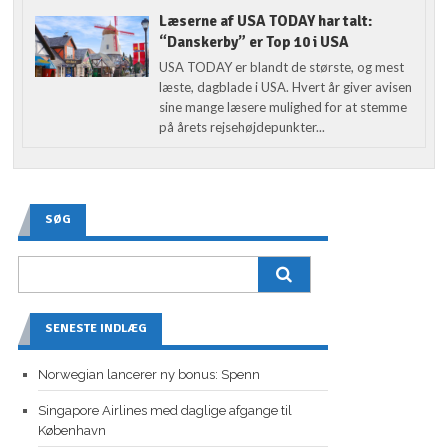
Læserne af USA TODAY har talt:
“Danskerby” er Top 10 i USA
USA TODAY er blandt de største, og mest
læste, dagblade i USA. Hvert år giver avisen
sine mange læsere mulighed for at stemme
på årets rejsehøjdepunkter...
SØG
SENESTE INDLÆG
Norwegian lancerer ny bonus: Spenn
Singapore Airlines med daglige afgange til
København