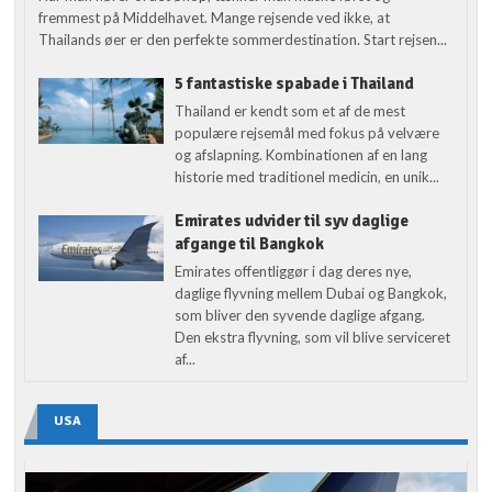
fremmest på Middelhavet. Mange rejsende ved ikke, at
Thailands øer er den perfekte sommerdestination. Start rejsen...
5 fantastiske spabade i Thailand
Thailand er kendt som et af de mest
populære rejsemål med fokus på velvære
og afslapning. Kombinationen af en lang
historie med traditionel medicin, en unik...
Emirates udvider til syv daglige
afgange til Bangkok
Emirates offentliggør i dag deres nye,
daglige flyvning mellem Dubai og Bangkok,
som bliver den syvende daglige afgang.
Den ekstra flyvning, som vil blive serviceret
af...
USA