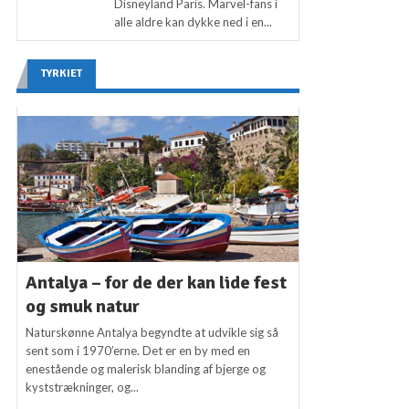
Disneyland Paris. Marvel-fans i
alle aldre kan dykke ned i en...
TYRKIET
Antalya – for de der kan lide fest
og smuk natur
Naturskønne Antalya begyndte at udvikle sig så
sent som i 1970’erne. Det er en by med en
enestående og malerisk blanding af bjerge og
kyststrækninger, og...