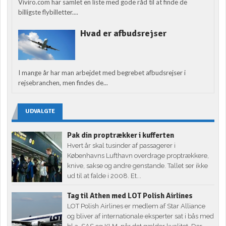
Viviro.com har samlet en liste med gode råd til at finde de
billigste flybilletter....
Hvad er afbudsrejser
I mange år har man arbejdet med begrebet afbudsrejser i
rejsebranchen, men findes de...
UDVALGTE
Pak din proptrækker i kufferten
Hvert år skal tusinder af passagerer i
Københavns Lufthavn overdrage proptrækkere,
knive, sakse og andre genstande. Tallet ser ikke
ud til at falde i 2008. Et...
Tag til Athen med LOT Polish Airlines
LOT Polish Airlines er medlem af Star Alliance
og bliver af internationale eksperter sat i bås med