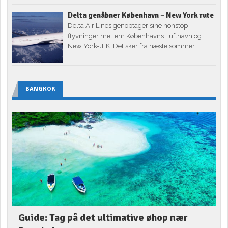
Delta genåbner København – New York rute
Delta Air Lines genoptager sine nonstop-
flyvninger mellem Københavns Lufthavn og
New York-JFK. Det sker fra næste sommer.
BANGKOK
Guide: Tag på det ultimative øhop nær