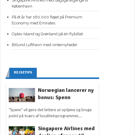
Singapore Airlines med daglige afgange til
København
På ét år har 160.000 fløjet på Premium
Economy med Emirates
Oplev Island og Grønland på én flybillet
Billund Lufthavn med vinternyheder
REJSETIPS
Norwegian lancerer ny
bonus: Spenn
"Spenn" vil gøre det lettere at optjene og bruge
point på tværs af loyalitetsprogrammer,...
Singapore Airlines med