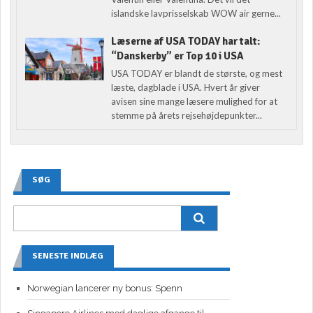
islandske lavprisselskab WOW air gerne...
Læserne af USA TODAY har talt:
“Danskerby” er Top 10 i USA
USA TODAY er blandt de største, og mest
læste, dagblade i USA. Hvert år giver
avisen sine mange læsere mulighed for at
stemme på årets rejsehøjdepunkter...
SØG
SENESTE INDLÆG
Norwegian lancerer ny bonus: Spenn