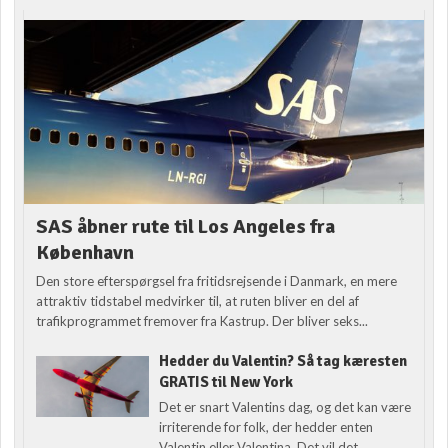
SAS åbner rute til Los Angeles fra
København
Den store efterspørgsel fra fritidsrejsende i Danmark, en mere
attraktiv tidstabel medvirker til, at ruten bliver en del af
trafikprogrammet fremover fra Kastrup. Der bliver seks...
Hedder du Valentin? Så tag kæresten
GRATIS til New York
Det er snart Valentins dag, og det kan være
irriterende for folk, der hedder enten
Valentin eller Valentina. Det vil det