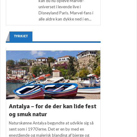
kan du nu opleve Marvel-
universet i levende live i
Disneyland Paris. Marvel-fans i
alle aldre kan dykke ned i en...
TYRKIET
Antalya – for de der kan lide fest
og smuk natur
Naturskønne Antalya begyndte at udvikle sig så
sent som i 1970’erne. Det er en by med en
enestående og malerisk blanding af bjerge og