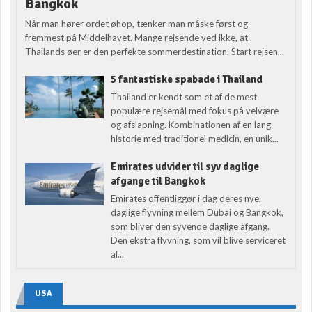
Bangkok
Når man hører ordet øhop, tænker man måske først og
fremmest på Middelhavet. Mange rejsende ved ikke, at
Thailands øer er den perfekte sommerdestination. Start rejsen...
5 fantastiske spabade i Thailand
Thailand er kendt som et af de mest
populære rejsemål med fokus på velvære
og afslapning. Kombinationen af en lang
historie med traditionel medicin, en unik...
Emirates udvider til syv daglige
afgange til Bangkok
Emirates offentliggør i dag deres nye,
daglige flyvning mellem Dubai og Bangkok,
som bliver den syvende daglige afgang.
Den ekstra flyvning, som vil blive serviceret
af...
USA