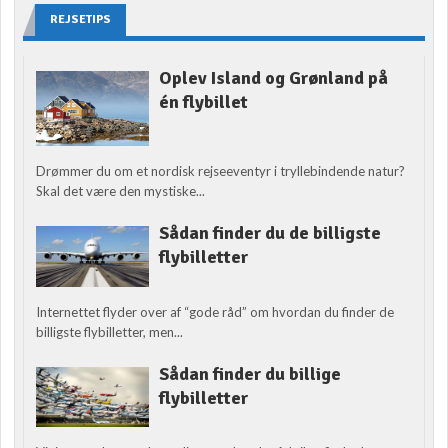
REJSETIPS
Oplev Island og Grønland på
én flybillet
Drømmer du om et nordisk rejseeventyr i tryllebindende natur?
Skal det være den mystiske...
Sådan finder du de billigste
flybilletter
Internettet flyder over af “gode råd” om hvordan du finder de
billigste flybilletter, men...
Sådan finder du billige
flybilletter