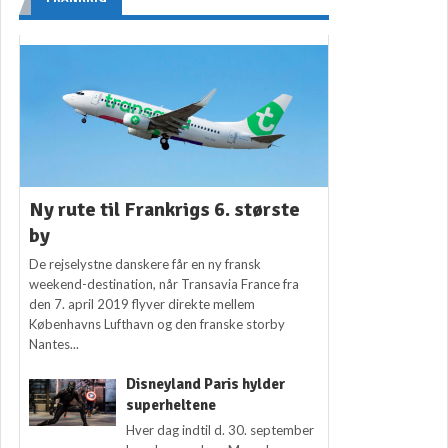
Ny rute til Frankrigs 6. største
by
De rejselystne danskere får en ny fransk
weekend-destination, når Transavia France fra
den 7. april 2019 flyver direkte mellem
Københavns Lufthavn og den franske storby
Nantes...
Disneyland Paris hylder
superheltene
Hver dag indtil d. 30. september