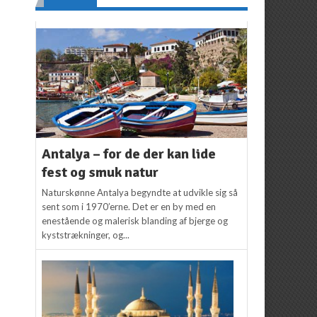
Antalya – for de der kan lide
fest og smuk natur
Naturskønne Antalya begyndte at udvikle sig så
sent som i 1970’erne. Det er en by med en
enestående og malerisk blanding af bjerge og
kyststrækninger, og...