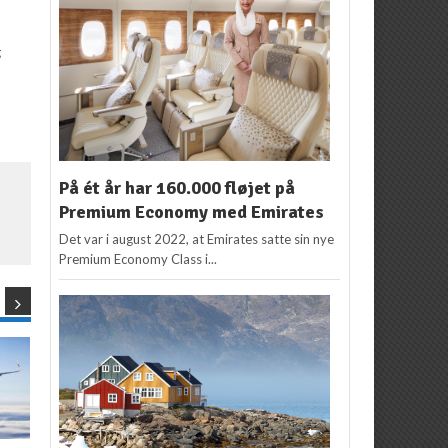
g
På ét år har 160.000 fløjet på
Premium Economy med Emirates
Det var i august 2022, at Emirates satte sin nye
Premium Economy Class i...