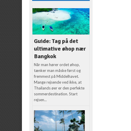
Guide: Tag på det
ultimative øhop nær
Bangkok
Når man hører ordet øhop,
tænker man måske først og
fremmest på Middelhavet.
Mange rejsende ved ikke, at
Thailands øer er den perfekte
sommerdestination. Start
rejsen...