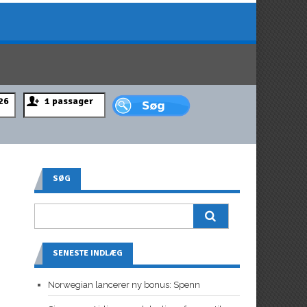
SØG
SENESTE INDLÆG
Norwegian lancerer ny bonus: Spenn