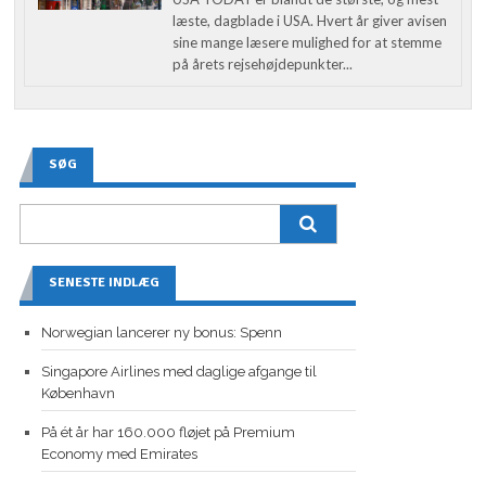
læste, dagblade i USA. Hvert år giver avisen
sine mange læsere mulighed for at stemme
på årets rejsehøjdepunkter...
SØG
SENESTE INDLÆG
Norwegian lancerer ny bonus: Spenn
Singapore Airlines med daglige afgange til
København
På ét år har 160.000 fløjet på Premium
Economy med Emirates