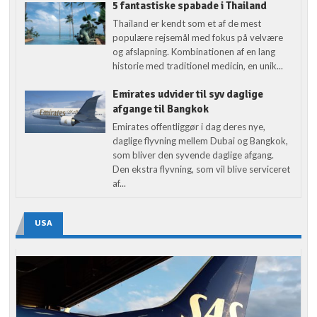
5 fantastiske spabade i Thailand
Thailand er kendt som et af de mest
populære rejsemål med fokus på velvære
og afslapning. Kombinationen af en lang
historie med traditionel medicin, en unik...
Emirates udvider til syv daglige
afgange til Bangkok
Emirates offentliggør i dag deres nye,
daglige flyvning mellem Dubai og Bangkok,
som bliver den syvende daglige afgang.
Den ekstra flyvning, som vil blive serviceret
af...
USA