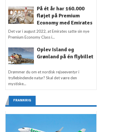
På ét år har 160.000
fløjet på Premium
Economy med Emirates
Det var i august 2022, at Emirates satte sin nye
Premium Economy Class i...
Oplev Island og
Grønland på én flybillet
Drømmer du om et nordisk rejseeventyr i
tryllebindende natur? Skal det være den
mystiske...
FRANKRIG