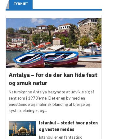
TYRKIET
Antalya – for de der kan lide fest
og smuk natur
Naturskønne Antalya begyndte at udvikle sig så
sent som i 1970’erne. Det er en by med en
enestående og malerisk blanding af bjerge og
kyststrækninger, og...
Istanbul – stedet hvor østen
og vesten mødes
Istanbul er en fantastisk