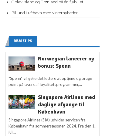
Oplev Island og Grønland på én flybillet
Billund Lufthavn med vinternyheder
REJSETIPS
Norwegian lancerer ny
bonus: Spenn
"Spenn" vil gøre det lettere at optjene og bruge
point på tværs af loyalitetsprogrammer,...
Singapore Airlines med
daglige afgange til
København
Singapore Airlines (SIA) udvider servicen fra
København fra sommersæsonen 2024. Fra den 1.
juli...