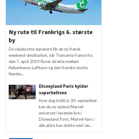
Ny rute til Frankrigs 6. største
by
De rejselystne danskere får en ny fransk
weekend-destination, når Transavia France fra
den 7. april 2019 flyver direkte mellem
Københavns Lufthavn og den franske storby
Nantes...
Disneyland Paris hylder
superheltene
Hver dag indtil d. 30. september
kan du nu opleve Marvel-
universet i levende live i
Disneyland Paris. Marvel-fans i
alle aldre kan dykke ned i en...