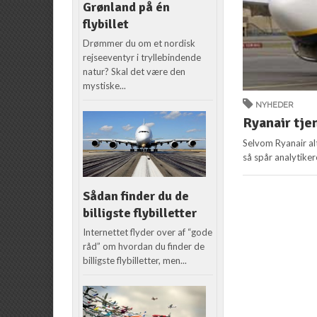
Grønland på én
flybillet
Drømmer du om et nordisk
rejseeventyr i tryllebindende
natur? Skal det være den
mystiske...
NYHEDER
Ryanair tje
Selvom Ryanair alt
så spår analytikere
Sådan finder du de
billigste flybilletter
Internettet flyder over af “gode
råd” om hvordan du finder de
billigste flybilletter, men...