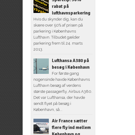
rabat på
lufthavnsparkering
Hvis du skynder dig, kan du
skære over 50% af prisen på
parkering i Københavns
Lufthavn. Tilbudet gælder
parkering frem til 24. marts
2013.
Lufthansa A380 på
besøg i København
For første gang
nogensinde havde Københavns
Lufthavn besøg af verdens
største passagerfly, Airbus A380.
Det var Lufthansa, der havde
sendt flyet på besøg i
København, så...
Air France sætter
flere fly ind mellem
København og