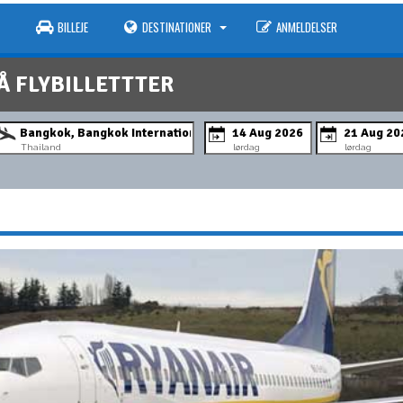
BILLEJE
DESTINATIONER
ANMELDELSER
Å FLYBILLETTTER
Thailand
lørdag
lørdag