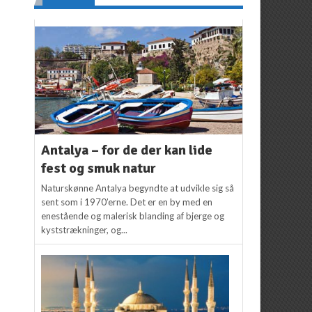
Antalya – for de der kan lide
fest og smuk natur
Naturskønne Antalya begyndte at udvikle sig så
sent som i 1970’erne. Det er en by med en
enestående og malerisk blanding af bjerge og
kyststrækninger, og...