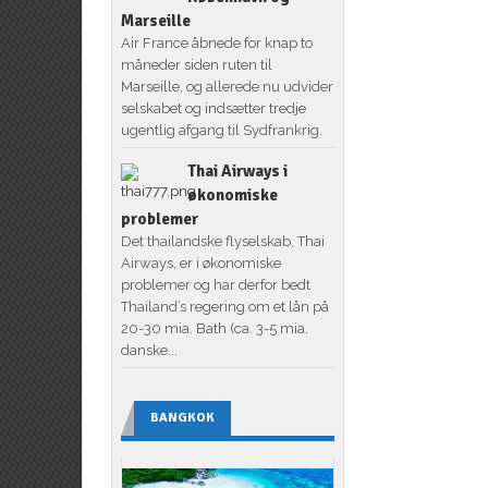
Marseille
Air France åbnede for knap to
måneder siden ruten til
Marseille, og allerede nu udvider
selskabet og indsætter tredje
ugentlig afgang til Sydfrankrig.
Thai Airways i
økonomiske
problemer
Det thailandske flyselskab, Thai
Airways, er i økonomiske
problemer og har derfor bedt
Thailand’s regering om et lån på
20-30 mia. Bath (ca. 3-5 mia.
danske...
BANGKOK