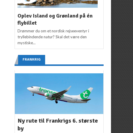
Oplev Island og Grønland på én
flybillet
Drømmer du om et nordisk rejseeventyr i
tryllebindende natur? Skal det være den
mystiske...
FRANKRIG
Ny rute til Frankrigs 6. største
by