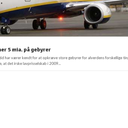
ner 5 mia. på gebyrer
id har værer kendt for at opkræve store gebyrer for alverdens forskellige tin
, at det irske lavprisselskab i 2009...