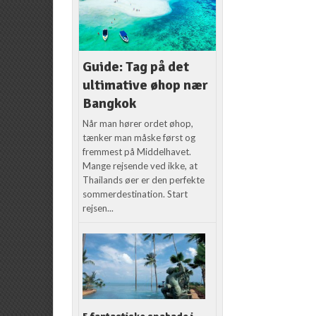
Guide: Tag på det
ultimative øhop nær
Bangkok
Når man hører ordet øhop,
tænker man måske først og
fremmest på Middelhavet.
Mange rejsende ved ikke, at
Thailands øer er den perfekte
sommerdestination. Start
rejsen...