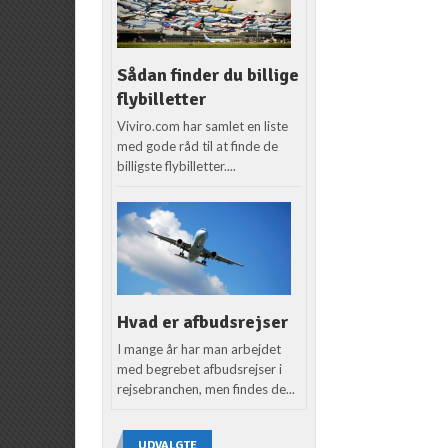
Sådan finder du billige
flybilletter
Viviro.com har samlet en liste
med gode råd til at finde de
billigste flybilletter....
Hvad er afbudsrejser
I mange år har man arbejdet
med begrebet afbudsrejser i
rejsebranchen, men findes de...
UDVALGTE