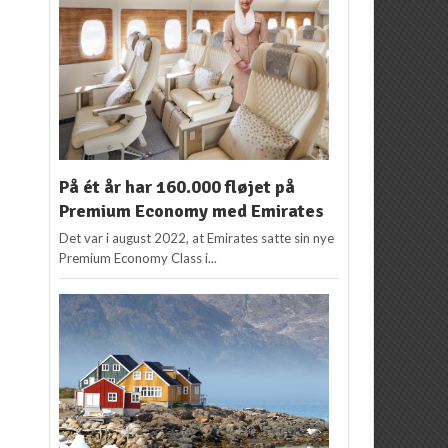
På ét år har 160.000 fløjet på
Premium Economy med Emirates
Det var i august 2022, at Emirates satte sin nye
Premium Economy Class i...