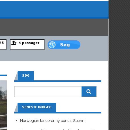
SØG
SENESTE INDLÆG
Norwegian lancerer ny bonus: Spenn