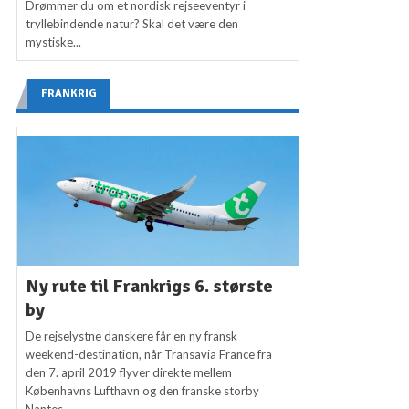
Drømmer du om et nordisk rejseeventyr i
tryllebindende natur? Skal det være den
mystiske...
FRANKRIG
Ny rute til Frankrigs 6. største
by
De rejselystne danskere får en ny fransk
weekend-destination, når Transavia France fra
den 7. april 2019 flyver direkte mellem
Københavns Lufthavn og den franske storby