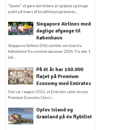
"Spenn" vil gøre det lettere at optjene og bruge
point på tværs af loyalitetsprogrammer,...
Singapore Airlines med
daglige afgange til
København
Singapore Airlines (SIA) udvider servicen fra
København fra sommersæsonen 2024. Fra den 1.
juli...
På ét år har 160.000
fløjet på Premium
Economy med Emirates
Det var i august 2022, at Emirates satte sin nye
Premium Economy Class i...
Oplev Island og
Grønland på én flybillet