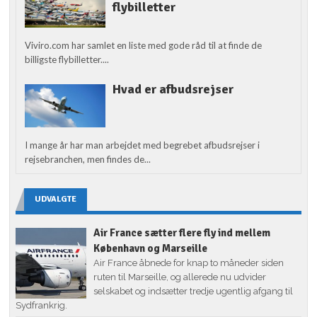
flybilletter
Viviro.com har samlet en liste med gode råd til at finde de
billigste flybilletter....
Hvad er afbudsrejser
I mange år har man arbejdet med begrebet afbudsrejser i
rejsebranchen, men findes de...
UDVALGTE
Air France sætter flere fly ind mellem
København og Marseille
Air France åbnede for knap to måneder siden
ruten til Marseille, og allerede nu udvider
selskabet og indsætter tredje ugentlig afgang til
Sydfrankrig.