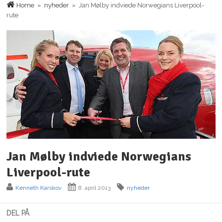
Home
»
nyheder
» Jan Mølby indviede Norwegians Liverpool-
rute
Jan Mølby indviede Norwegians
Liverpool-rute
Kenneth Karskov
8. april 2013
nyheder
DEL PÅ