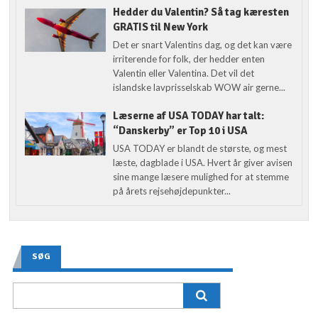
Hedder du Valentin? Så tag kæresten
GRATIS til New York
Det er snart Valentins dag, og det kan være
irriterende for folk, der hedder enten
Valentin eller Valentina. Det vil det
islandske lavprisselskab WOW air gerne...
Læserne af USA TODAY har talt:
“Danskerby” er Top 10 i USA
USA TODAY er blandt de største, og mest
læste, dagblade i USA. Hvert år giver avisen
sine mange læsere mulighed for at stemme
på årets rejsehøjdepunkter...
SØG