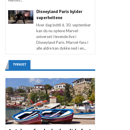
Nantes...
Disneyland Paris hylder
superheltene
Hver dag indtil d. 30. september
kan du nu opleve Marvel-
universet i levende live i
Disneyland Paris. Marvel-fans i
alle aldre kan dykke ned i en...
TYRKIET