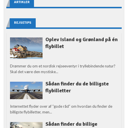
ARTIKLER
REJSETIPS
Oplev Island og Grønland på én
flybillet
Drømmer du om et nordisk rejseeventyr i tryllebindende natur?
Skal det være den mystiske...
Sådan finder du de billigste
flybilletter
Internettet flyder over af “gode råd” om hvordan du finder de
billigste flybilletter, men...
Sådan finder du billige