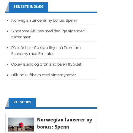
SENESTE INDLÆG
Norwegian lancerer ny bonus: Spenn
Singapore Airlines med daglige afgange til
København
På ét år har 160.000 fløjet på Premium
Economy med Emirates
Oplev Island og Grønland på én flybillet
Billund Lufthavn med vinternyheder
REJSETIPS
Norwegian lancerer ny
bonus: Spenn