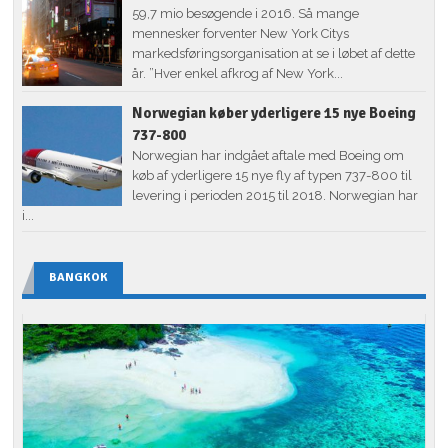
59,7 mio besøgende i 2016. Så mange
mennesker forventer New York Citys
markedsføringsorganisation at se i løbet af dette
år. ”Hver enkel afkrog af New York...
Norwegian køber yderligere 15 nye Boeing
737-800
Norwegian har indgået aftale med Boeing om
køb af yderligere 15 nye fly af typen 737-800 til
levering i perioden 2015 til 2018. Norwegian har
i...
BANGKOK