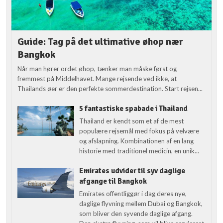
Guide: Tag på det ultimative øhop nær
Bangkok
Når man hører ordet øhop, tænker man måske først og
fremmest på Middelhavet. Mange rejsende ved ikke, at
Thailands øer er den perfekte sommerdestination. Start rejsen...
5 fantastiske spabade i Thailand
Thailand er kendt som et af de mest
populære rejsemål med fokus på velvære
og afslapning. Kombinationen af en lang
historie med traditionel medicin, en unik...
Emirates udvider til syv daglige
afgange til Bangkok
Emirates offentliggør i dag deres nye,
daglige flyvning mellem Dubai og Bangkok,
som bliver den syvende daglige afgang.