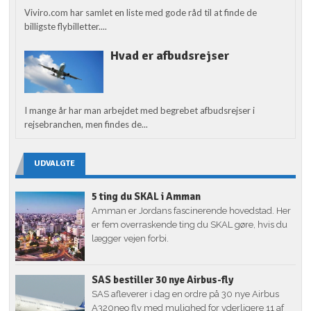
Viviro.com har samlet en liste med gode råd til at finde de
billigste flybilletter....
Hvad er afbudsrejser
I mange år har man arbejdet med begrebet afbudsrejser i
rejsebranchen, men findes de...
UDVALGTE
5 ting du SKAL i Amman
Amman er Jordans fascinerende hovedstad. Her
er fem overraskende ting du SKAL gøre, hvis du
lægger vejen forbi.
SAS bestiller 30 nye Airbus-fly
SAS afleverer i dag en ordre på 30 nye Airbus
A320neo fly med mulighed for yderligere 11 af