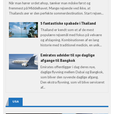
Når man hører ordet øhop, tænker man måske først og
fremmest på Middelhavet. Mange rejsende ved ikke, at
Thailands øer er den perfekte sommerdestination. Start rejsen...
5 fantastiske spabade i Thailand
Thailand er kendt som et af de mest
populære rejsemål med fokus på velvære
og afslapning. Kombinationen af en lang
historie med traditionel medicin, en unik...
Emirates udvider til syv daglige
afgange til Bangkok
Emirates offentliggør i dag deres nye,
daglige flyvning mellem Dubai og Bangkok,
som bliver den syvende daglige afgang.
Den ekstra flyvning, som vil blive serviceret
af...
USA