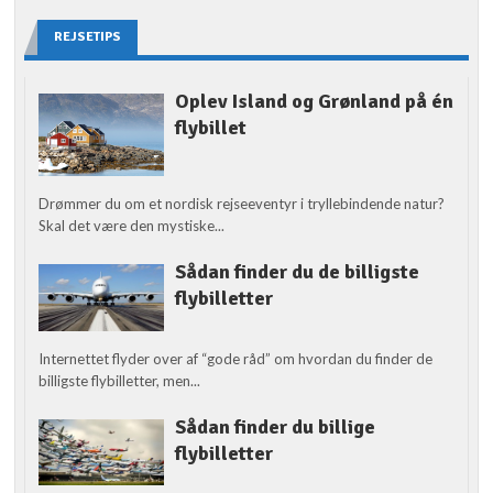
REJSETIPS
Oplev Island og Grønland på én
flybillet
Drømmer du om et nordisk rejseeventyr i tryllebindende natur?
Skal det være den mystiske...
Sådan finder du de billigste
flybilletter
Internettet flyder over af “gode råd” om hvordan du finder de
billigste flybilletter, men...
Sådan finder du billige
flybilletter