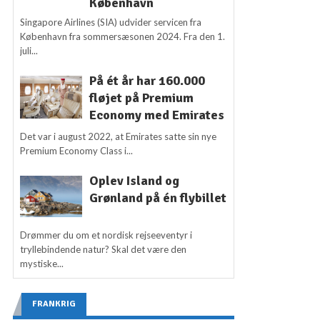
København
Singapore Airlines (SIA) udvider servicen fra
København fra sommersæsonen 2024. Fra den 1.
juli...
På ét år har 160.000
fløjet på Premium
Economy med Emirates
Det var i august 2022, at Emirates satte sin nye
Premium Economy Class i...
Oplev Island og
Grønland på én flybillet
Drømmer du om et nordisk rejseeventyr i
tryllebindende natur? Skal det være den
mystiske...
FRANKRIG