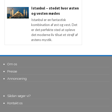
Istanbul – stedet hvor østen
og vesten mødes
Istanbul er en fantastisk
kombination af øst og vest. Det
er det perfekte sted at opleve
det moderne liv tilsat et strejf af
østens mystik.
Om os
Presse
Annoncering
Sådan søger vi?
Kontakt os