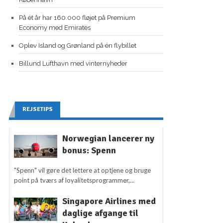
På ét år har 160.000 fløjet på Premium
Economy med Emirates
Oplev Island og Grønland på én flybillet
Billund Lufthavn med vinternyheder
REJSETIPS
Norwegian lancerer ny
bonus: Spenn
"Spenn" vil gøre det lettere at optjene og bruge
point på tværs af loyalitetsprogrammer,...
Singapore Airlines med
daglige afgange til