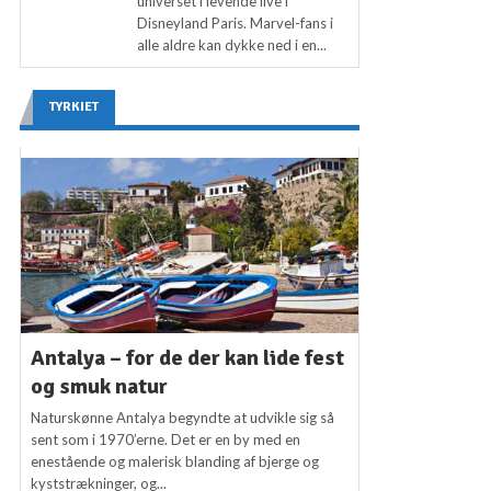
universet i levende live i
Disneyland Paris. Marvel-fans i
alle aldre kan dykke ned i en...
TYRKIET
Antalya – for de der kan lide fest
og smuk natur
Naturskønne Antalya begyndte at udvikle sig så
sent som i 1970’erne. Det er en by med en
enestående og malerisk blanding af bjerge og
kyststrækninger, og...