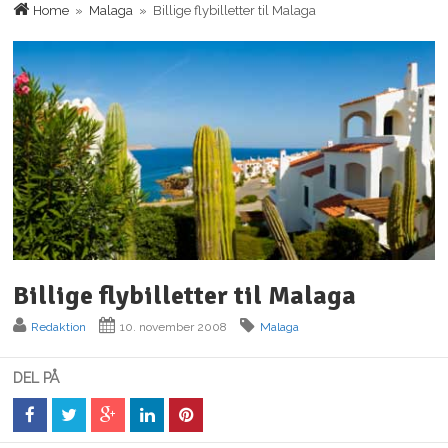
Home
»
Malaga
» Billige flybilletter til Malaga
Billige flybilletter til Malaga
Redaktion
10. november 2008
Malaga
DEL PÅ