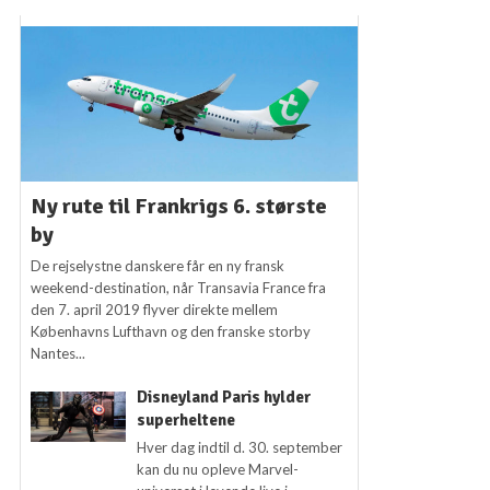
Ny rute til Frankrigs 6. største
by
De rejselystne danskere får en ny fransk
weekend-destination, når Transavia France fra
den 7. april 2019 flyver direkte mellem
Københavns Lufthavn og den franske storby
Nantes...
Disneyland Paris hylder
superheltene
Hver dag indtil d. 30. september
kan du nu opleve Marvel-