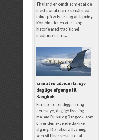
Thailand er kendt som et af de
mest populære rejsemål med
fokus på velvære og afslapning.
Kombinationen af en lang
historie med traditionel
medicin, en unik...
Emirates udvider til syv
daglige afgange til
Bangkok
Emirates offentliggør i dag
deres nye, daglige flyvning
mellem Dubai og Bangkok, som
bliver den syvende daglige
afgang. Den ekstra flyvning,
som vil blive serviceret af...