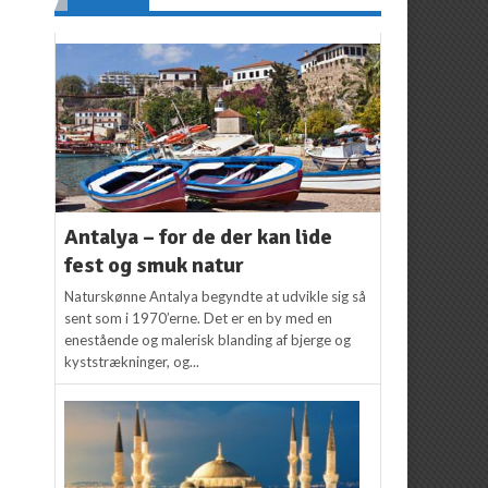
Antalya – for de der kan lide
fest og smuk natur
Naturskønne Antalya begyndte at udvikle sig så
sent som i 1970’erne. Det er en by med en
enestående og malerisk blanding af bjerge og
kyststrækninger, og...