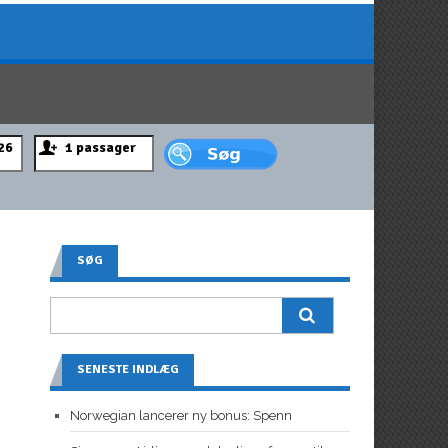
SØG
SENESTE INDLÆG
Norwegian lancerer ny bonus: Spenn