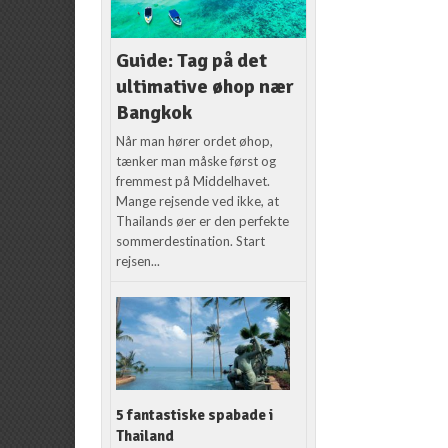
Guide: Tag på det
ultimative øhop nær
Bangkok
Når man hører ordet øhop,
tænker man måske først og
fremmest på Middelhavet.
Mange rejsende ved ikke, at
Thailands øer er den perfekte
sommerdestination. Start
rejsen...
5 fantastiske spabade i
Thailand