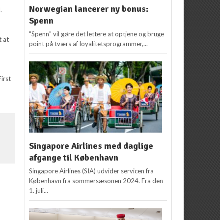
Norwegian lancerer ny bonus:
.
Spenn
"Spenn" vil gøre det lettere at optjene og bruge
t at
point på tværs af loyalitetsprogrammer,...
 –
irst
Singapore Airlines med daglige
afgange til København
Singapore Airlines (SIA) udvider servicen fra
København fra sommersæsonen 2024. Fra den
1. juli...