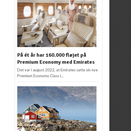
På ét år har 160.000 fløjet på
Premium Economy med Emirates
Det var i august 2022, at Emirates satte sin nye
Premium Economy Class i...