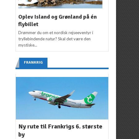
Oplev Island og Grønland på én
flybillet
Drømmer du om et nordisk rejseeventyr i
tryllebindende natur? Skal det være den
mystiske...
FRANKRIG
Ny rute til Frankrigs 6. største
by