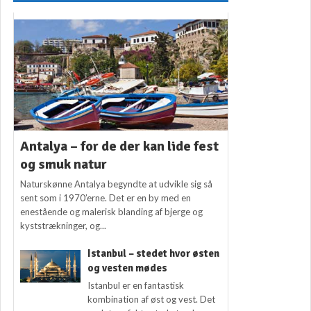
Antalya – for de der kan lide fest
og smuk natur
Naturskønne Antalya begyndte at udvikle sig så
sent som i 1970’erne. Det er en by med en
enestående og malerisk blanding af bjerge og
kyststrækninger, og...
Istanbul – stedet hvor østen
og vesten mødes
Istanbul er en fantastisk
kombination af øst og vest. Det