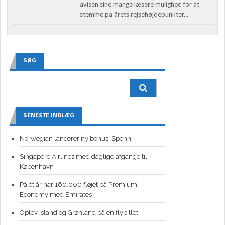
avisen sine mange læsere mulighed for at
stemme på årets rejsehøjdepunkter...
SØG
SENESTE INDLÆG
Norwegian lancerer ny bonus: Spenn
Singapore Airlines med daglige afgange til
København
På ét år har 160.000 fløjet på Premium
Economy med Emirates
Oplev Island og Grønland på én flybillet