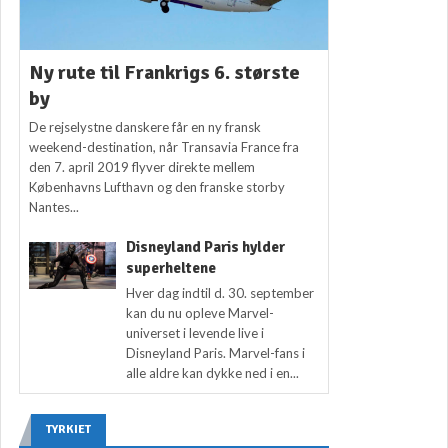
Ny rute til Frankrigs 6. største
by
De rejselystne danskere får en ny fransk
weekend-destination, når Transavia France fra
den 7. april 2019 flyver direkte mellem
Københavns Lufthavn og den franske storby
Nantes...
Disneyland Paris hylder
superheltene
Hver dag indtil d. 30. september
kan du nu opleve Marvel-
universet i levende live i
Disneyland Paris. Marvel-fans i
alle aldre kan dykke ned i en...
TYRKIET