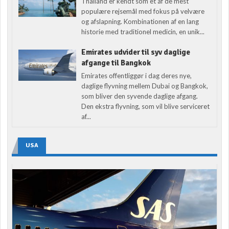
Thailand er kendt som et af de mest
populære rejsemål med fokus på velvære
og afslapning. Kombinationen af en lang
historie med traditionel medicin, en unik...
Emirates udvider til syv daglige
afgange til Bangkok
Emirates offentliggør i dag deres nye,
daglige flyvning mellem Dubai og Bangkok,
som bliver den syvende daglige afgang.
Den ekstra flyvning, som vil blive serviceret
af...
USA