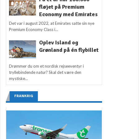
fløjet på Premium
Economy med Emirates
Det var i august 2022, at Emirates satte sin nye
Premium Economy Class i...
Oplev Island og
Grønland på én flybillet
Drømmer du om et nordisk rejseeventyr i
tryllebindende natur? Skal det være den
mystiske...
FRANKRIG