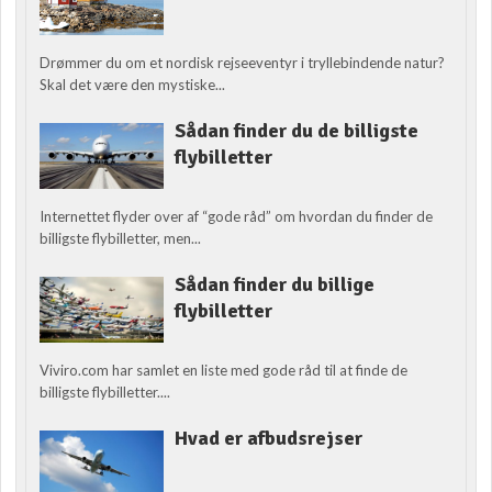
Drømmer du om et nordisk rejseeventyr i tryllebindende natur?
Skal det være den mystiske...
Sådan finder du de billigste
flybilletter
Internettet flyder over af “gode råd” om hvordan du finder de
billigste flybilletter, men...
Sådan finder du billige
flybilletter
Viviro.com har samlet en liste med gode råd til at finde de
billigste flybilletter....
Hvad er afbudsrejser