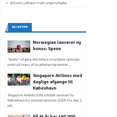
Billund Lufthavn med vinternyheder
REJSETIPS
Norwegian lancerer ny
bonus: Spenn
"Spenn" vil gøre det lettere at optjene og bruge
point på tværs af loyalitetsprogrammer,...
Singapore Airlines med
daglige afgange til
København
Singapore Airlines (SIA) udvider servicen fra
København fra sommersæsonen 2024. Fra den 1.
juli...
På ét år har 160.000