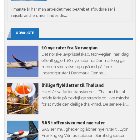
I mange år har man arbejdet med begrebet afbudsrejser i
rejsebranchen, men findes de...
UDVALGTE
10 nye ruter fra Norwegian
Det norske lavprisselskab, Norwegian, har idag
offentliggjort 10 nye ruter fra Danmark og går
med en stor satsning også ind på flere
indenrigsruter i Danmark. Denne...
Billige flybilletter til Thailand
Hvert år valfarter danskerne til Thailand for at
holde ferie på de dejlige strande og ikke mindst
for at nyde den dejlige thai-mad. De senere år...
SAS i offensiven med nye ruter
SAS ser muligheder og åbner nye ruter til Lyon i
Frankrig og Vilnius i Litauen. Samtidig sætter