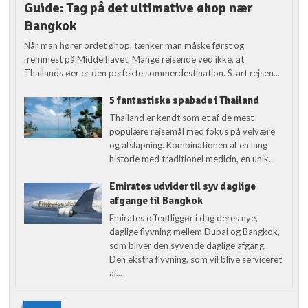
Guide: Tag på det ultimative øhop nær
Bangkok
Når man hører ordet øhop, tænker man måske først og
fremmest på Middelhavet. Mange rejsende ved ikke, at
Thailands øer er den perfekte sommerdestination. Start rejsen...
5 fantastiske spabade i Thailand
Thailand er kendt som et af de mest
populære rejsemål med fokus på velvære
og afslapning. Kombinationen af en lang
historie med traditionel medicin, en unik...
Emirates udvider til syv daglige
afgange til Bangkok
Emirates offentliggør i dag deres nye,
daglige flyvning mellem Dubai og Bangkok,
som bliver den syvende daglige afgang.
Den ekstra flyvning, som vil blive serviceret
af...