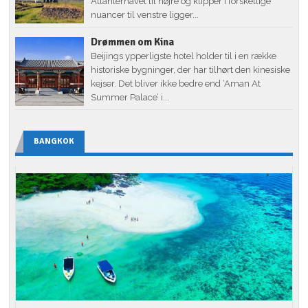
Atlanterhavet til højre og klipper i forskellige
nuancer til venstre ligger...
Drømmen om Kina
Beijings ypperligste hotel holder til i en række
historiske bygninger, der har tilhørt den kinesiske
kejser. Det bliver ikke bedre end ‘Aman At
Summer Palace’ i...
BANGKOK