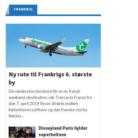
FRANKRIG
Ny rute til Frankrigs 6. største
by
De rejselystne danskere får en ny fransk
weekend-destination, når Transavia France fra
den 7. april 2019 flyver direkte mellem
Københavns Lufthavn og den franske storby
Nantes...
Disneyland Paris hylder
superheltene