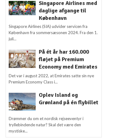
Singapore Airlines med
daglige afgange til
København
Singapore Airlines (SIA) udvider servicen fra
København fra sommersæsonen 2024. Fra den 1.
juli...
På ét år har 160.000
fløjet på Premium
Economy med Emirates
Det var i august 2022, at Emirates satte sin nye
Premium Economy Class i...
Oplev Island og
Grønland på én flybillet
Drømmer du om et nordisk rejseeventyr i
tryllebindende natur? Skal det være den
mystiske...