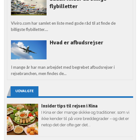
flybilletter
Viviro.com har samlet en liste med gode råd til at finde de
billigste flybilletter....
Hvad er afbudsrejser
I mange år har man arbejdet med begrebet afbudsrejser i
rejsebranchen, men findes de...
UDVALGTE
Insider tips til rejsen i Kina
I Kina er der mange skikke og traditioner, som vi
ikke kender til på vore breddegrader – og det er
netop det der ofte gør det...