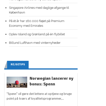
Singapore Airlines med daglige afgange til
København
På ét år har 160.000 fløjet på Premium
Economy med Emirates
Oplev Island og Grønland på én flybillet
Billund Lufthavn med vinternyheder
REJSETIPS
Norwegian lancerer ny
bonus: Spenn
"Spenn" vil gøre det lettere at optjene og bruge
point på tværs af loyalitetsprogrammer,...