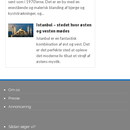
sent som i 1970’erne. Det er en by med en
enestående og malerisk blanding af bjerge og
kyststrækninger, og...
Istanbul – stedet hvor østen
og vesten mødes
Istanbul er en fantastisk
kombination af øst og vest. Det
er det perfekte sted at opleve
det moderne liv tilsat et strejf af
østens mystik.
Om os
Presse
Annoncering
Sådan søger vi?