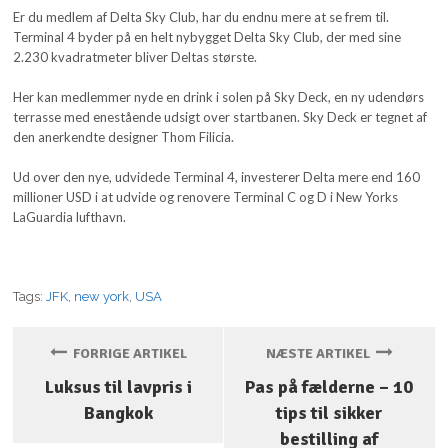
Er du medlem af Delta Sky Club, har du endnu mere at se frem til.
Terminal 4 byder på en helt nybygget Delta Sky Club, der med sine
2.230 kvadratmeter bliver Deltas største.
Her kan medlemmer nyde en drink i solen på Sky Deck, en ny udendørs
terrasse med enestående udsigt over startbanen. Sky Deck er tegnet af
den anerkendte designer Thom Filicia.
Ud over den nye, udvidede Terminal 4, investerer Delta mere end 160
millioner USD i at udvide og renovere Terminal C og D i New Yorks
LaGuardia lufthavn.
Tags:
JFK
,
new york
,
USA
FORRIGE ARTIKEL
NÆSTE ARTIKEL
Luksus til lavpris i
Pas på fælderne – 10
Bangkok
tips til sikker
bestilling af