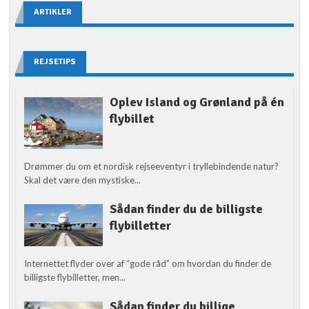
ARTIKLER
REJSETIPS
Oplev Island og Grønland på én
flybillet
Drømmer du om et nordisk rejseeventyr i tryllebindende natur?
Skal det være den mystiske...
Sådan finder du de billigste
flybilletter
Internettet flyder over af “gode råd” om hvordan du finder de
billigste flybilletter, men...
Sådan finder du billige