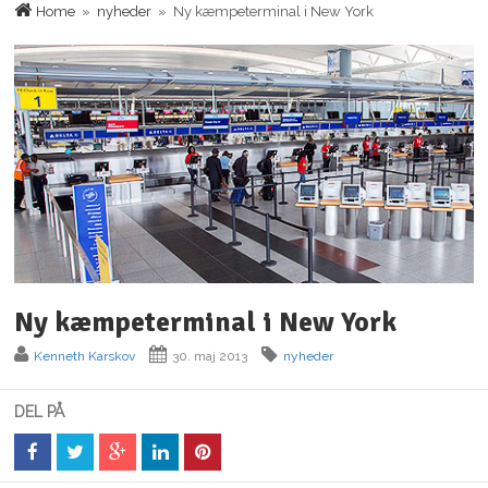
Home
»
nyheder
» Ny kæmpeterminal i New York
Ny kæmpeterminal i New York
Kenneth Karskov
30. maj 2013
nyheder
DEL PÅ