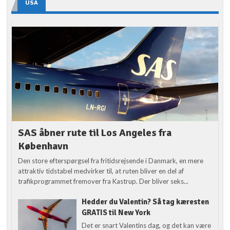
USA
SAS åbner rute til Los Angeles fra
København
Den store efterspørgsel fra fritidsrejsende i Danmark, en mere
attraktiv tidstabel medvirker til, at ruten bliver en del af
trafikprogrammet fremover fra Kastrup. Der bliver seks...
Hedder du Valentin? Så tag kæresten
GRATIS til New York
Det er snart Valentins dag, og det kan være