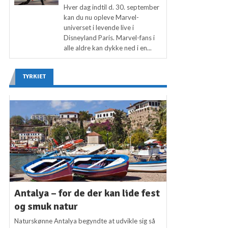
Hver dag indtil d. 30. september
kan du nu opleve Marvel-
universet i levende live i
Disneyland Paris. Marvel-fans i
alle aldre kan dykke ned i en...
TYRKIET
Antalya – for de der kan lide fest
og smuk natur
Naturskønne Antalya begyndte at udvikle sig så