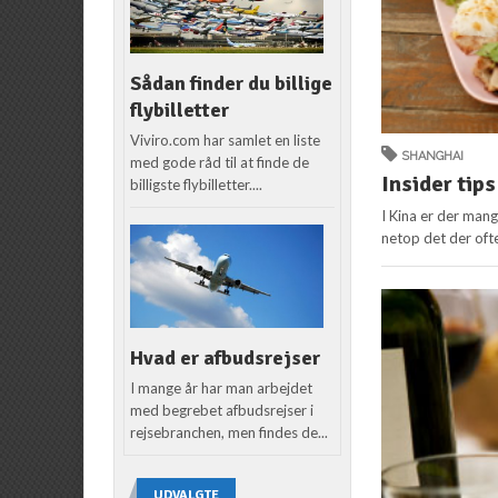
Sådan finder du billige
flybilletter
Viviro.com har samlet en liste
SHANGHAI
med gode råd til at finde de
Insider tips
billigste flybilletter....
I Kina er der mang
netop det der ofte
Hvad er afbudsrejser
I mange år har man arbejdet
med begrebet afbudsrejser i
rejsebranchen, men findes de...
UDVALGTE