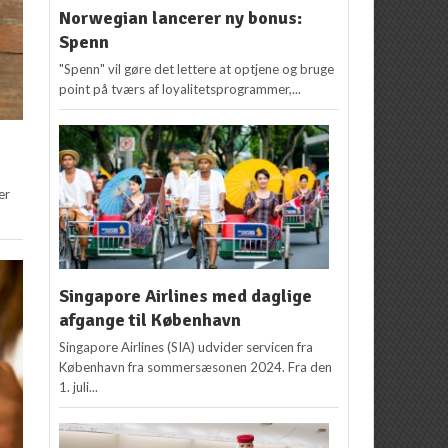
Norwegian lancerer ny bonus:
Spenn
"Spenn" vil gøre det lettere at optjene og bruge
point på tværs af loyalitetsprogrammer,...
er
Singapore Airlines med daglige
afgange til København
Singapore Airlines (SIA) udvider servicen fra
København fra sommersæsonen 2024. Fra den
1. juli...