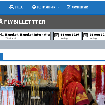
BILLEJE
DESTINATIONER
ANMELDELSER
Å FLYBILLETTTER
Thailand
lørdag
lørdag