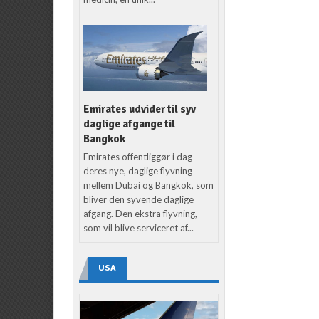
Emirates udvider til syv
daglige afgange til
Bangkok
Emirates offentliggør i dag
deres nye, daglige flyvning
mellem Dubai og Bangkok, som
bliver den syvende daglige
afgang. Den ekstra flyvning,
som vil blive serviceret af...
USA