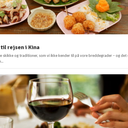
 til rejsen i Kina
e skikke og traditioner, som vi ikke kender til på vore breddegrader – og det 
...