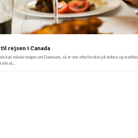
 til rejsen i Canada
e kan minde meget om Danmark, så er der ofte forskel på skikke og traditio
 idé at...