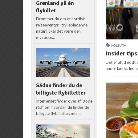
Grønland på én
flybillet
Drømmer du om et nordisk
rejseeventyr i tryllebindende
natur? Skal det være den
mystiske...
KOLKATA
Insider tips
Det er altid godt 
andre lande. Indien
Sådan finder du de
billigste flybilletter
Internettet flyder over af “gode
råd” om hvordan du finder de
billigste flybilletter, men...