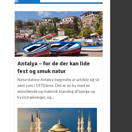
Antalya – for de der kan lide
fest og smuk natur
Naturskønne Antalya begyndte at udvikle sig så
sent som i 1970’erne. Det er en by med en
enestående og malerisk blanding af bjerge og
kyststrækninger, og...