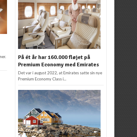
På ét år har 160.000 fløjet på
ner.
Premium Economy med Emirates
Det var i august 2022, at Emirates satte sin nye
Premium Economy Class i...