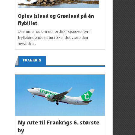
Oplev Island og Grønland på én
flybillet
Drømmer du om et nordisk rejseeventyr i
tryllebindende natur? Skal det være den
mystiske...
FRANKRIG
Ny rute til Frankrigs 6. største
by