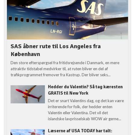
SAS åbner rute til Los Angeles fra
København
Den store efterspørgsel fra fritidsrejsende i Danmark, en mere
attraktiv tidstabel medvirker til, at ruten bliver en del af
trafikprogrammet fremover fra Kastrup. Der bliver seks...
Hedder du Valentin? Så tag kæresten
GRATIS til New York
Det er snart Valentins dag, og det kan være
irriterende for folk, der hedder enten
Valentin eller Valentina. Det vil det
islandske lavprisselskab WOW air gerne...
Læserne af USA TODAY har talt: