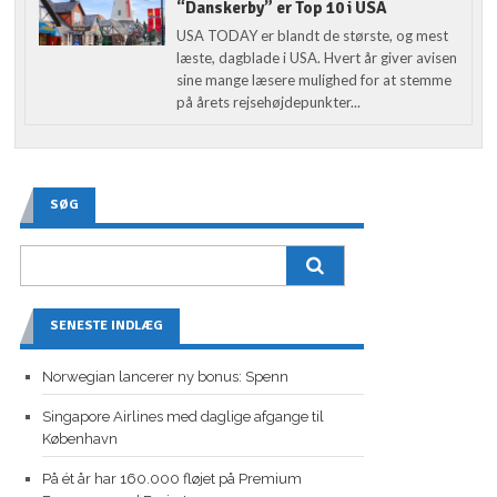
“Danskerby” er Top 10 i USA
USA TODAY er blandt de største, og mest
læste, dagblade i USA. Hvert år giver avisen
sine mange læsere mulighed for at stemme
på årets rejsehøjdepunkter...
SØG
SENESTE INDLÆG
Norwegian lancerer ny bonus: Spenn
Singapore Airlines med daglige afgange til
København
På ét år har 160.000 fløjet på Premium