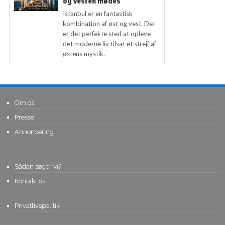
og vesten mødes
Istanbul er en fantastisk
kombination af øst og vest. Det
er det perfekte sted at opleve
det moderne liv tilsat et strejf af
østens mystik.
Om os
Presse
Annoncering
Sådan søger vi?
Kontakt os
Privatlivspolitik