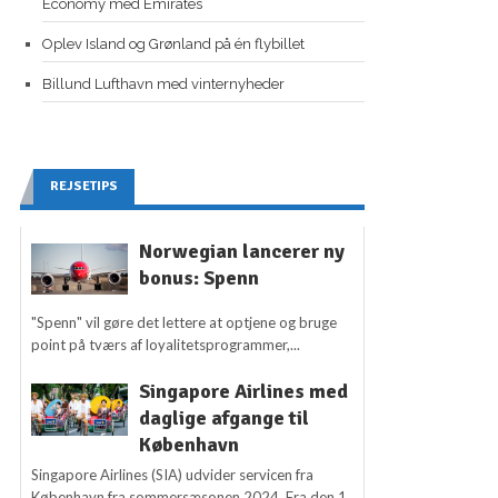
Economy med Emirates
Oplev Island og Grønland på én flybillet
Billund Lufthavn med vinternyheder
REJSETIPS
Norwegian lancerer ny
bonus: Spenn
"Spenn" vil gøre det lettere at optjene og bruge
point på tværs af loyalitetsprogrammer,...
Singapore Airlines med
daglige afgange til
København
Singapore Airlines (SIA) udvider servicen fra
København fra sommersæsonen 2024. Fra den 1.