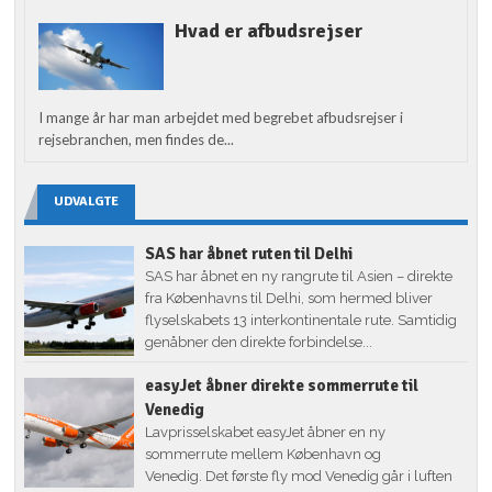
Hvad er afbudsrejser
I mange år har man arbejdet med begrebet afbudsrejser i
rejsebranchen, men findes de...
UDVALGTE
SAS har åbnet ruten til Delhi
SAS har åbnet en ny rangrute til Asien – direkte
fra Københavns til Delhi, som hermed bliver
flyselskabets 13 interkontinentale rute. Samtidig
genåbner den direkte forbindelse...
easyJet åbner direkte sommerrute til
Venedig
Lavprisselskabet easyJet åbner en ny
sommerrute mellem København og
Venedig. Det første fly mod Venedig går i luften