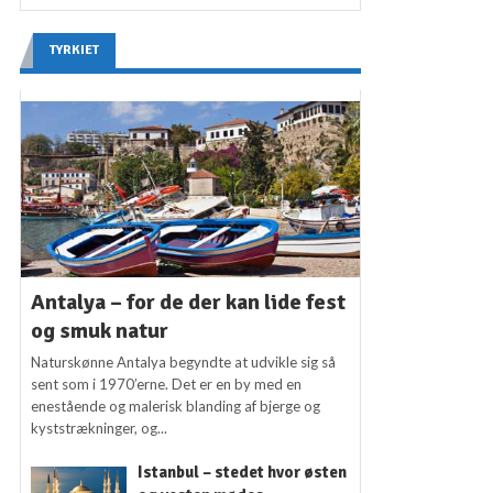
TYRKIET
Antalya – for de der kan lide fest
og smuk natur
Naturskønne Antalya begyndte at udvikle sig så
sent som i 1970’erne. Det er en by med en
enestående og malerisk blanding af bjerge og
kyststrækninger, og...
Istanbul – stedet hvor østen