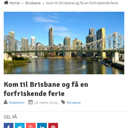
Home
»
Brisbane
» Kom til Brisbane og få en forfriskende ferie
Kom til Brisbane og få en
forfriskende ferie
Redaktion
16. marts 2009
Brisbane
DEL PÅ