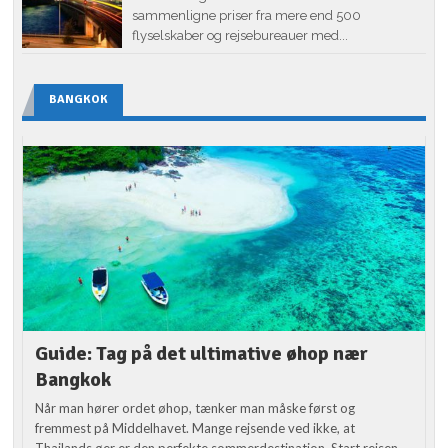
sammenligne priser fra mere end 500
flyselskaber og rejsebureauer med...
BANGKOK
Guide: Tag på det ultimative øhop nær
Bangkok
Når man hører ordet øhop, tænker man måske først og
fremmest på Middelhavet. Mange rejsende ved ikke, at
Thailands øer er den perfekte sommerdestination. Start rejsen...