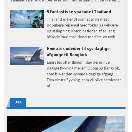
5 fantastiske spabade i Thailand
Thailand er kendt som et af de mest
populære rejsemål med fokus på velvære
og afslapning. Kombinationen af en lang
historie med traditionel medicin, en unik...
Emirates udvider til syv daglige
afgange til Bangkok
Emirates offentliggør i dag deres nye,
daglige flyvning mellem Dubai og Bangkok,
som bliver den syvende daglige afgang.
Den ekstra flyvning, som vil blive serviceret
af...
USA