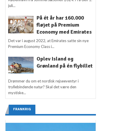
juli...
På ét år har 160.000
fløjet på Premium
Economy med Emirates
Det var i august 2022, at Emirates satte sin nye
Premium Economy Class i...
Oplev Island og
Grønland på én flybillet
Drømmer du om et nordisk rejseeventyr i
tryllebindende natur? Skal det være den
mystiske...
FRANKRIG