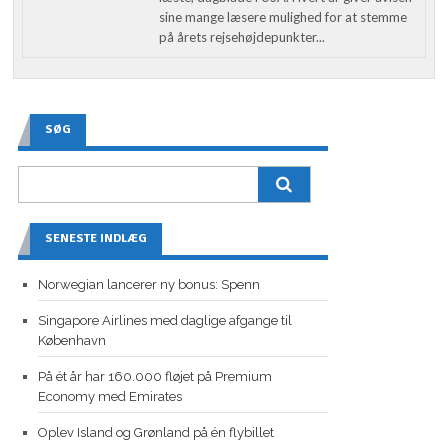
sine mange læsere mulighed for at stemme
på årets rejsehøjdepunkter...
SØG
SENESTE INDLÆG
Norwegian lancerer ny bonus: Spenn
Singapore Airlines med daglige afgange til
København
På ét år har 160.000 fløjet på Premium
Economy med Emirates
Oplev Island og Grønland på én flybillet