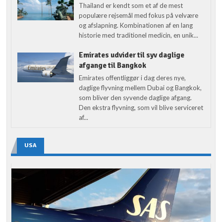
Thailand er kendt som et af de mest
populære rejsemål med fokus på velvære
og afslapning. Kombinationen af en lang
historie med traditionel medicin, en unik...
Emirates udvider til syv daglige
afgange til Bangkok
Emirates offentliggør i dag deres nye,
daglige flyvning mellem Dubai og Bangkok,
som bliver den syvende daglige afgang.
Den ekstra flyvning, som vil blive serviceret
af...
USA