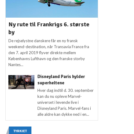
Ny rute til Frankrigs 6. største
by
De rejselystne danskere får en ny fransk
weekend-destination, når Transavia France fra
den 7. april 2019 flyver direkte mellem
Københavns Lufthavn og den franske storby
Nantes...
Disneyland Paris hylder
superheltene
Hver dag indtil d. 30. september
kan du nu opleve Marvel-
universet i levende live i
Disneyland Paris. Marvel-fans i
alle aldre kan dykke ned i en...
TYRKIET