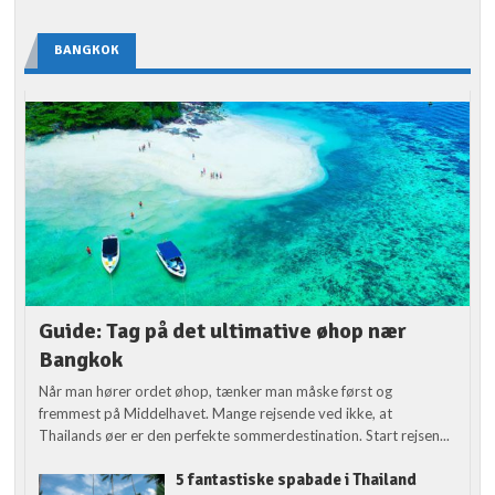
BANGKOK
Guide: Tag på det ultimative øhop nær
Bangkok
Når man hører ordet øhop, tænker man måske først og
fremmest på Middelhavet. Mange rejsende ved ikke, at
Thailands øer er den perfekte sommerdestination. Start rejsen...
5 fantastiske spabade i Thailand