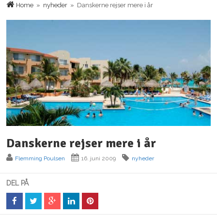
Home
»
nyheder
» Danskerne rejser mere i år
Danskerne rejser mere i år
Flemming Poulsen
16. juni 2009
nyheder
DEL PÅ