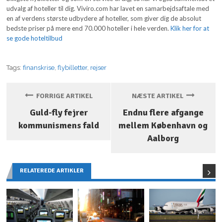
udvalg af hoteller til dig. Viviro.com har lavet en samarbejdsaftale med
en af verdens største udbydere af hoteller, som giver dig de absolut
bedste priser på mere end 70.000 hoteller i hele verden.
Klik her for at
se gode hoteltilbud
Tags:
finanskrise
,
flybilletter
,
rejser
FORRIGE ARTIKEL
NÆSTE ARTIKEL
Guld-fly fejrer
Endnu flere afgange
kommunismens fald
mellem København og
Aalborg
RELATEREDE ARTIKLER