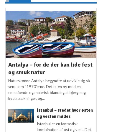
Antalya – for de der kan lide fest
og smuk natur
Naturskønne Antalya begyndte at udvikle sig så
sent som i 1970’erne. Det er en by med en
enestående og malerisk blanding af bjerge og
kyststrækninger, og...
Istanbul – stedet hvor østen
og vesten mødes
Istanbul er en fantastisk
kombination af øst og vest. Det