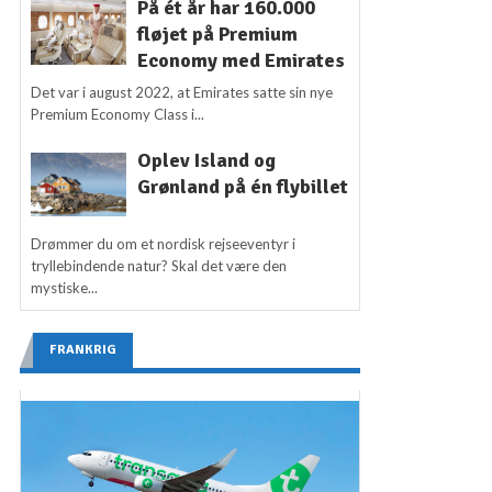
På ét år har 160.000
fløjet på Premium
Economy med Emirates
Det var i august 2022, at Emirates satte sin nye
Premium Economy Class i...
Oplev Island og
Grønland på én flybillet
Drømmer du om et nordisk rejseeventyr i
tryllebindende natur? Skal det være den
mystiske...
FRANKRIG