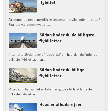
flybillet
Drømmer du om et nordisk rejseeventyr i tryllebindende natur?
Skal det være den mystiske...
Sådan finder du de billigste
flybilletter
Internettet flyder over af “gode råd” om hvordan du finder de
billigste flybilletter, men...
Sådan finder du billige
flybilletter
Viviro.com har samlet en liste med gode råd til at finde de
billigste flybilletter....
Hvad er afbudsrejser