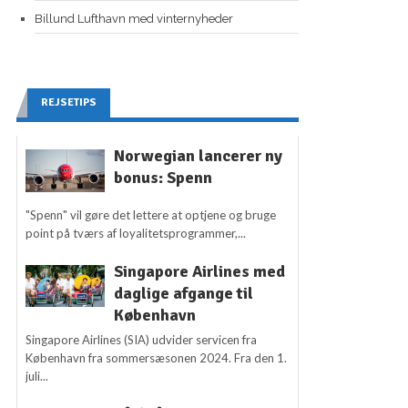
Billund Lufthavn med vinternyheder
REJSETIPS
Norwegian lancerer ny
bonus: Spenn
"Spenn" vil gøre det lettere at optjene og bruge
point på tværs af loyalitetsprogrammer,...
Singapore Airlines med
daglige afgange til
København
Singapore Airlines (SIA) udvider servicen fra
København fra sommersæsonen 2024. Fra den 1.
juli...