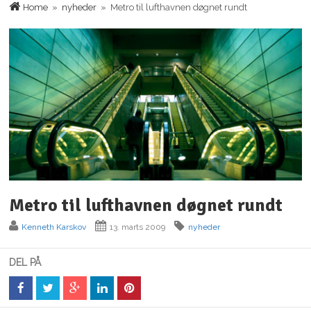
Home
»
nyheder
» Metro til lufthavnen døgnet rundt
Metro til lufthavnen døgnet rundt
Kenneth Karskov
13. marts 2009
nyheder
DEL PÅ