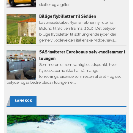
skatter og afgifter.
Billige flybilletter til Sicilien
Lavprisselskabet Ryanair åbner ny rute fra
Billund til Sicilien fra maj 2010. Det betyder
billige flybilletter til solhungrende jyder, der
gerne vil opleve den italienske Middelhavs...
SAS inviterer Eurobonus sølv-medlemmer i
loungen
Sommeren er som vanligt et tidspunkt, hvor
flyselskaberne ikke har så mange
forretningsrejsende som resten af året – og det
betyder også bedre plads i loungerne....
BANGKOK