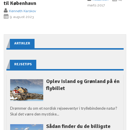
til København
marts 2017
Kenneth Karskov
9. august 2023
ARTIKLER
REJSETIPS
Oplev Island og Grønland på én
flybillet
Drømmer du om et nordisk rejseeventyr i tryllebindende natur?
Skal det være den mystiske...
Sådan finder du de billigste