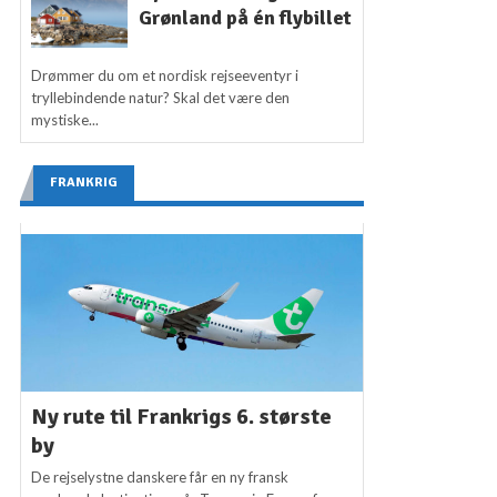
Grønland på én flybillet
Drømmer du om et nordisk rejseeventyr i
tryllebindende natur? Skal det være den
mystiske...
FRANKRIG
Ny rute til Frankrigs 6. største
by
De rejselystne danskere får en ny fransk