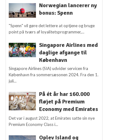
Norwegian lancerer ny
bonus: Spenn
"Spenn" vil gøre det lettere at optjene og bruge
point på tværs af loyalitetsprogrammer,...
Singapore Airlines med
daglige afgange til
København
Singapore Airlines (SIA) udvider servicen fra
København fra sommersæsonen 2024. Fra den 1.
juli...
På ét år har 160.000
fløjet på Premium
Economy med Emirates
Det var i august 2022, at Emirates satte sin nye
Premium Economy Class i...
Oplev Island og