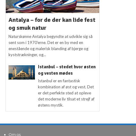
Antalya – for de der kan lide fest
og smuk natur
Naturskønne Antalya begyndte at udvikle sig så
sent som i 1970’erne. Det er en by med en
enestående og malerisk blanding af bjerge og
kyststrækninger, og...
Istanbul – stedet hvor østen
og vesten mødes
Istanbul er en fantastisk
kombination af øst og vest. Det
er det perfekte sted at opleve
det moderne liv tilsat et strejf af
østens mystik.
Om os