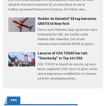
attraktiv tidstabel medvirker til, at ruten bliver en del af
trafikprogrammet fremover fra Kastrup. Der bliver seks...
Hedder du Valentin? Så tag kæresten
GRATIS til New York
Det er snart Valentins dag, og det kan være
irriterende for folk, der hedder enten
Valentin eller Valentina. Det vil det
islandske lavprisselskab WOW air gerne...
Læserne af USA TODAY har talt:
“Danskerby” er Top 10 i USA
USA TODAY er blandt de største, og mest
læste, dagblade i USA. Hvert år giver avisen
sine mange læsere mulighed for at stemme
på årets rejsehøjdepunkter...
SØG