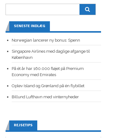
SENESTE INDLÆG
Norwegian lancerer ny bonus: Spenn
Singapore Airlines med daglige afgange til
København
På ét år har 160.000 fløjet på Premium
Economy med Emirates
Oplev Island og Grønland på én flybillet
Billund Lufthavn med vinternyheder
REJSETIPS