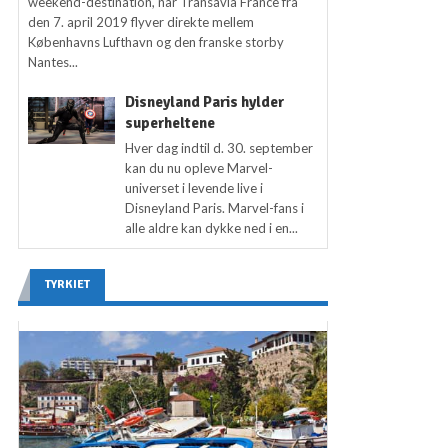
weekend-destination, når Transavia France fra
den 7. april 2019 flyver direkte mellem
Københavns Lufthavn og den franske storby
Nantes...
Disneyland Paris hylder
superheltene
Hver dag indtil d. 30. september
kan du nu opleve Marvel-
universet i levende live i
Disneyland Paris. Marvel-fans i
alle aldre kan dykke ned i en...
TYRKIET