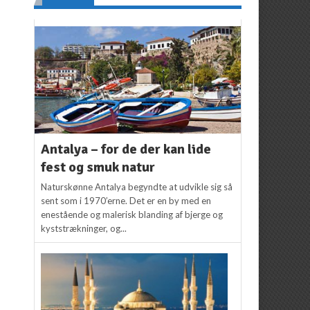
Antalya – for de der kan lide
fest og smuk natur
Naturskønne Antalya begyndte at udvikle sig så
sent som i 1970’erne. Det er en by med en
enestående og malerisk blanding af bjerge og
kyststrækninger, og...