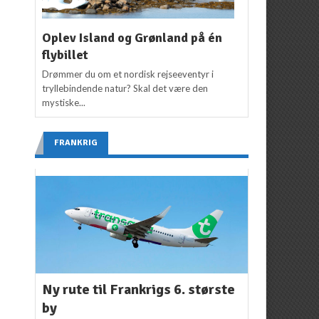
Oplev Island og Grønland på én
flybillet
Drømmer du om et nordisk rejseeventyr i
tryllebindende natur? Skal det være den
mystiske...
FRANKRIG
Ny rute til Frankrigs 6. største
by