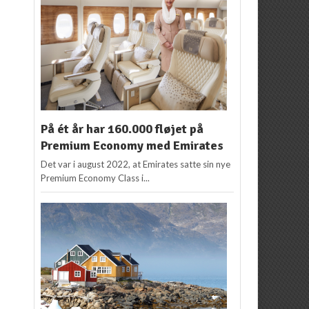
På ét år har 160.000 fløjet på
Premium Economy med Emirates
Det var i august 2022, at Emirates satte sin nye
Premium Economy Class i...