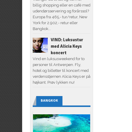
billig shopping eller en café med
udendørsservering og forårssol?
Europa fra 465,- tur/retur, New
York for 2.902,- retur eller
Bangkok...
VIND: Luksustur
med Alicia Keys
koncert
Vind en luksusweekend for to
personer til Antwerpen. Fly,
hotel og billetter til koncert med
verdensstjernen Alicia Keys er på
højkant. Prøv lykken nu!
BANGKOK