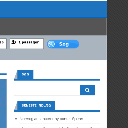
SØG
SENESTE INDLÆG
Norwegian lancerer ny bonus: Spenn