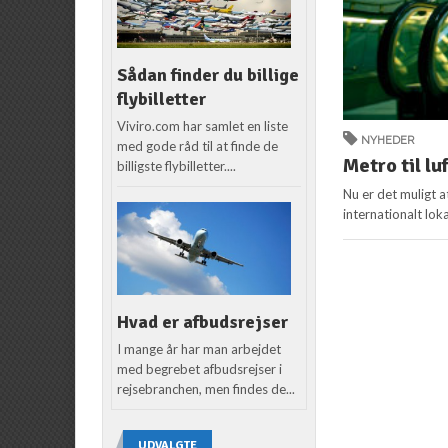
Sådan finder du billige
flybilletter
Viviro.com har samlet en liste
NYHEDER
med gode råd til at finde de
Metro til l
billigste flybilletter....
Nu er det muligt 
internationalt lok
Hvad er afbudsrejser
I mange år har man arbejdet
med begrebet afbudsrejser i
rejsebranchen, men findes de...
UDVALGTE