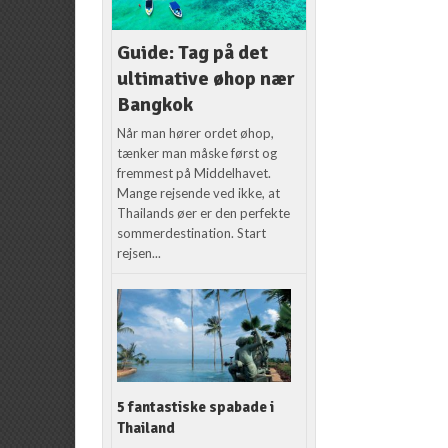
Guide: Tag på det
ultimative øhop nær
Bangkok
Når man hører ordet øhop,
tænker man måske først og
fremmest på Middelhavet.
Mange rejsende ved ikke, at
Thailands øer er den perfekte
sommerdestination. Start
rejsen...
5 fantastiske spabade i
Thailand