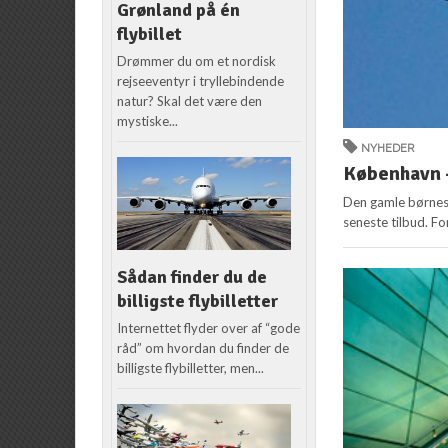
Grønland på én
flybillet
Drømmer du om et nordisk
rejseeventyr i tryllebindende
natur? Skal det være den
mystiske...
NYHEDER
København –
Den gamle børnesa
seneste tilbud. For
Sådan finder du de
billigste flybilletter
Internettet flyder over af “gode
råd” om hvordan du finder de
billigste flybilletter, men...