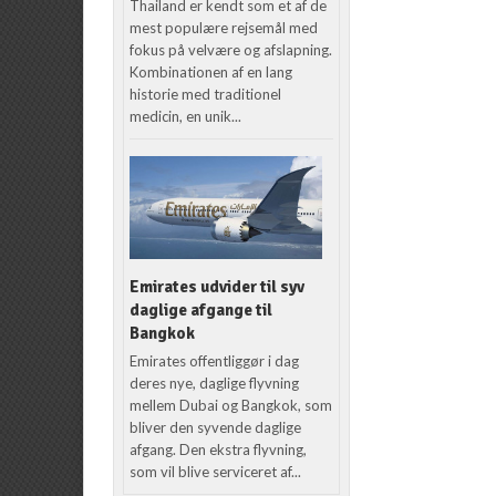
Thailand er kendt som et af de
mest populære rejsemål med
fokus på velvære og afslapning.
Kombinationen af en lang
historie med traditionel
medicin, en unik...
Emirates udvider til syv
daglige afgange til
Bangkok
Emirates offentliggør i dag
deres nye, daglige flyvning
mellem Dubai og Bangkok, som
bliver den syvende daglige
afgang. Den ekstra flyvning,
som vil blive serviceret af...