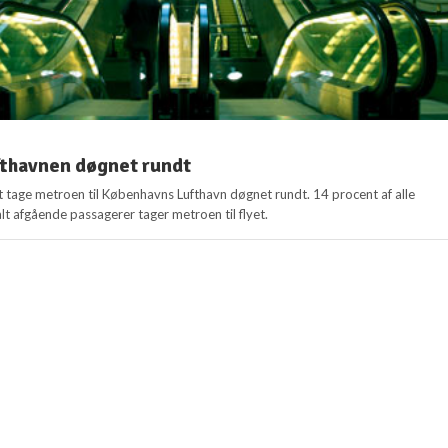
ufthavnen døgnet rundt
at tage metroen til Københavns Lufthavn døgnet rundt. 14 procent af alle
alt afgående passagerer tager metroen til flyet.