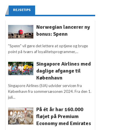
REJSETIPS
Norwegian lancerer ny
bonus: Spenn
"Spenn" vil gøre det lettere at optjene og bruge
point på tværs af loyalitetsprogrammer,...
Singapore Airlines med
daglige afgange til
København
Singapore Airlines (SIA) udvider servicen fra
København fra sommersæsonen 2024. Fra den 1.
juli...
På ét år har 160.000
fløjet på Premium
Economy med Emirates