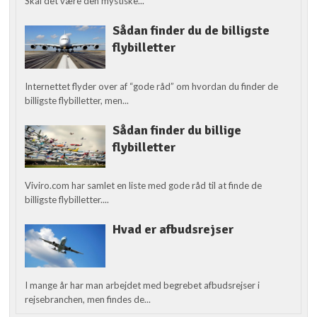
Skal det være den mystiske...
Sådan finder du de billigste
flybilletter
Internettet flyder over af “gode råd” om hvordan du finder de
billigste flybilletter, men...
Sådan finder du billige
flybilletter
Viviro.com har samlet en liste med gode råd til at finde de
billigste flybilletter....
Hvad er afbudsrejser
I mange år har man arbejdet med begrebet afbudsrejser i
rejsebranchen, men findes de...