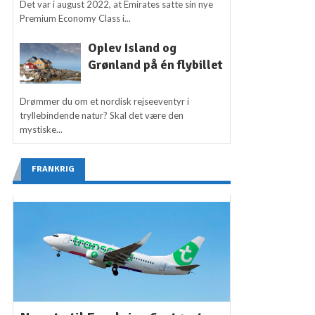
Det var i august 2022, at Emirates satte sin nye
Premium Economy Class i...
Oplev Island og
Grønland på én flybillet
Drømmer du om et nordisk rejseeventyr i
tryllebindende natur? Skal det være den
mystiske...
FRANKRIG