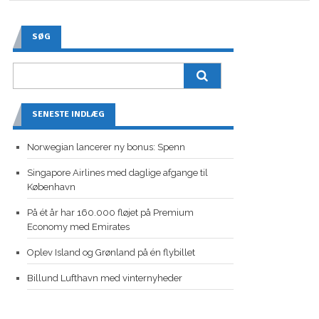
SØG
SENESTE INDLÆG
Norwegian lancerer ny bonus: Spenn
Singapore Airlines med daglige afgange til
København
På ét år har 160.000 fløjet på Premium
Economy med Emirates
Oplev Island og Grønland på én flybillet
Billund Lufthavn med vinternyheder