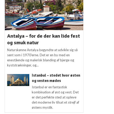
Antalya – for de der kan lide fest
og smuk natur
Naturskønne Antalya begyndte at udvikle sig så
sent som i 1970’erne. Det er en by med en
enestående og malerisk blanding af bjerge og
kyststrækninger, og...
Istanbul – stedet hvor østen
og vesten mødes
Istanbul er en fantastisk
kombination af øst og vest. Det
er det perfekte sted at opleve
det moderne liv tilsat et strejf af
østens mystik.