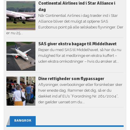
Continental Airlines ind i Star Alliance i
dag
Når Continential Airlines i dag træder ind i Star
Alliance bliver det muligt at optjene SAS
Eurobonus point på alle selskabes flyvninger. Der
er nu 25...
SAS giver ekstra bagage til Middelhavet
Rejser du med SAS til Middelhavet, så har du nu
mulighed for at medbringe en ekstra kuffert –
uden ekstra omkostninger – hvis du ønsker at...
Dine rettigheder som flypassager
Aflysninger, overbookinger eller forsinkelser sker
hver eneste dag. Rammer det dig, så er du
dækket ind af EU’s ”Forordning Nr. 261/2004”,
der gælder uanset om du...
BANGKOK