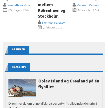
mellem
Kenneth Karskov
Kenneth Karskov
København og
26. august 2014
26. oktober 2011
Stockholm
Kenneth Karskov
7. februar 2012
ARTIKLER
REJSETIPS
Oplev Island og Grønland på én
flybillet
Drømmer du om et nordisk rejseeventyr i tryllebindende natur?