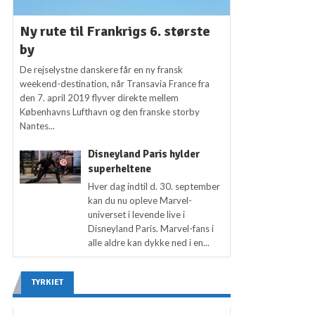
Ny rute til Frankrigs 6. største
by
De rejselystne danskere får en ny fransk
weekend-destination, når Transavia France fra
den 7. april 2019 flyver direkte mellem
Københavns Lufthavn og den franske storby
Nantes...
Disneyland Paris hylder
superheltene
Hver dag indtil d. 30. september
kan du nu opleve Marvel-
universet i levende live i
Disneyland Paris. Marvel-fans i
alle aldre kan dykke ned i en...
TYRKIET