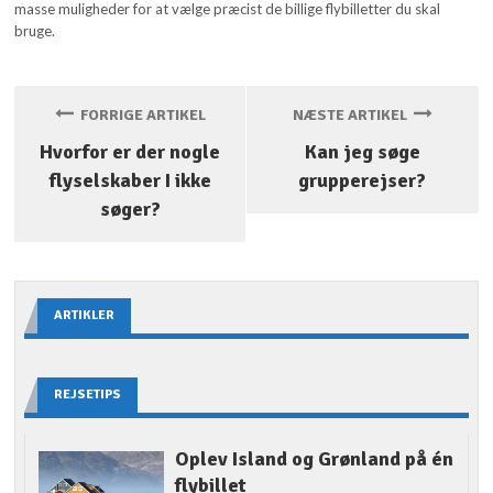
masse muligheder for at vælge præcist de billige flybilletter du skal
bruge.
FORRIGE ARTIKEL
NÆSTE ARTIKEL
Hvorfor er der nogle
Kan jeg søge
flyselskaber I ikke
grupperejser?
søger?
ARTIKLER
REJSETIPS
Oplev Island og Grønland på én
flybillet