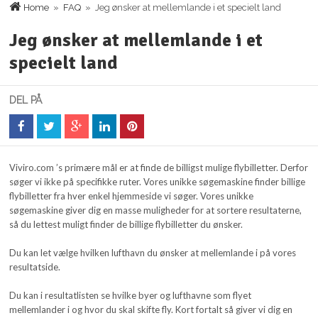
Home
»
FAQ
» Jeg ønsker at mellemlande i et specielt land
Jeg ønsker at mellemlande i et
specielt land
DEL PÅ
Viviro.com ’s primære mål er at finde de billigst mulige flybilletter. Derfor
søger vi ikke på specifikke ruter. Vores unikke søgemaskine finder billige
flybilletter fra hver enkel hjemmeside vi søger. Vores unikke
søgemaskine giver dig en masse muligheder for at sortere resultaterne,
så du lettest muligt finder de billige flybilletter du ønsker.
Du kan let vælge hvilken lufthavn du ønsker at mellemlande i på vores
resultatside.
Du kan i resultatlisten se hvilke byer og lufthavne som flyet
mellemlander i og hvor du skal skifte fly. Kort fortalt så giver vi dig en