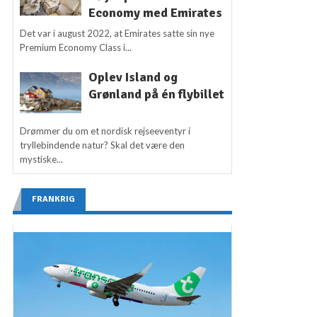
Economy med Emirates
Det var i august 2022, at Emirates satte sin nye
Premium Economy Class i...
Oplev Island og
Grønland på én flybillet
Drømmer du om et nordisk rejseeventyr i
tryllebindende natur? Skal det være den
mystiske...
FRANKRIG