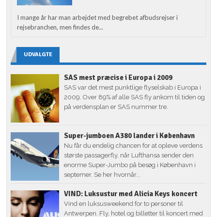
I mange år har man arbejdet med begrebet afbudsrejser i
rejsebranchen, men findes de...
UDVALGTE
SAS mest præcise i Europa i 2009
SAS var det mest punktlige flyselskab i Europa i
2009. Over 89% af alle SAS fly ankom til tiden og
på verdensplan er SAS nummer tre.
Super-jumboen A380 lander i København
Nu får du endelig chancen for at opleve verdens
største passagerfly, når Lufthansa sender den
enorme Super-Jumbo på besøg i København i
septemer. Se her hvornår...
VIND: Luksustur med Alicia Keys koncert
Vind en luksusweekend for to personer til
Antwerpen. Fly, hotel og billetter til koncert med