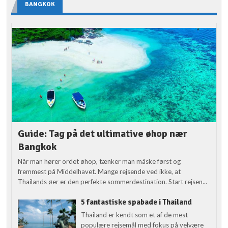
BANGKOK
Guide: Tag på det ultimative øhop nær
Bangkok
Når man hører ordet øhop, tænker man måske først og
fremmest på Middelhavet. Mange rejsende ved ikke, at
Thailands øer er den perfekte sommerdestination. Start rejsen...
5 fantastiske spabade i Thailand
Thailand er kendt som et af de mest
populære rejsemål med fokus på velvære