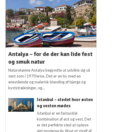
Antalya – for de der kan lide fest
og smuk natur
Naturskønne Antalya begyndte at udvikle sig så
sent som i 1970’erne. Det er en by med en
enestående og malerisk blanding af bjerge og
kyststrækninger, og...
Istanbul – stedet hvor østen
og vesten mødes
Istanbul er en fantastisk
kombination af øst og vest. Det
er det perfekte sted at opleve
det moderne liv tilsat et strejf af