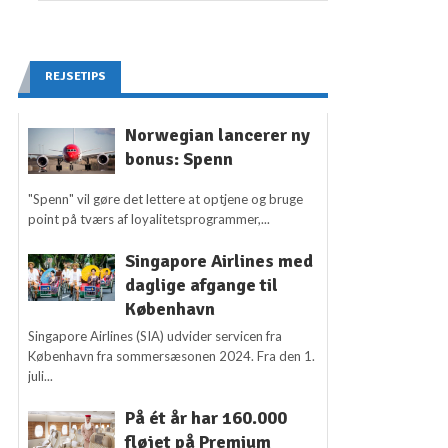
REJSETIPS
Norwegian lancerer ny
bonus: Spenn
"Spenn" vil gøre det lettere at optjene og bruge
point på tværs af loyalitetsprogrammer,...
Singapore Airlines med
daglige afgange til
København
Singapore Airlines (SIA) udvider servicen fra
København fra sommersæsonen 2024. Fra den 1.
juli...
På ét år har 160.000
fløjet på Premium