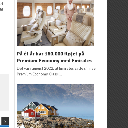
14
il
På ét år har 160.000 fløjet på
Premium Economy med Emirates
Det var i august 2022, at Emirates satte sin nye
Premium Economy Class i...