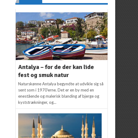
Antalya – for de der kan lide
fest og smuk natur
Naturskønne Antalya begyndte at udvikle sig så
sent som i 1970’erne. Det er en by med en
enestående og malerisk blanding af bjerge og
kyststrækninger, og...