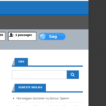
SØG
SENESTE INDLÆG
Norwegian lancerer ny bonus: Spenn