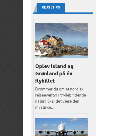
REJSETIPS
Oplev Island og
Grønland på én
flybillet
Drømmer du om et nordisk
rejseeventyr i tryllebindende
natur? Skal det være den
mystiske...